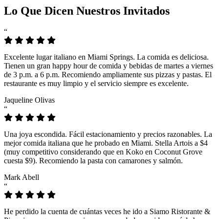
Lo Que Dicen Nuestros Invitados
“
Excelente lugar italiano en Miami Springs. La comida es deliciosa.
Tienen un gran happy hour de comida y bebidas de martes a viernes
de 3 p.m. a 6 p.m. Recomiendo ampliamente sus pizzas y pastas. El
restaurante es muy limpio y el servicio siempre es excelente.
Jaqueline Olivas
“
Una joya escondida. Fácil estacionamiento y precios razonables. La
mejor comida italiana que he probado en Miami. Stella Artois a $4
(muy competitivo considerando que en Koko en Coconut Grove
cuesta $9). Recomiendo la pasta con camarones y salmón.
Mark Abell
“
He perdido la cuenta de cuántas veces he ido a Siamo Ristorante &