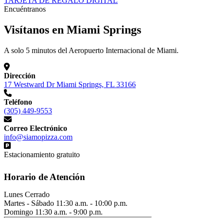
TARJETA DE REGALO DIGITAL
Encuéntranos
Visítanos en Miami Springs
A solo 5 minutos del Aeropuerto Internacional de Miami.
Dirección
17 Westward Dr Miami Springs, FL 33166
Teléfono
(305) 449-9553
Correo Electrónico
info@siamopizza.com
Estacionamiento gratuito
Horario de Atención
Lunes
Cerrado
Martes - Sábado
11:30 a.m. - 10:00 p.m.
Domingo
11:30 a.m. - 9:00 p.m.