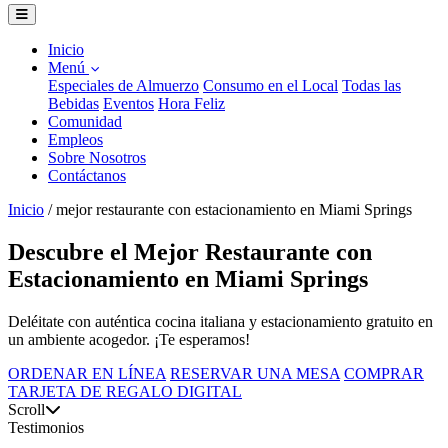
Inicio
Menú
Especiales de Almuerzo
Consumo en el Local
Todas las
Bebidas
Eventos
Hora Feliz
Comunidad
Empleos
Sobre Nosotros
Contáctanos
Inicio
/
mejor restaurante con estacionamiento en Miami Springs
Descubre el Mejor Restaurante con
Estacionamiento en Miami Springs
Deléitate con auténtica cocina italiana y estacionamiento gratuito en
un ambiente acogedor. ¡Te esperamos!
ORDENAR EN LÍNEA
RESERVAR UNA MESA
COMPRAR
TARJETA DE REGALO DIGITAL
Scroll
Testimonios