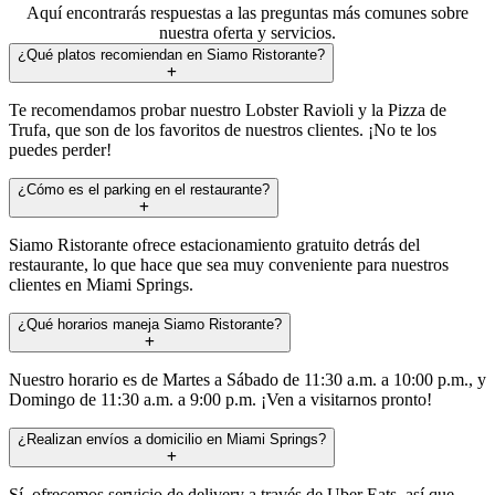
Aquí encontrarás respuestas a las preguntas más comunes sobre
nuestra oferta y servicios.
¿Qué platos recomiendan en Siamo Ristorante?
Te recomendamos probar nuestro Lobster Ravioli y la Pizza de
Trufa, que son de los favoritos de nuestros clientes. ¡No te los
puedes perder!
¿Cómo es el parking en el restaurante?
Siamo Ristorante ofrece estacionamiento gratuito detrás del
restaurante, lo que hace que sea muy conveniente para nuestros
clientes en Miami Springs.
¿Qué horarios maneja Siamo Ristorante?
Nuestro horario es de Martes a Sábado de 11:30 a.m. a 10:00 p.m., y
Domingo de 11:30 a.m. a 9:00 p.m. ¡Ven a visitarnos pronto!
¿Realizan envíos a domicilio en Miami Springs?
Sí, ofrecemos servicio de delivery a través de Uber Eats, así que