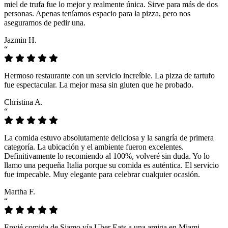
miel de trufa fue lo mejor y realmente única. Sirve para más de dos
personas. Apenas teníamos espacio para la pizza, pero nos
aseguramos de pedir una.
Jazmin H.
“
Hermoso restaurante con un servicio increíble. La pizza de tartufo
fue espectacular. La mejor masa sin gluten que he probado.
Christina A.
“
La comida estuvo absolutamente deliciosa y la sangría de primera
categoría. La ubicación y el ambiente fueron excelentes.
Definitivamente lo recomiendo al 100%, volveré sin duda. Yo lo
llamo una pequeña Italia porque su comida es auténtica. El servicio
fue impecable. Muy elegante para celebrar cualquier ocasión.
Martha F.
“
Envié comida de Siamo vía Uber Eats a una amiga en Miami