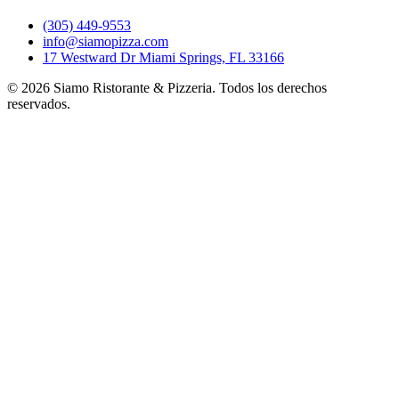
(305) 449-9553
info@siamopizza.com
17 Westward Dr Miami Springs, FL 33166
©
2026
Siamo Ristorante & Pizzeria. Todos los derechos
reservados.