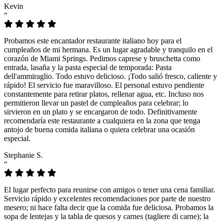
Kevin
“
Probamos este encantador restaurante italiano hoy para el
cumpleaños de mi hermana. Es un lugar agradable y tranquilo en el
corazón de Miami Springs. Pedimos caprese y bruschetta como
entrada, lasaña y la pasta especial de temporada: Pasta
dell'ammiraglio. Todo estuvo delicioso. ¡Todo salió fresco, caliente y
rápido! El servicio fue maravilloso. El personal estuvo pendiente
constantemente para retirar platos, rellenar agua, etc. Incluso nos
permitieron llevar un pastel de cumpleaños para celebrar; lo
sirvieron en un plato y se encargaron de todo. Definitivamente
recomendaría este restaurante a cualquiera en la zona que tenga
antojo de buena comida italiana o quiera celebrar una ocasión
especial.
Stephanie S.
“
El lugar perfecto para reunirse con amigos o tener una cena familiar.
Servicio rápido y excelentes recomendaciones por parte de nuestro
mesero; ni hace falta decir que la comida fue deliciosa. Probamos la
sopa de lentejas y la tabla de quesos y carnes (tagliere di carne); la