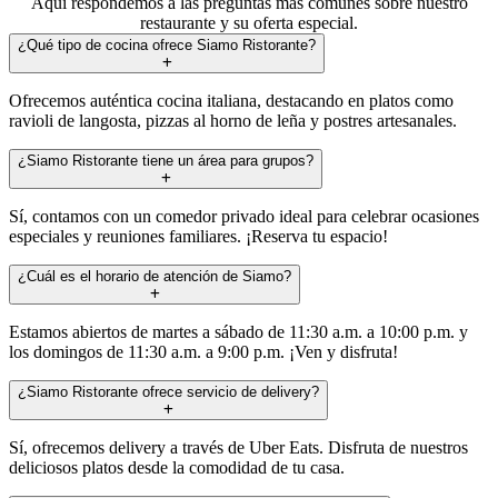
Aquí respondemos a las preguntas más comunes sobre nuestro
restaurante y su oferta especial.
¿Qué tipo de cocina ofrece Siamo Ristorante?
Ofrecemos auténtica cocina italiana, destacando en platos como
ravioli de langosta, pizzas al horno de leña y postres artesanales.
¿Siamo Ristorante tiene un área para grupos?
Sí, contamos con un comedor privado ideal para celebrar ocasiones
especiales y reuniones familiares. ¡Reserva tu espacio!
¿Cuál es el horario de atención de Siamo?
Estamos abiertos de martes a sábado de 11:30 a.m. a 10:00 p.m. y
los domingos de 11:30 a.m. a 9:00 p.m. ¡Ven y disfruta!
¿Siamo Ristorante ofrece servicio de delivery?
Sí, ofrecemos delivery a través de Uber Eats. Disfruta de nuestros
deliciosos platos desde la comodidad de tu casa.