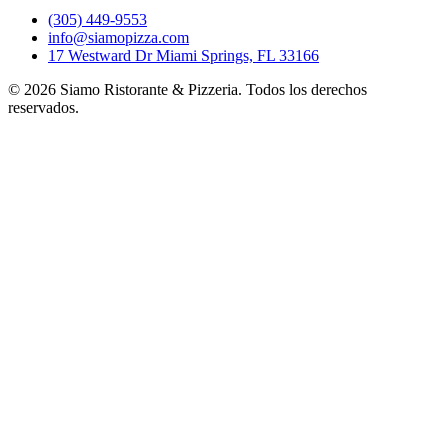
(305) 449-9553
info@siamopizza.com
17 Westward Dr Miami Springs, FL 33166
©
2026
Siamo Ristorante & Pizzeria. Todos los derechos
reservados.