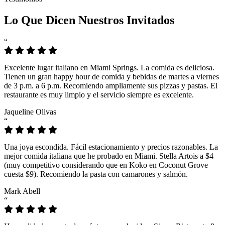
Lo Que Dicen Nuestros Invitados
“
Excelente lugar italiano en Miami Springs. La comida es deliciosa.
Tienen un gran happy hour de comida y bebidas de martes a viernes
de 3 p.m. a 6 p.m. Recomiendo ampliamente sus pizzas y pastas. El
restaurante es muy limpio y el servicio siempre es excelente.
Jaqueline Olivas
“
Una joya escondida. Fácil estacionamiento y precios razonables. La
mejor comida italiana que he probado en Miami. Stella Artois a $4
(muy competitivo considerando que en Koko en Coconut Grove
cuesta $9). Recomiendo la pasta con camarones y salmón.
Mark Abell
“