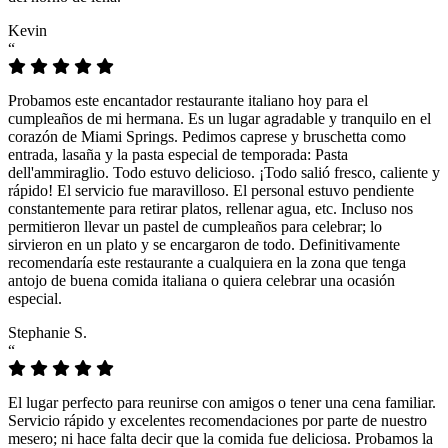
Kevin
“
Probamos este encantador restaurante italiano hoy para el
cumpleaños de mi hermana. Es un lugar agradable y tranquilo en el
corazón de Miami Springs. Pedimos caprese y bruschetta como
entrada, lasaña y la pasta especial de temporada: Pasta
dell'ammiraglio. Todo estuvo delicioso. ¡Todo salió fresco, caliente y
rápido! El servicio fue maravilloso. El personal estuvo pendiente
constantemente para retirar platos, rellenar agua, etc. Incluso nos
permitieron llevar un pastel de cumpleaños para celebrar; lo
sirvieron en un plato y se encargaron de todo. Definitivamente
recomendaría este restaurante a cualquiera en la zona que tenga
antojo de buena comida italiana o quiera celebrar una ocasión
especial.
Stephanie S.
“
El lugar perfecto para reunirse con amigos o tener una cena familiar.
Servicio rápido y excelentes recomendaciones por parte de nuestro
mesero; ni hace falta decir que la comida fue deliciosa. Probamos la