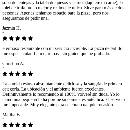
sopa de lentejas y la tabla de quesos y carnes (tagliere di carne); la
miel de trufa fue lo mejor y realmente única. Sirve para más de dos
personas. Apenas teníamos espacio para la pizza, pero nos
aseguramos de pedir una.
Jazmin H.
“
Hermoso restaurante con un servicio increíble. La pizza de tartufo
fue espectacular. La mejor masa sin gluten que he probado.
Christina A.
“
La comida estuvo absolutamente deliciosa y la sangría de primera
categoría. La ubicación y el ambiente fueron excelentes.
Definitivamente lo recomiendo al 100%, volveré sin duda. Yo lo
llamo una pequeña Italia porque su comida es auténtica. El servicio
fue impecable. Muy elegante para celebrar cualquier ocasión.
Martha F.
“