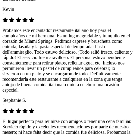
Kevin
“
Probamos este encantador restaurante italiano hoy para el
cumpleaños de mi hermana. Es un lugar agradable y tranquilo en el
corazón de Miami Springs. Pedimos caprese y bruschetta como
entrada, lasaña y la pasta especial de temporada: Pasta
dell'ammiraglio. Todo estuvo delicioso. ¡Todo salió fresco, caliente y
rápido! El servicio fue maravilloso. El personal estuvo pendiente
constantemente para retirar platos, rellenar agua, etc. Incluso nos
permitieron llevar un pastel de cumpleaños para celebrar; lo
sirvieron en un plato y se encargaron de todo. Definitivamente
recomendaría este restaurante a cualquiera en la zona que tenga
antojo de buena comida italiana o quiera celebrar una ocasión
especial.
Stephanie S.
“
El lugar perfecto para reunirse con amigos o tener una cena familiar.
Servicio rápido y excelentes recomendaciones por parte de nuestro
mesero; ni hace falta decir que la comida fue deliciosa. Probamos la