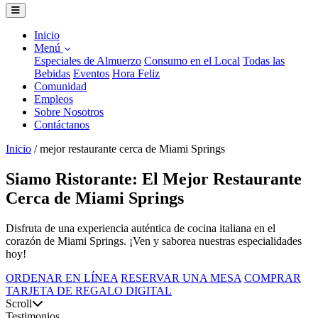
Inicio
Menú
Especiales de Almuerzo
Consumo en el Local
Todas las
Bebidas
Eventos
Hora Feliz
Comunidad
Empleos
Sobre Nosotros
Contáctanos
Inicio
/
mejor restaurante cerca de Miami Springs
Siamo Ristorante: El Mejor Restaurante
Cerca de Miami Springs
Disfruta de una experiencia auténtica de cocina italiana en el
corazón de Miami Springs. ¡Ven y saborea nuestras especialidades
hoy!
ORDENAR EN LÍNEA
RESERVAR UNA MESA
COMPRAR
TARJETA DE REGALO DIGITAL
Scroll
Testimonios