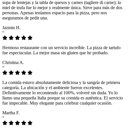
sopa de lentejas y la tabla de quesos y carnes (tagliere di carne); la
miel de trufa fue lo mejor y realmente única. Sirve para más de dos
personas. Apenas teníamos espacio para la pizza, pero nos
aseguramos de pedir una.
Jazmin H.
“
Hermoso restaurante con un servicio increíble. La pizza de tartufo
fue espectacular. La mejor masa sin gluten que he probado.
Christina A.
“
La comida estuvo absolutamente deliciosa y la sangría de primera
categoría. La ubicación y el ambiente fueron excelentes.
Definitivamente lo recomiendo al 100%, volveré sin duda. Yo lo
llamo una pequeña Italia porque su comida es auténtica. El servicio
fue impecable. Muy elegante para celebrar cualquier ocasión.
Martha F.
“