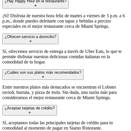
¿Hay Happy Hour en el restaurante?
¡Sí! Disfruta de nuestra hora feliz de martes a viernes de 3 p.m. a 6
p.m., donde puedes deleitarte con tapas y bebidas a precios
especiales en el mejor restaurante cerca de Miami Springs.
¿Ofrecen servicio a domicilio?
Sí, ofrecemos servicio de entrega a través de Uber Eats, lo que te
permite disfrutar nuestras deliciosas comidas italianas en la
comodidad de tu hogar.
¿Cuáles son sus platos más recomendados?
Entre nuestros platos más destacados se encuentran el Lobster
ravioli, burrata, y pizza de trufa. Sin duda, una razón más para
considerarnos el mejor restaurante cerca de Miami Springs.
¿Aceptan tarjetas de crédito?
Sí, aceptamos todas las principales tarjetas de crédito para tu
comodidad al momento de pagar en Siamo Ristorante.