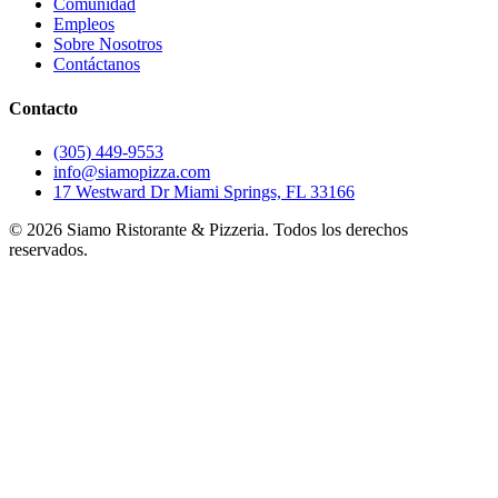
Comunidad
Empleos
Sobre Nosotros
Contáctanos
Contacto
(305) 449-9553
info@siamopizza.com
17 Westward Dr Miami Springs, FL 33166
©
2026
Siamo Ristorante & Pizzeria. Todos los derechos
reservados.