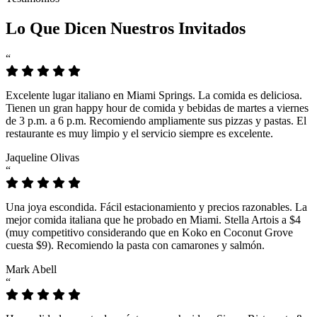
Lo Que Dicen Nuestros Invitados
“
Excelente lugar italiano en Miami Springs. La comida es deliciosa.
Tienen un gran happy hour de comida y bebidas de martes a viernes
de 3 p.m. a 6 p.m. Recomiendo ampliamente sus pizzas y pastas. El
restaurante es muy limpio y el servicio siempre es excelente.
Jaqueline Olivas
“
Una joya escondida. Fácil estacionamiento y precios razonables. La
mejor comida italiana que he probado en Miami. Stella Artois a $4
(muy competitivo considerando que en Koko en Coconut Grove
cuesta $9). Recomiendo la pasta con camarones y salmón.
Mark Abell
“