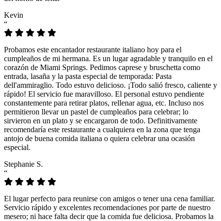
Kevin
“
Probamos este encantador restaurante italiano hoy para el
cumpleaños de mi hermana. Es un lugar agradable y tranquilo en el
corazón de Miami Springs. Pedimos caprese y bruschetta como
entrada, lasaña y la pasta especial de temporada: Pasta
dell'ammiraglio. Todo estuvo delicioso. ¡Todo salió fresco, caliente y
rápido! El servicio fue maravilloso. El personal estuvo pendiente
constantemente para retirar platos, rellenar agua, etc. Incluso nos
permitieron llevar un pastel de cumpleaños para celebrar; lo
sirvieron en un plato y se encargaron de todo. Definitivamente
recomendaría este restaurante a cualquiera en la zona que tenga
antojo de buena comida italiana o quiera celebrar una ocasión
especial.
Stephanie S.
“
El lugar perfecto para reunirse con amigos o tener una cena familiar.
Servicio rápido y excelentes recomendaciones por parte de nuestro
mesero; ni hace falta decir que la comida fue deliciosa. Probamos la