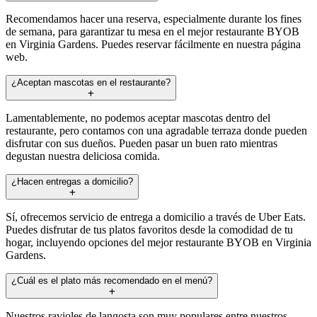
Recomendamos hacer una reserva, especialmente durante los fines
de semana, para garantizar tu mesa en el mejor restaurante BYOB
en Virginia Gardens. Puedes reservar fácilmente en nuestra página
web.
¿Aceptan mascotas en el restaurante?
Lamentablemente, no podemos aceptar mascotas dentro del
restaurante, pero contamos con una agradable terraza donde pueden
disfrutar con sus dueños. Pueden pasar un buen rato mientras
degustan nuestra deliciosa comida.
¿Hacen entregas a domicilio?
Sí, ofrecemos servicio de entrega a domicilio a través de Uber Eats.
Puedes disfrutar de tus platos favoritos desde la comodidad de tu
hogar, incluyendo opciones del mejor restaurante BYOB en Virginia
Gardens.
¿Cuál es el plato más recomendado en el menú?
Nuestros ravioles de langosta son muy populares entre nuestros