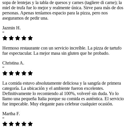
sopa de lentejas y la tabla de quesos y carnes (tagliere di carne); la
miel de trufa fue lo mejor y realmente única. Sirve para más de dos
personas. Apenas teníamos espacio para la pizza, pero nos
aseguramos de pedir una.
Jazmin H.
“
Hermoso restaurante con un servicio increíble. La pizza de tartufo
fue espectacular. La mejor masa sin gluten que he probado.
Christina A.
“
La comida estuvo absolutamente deliciosa y la sangría de primera
categoría. La ubicación y el ambiente fueron excelentes.
Definitivamente lo recomiendo al 100%, volveré sin duda. Yo lo
llamo una pequeña Italia porque su comida es auténtica. El servicio
fue impecable. Muy elegante para celebrar cualquier ocasión.
Martha F.
“