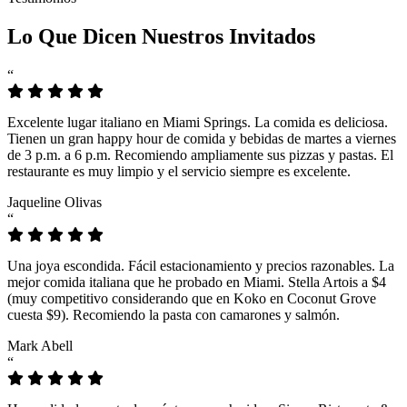
Lo Que Dicen Nuestros Invitados
“
Excelente lugar italiano en Miami Springs. La comida es deliciosa.
Tienen un gran happy hour de comida y bebidas de martes a viernes
de 3 p.m. a 6 p.m. Recomiendo ampliamente sus pizzas y pastas. El
restaurante es muy limpio y el servicio siempre es excelente.
Jaqueline Olivas
“
Una joya escondida. Fácil estacionamiento y precios razonables. La
mejor comida italiana que he probado en Miami. Stella Artois a $4
(muy competitivo considerando que en Koko en Coconut Grove
cuesta $9). Recomiendo la pasta con camarones y salmón.
Mark Abell
“