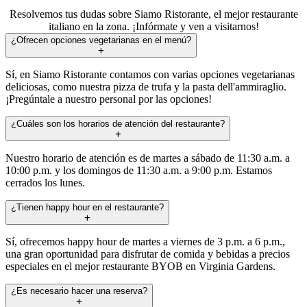
Resolvemos tus dudas sobre Siamo Ristorante, el mejor restaurante
italiano en la zona. ¡Infórmate y ven a visitarnos!
¿Ofrecen opciones vegetarianas en el menú?
Sí, en Siamo Ristorante contamos con varias opciones vegetarianas
deliciosas, como nuestra pizza de trufa y la pasta dell'ammiraglio.
¡Pregúntale a nuestro personal por las opciones!
¿Cuáles son los horarios de atención del restaurante?
Nuestro horario de atención es de martes a sábado de 11:30 a.m. a
10:00 p.m. y los domingos de 11:30 a.m. a 9:00 p.m. Estamos
cerrados los lunes.
¿Tienen happy hour en el restaurante?
Sí, ofrecemos happy hour de martes a viernes de 3 p.m. a 6 p.m.,
una gran oportunidad para disfrutar de comida y bebidas a precios
especiales en el mejor restaurante BYOB en Virginia Gardens.
¿Es necesario hacer una reserva?