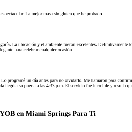
e espectacular. La mejor masa sin gluten que he probado.
egoría. La ubicación y el ambiente fueron excelentes. Definitivamente
legante para celebrar cualquier ocasión.
o programé un día antes para no olvidarlo. Me llamaron para confirmar
da llegó a su puerta a las 4:33 p.m. El servicio fue increíble y resulta
BYOB en Miami Springs Para Ti