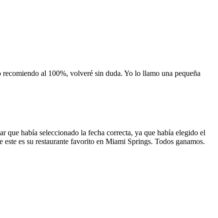
 lo recomiendo al 100%, volveré sin duda. Yo lo llamo una pequeña
 que había seleccionado la fecha correcta, ya que había elegido el
 que este es su restaurante favorito en Miami Springs. Todos ganamos.