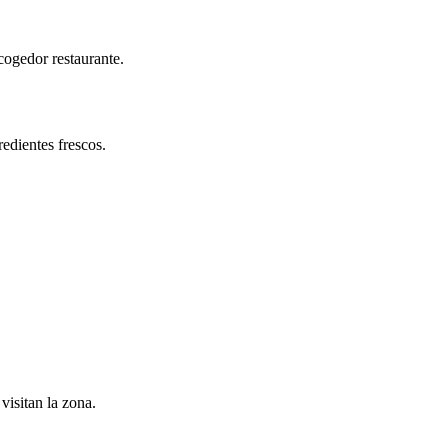
cogedor restaurante.
edientes frescos.
isitan la zona.