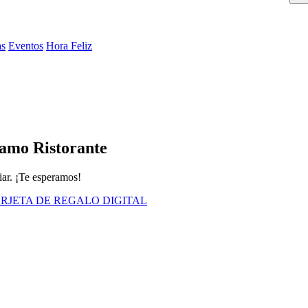
as
Eventos
Hora Feliz
amo Ristorante
iar. ¡Te esperamos!
RJETA DE REGALO DIGITAL