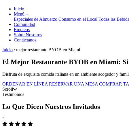
Inicio
Menú
Especiales de Almuerzo
Consumo en el Local
Todas las Bebid
Comunidad
Empleos
Sobre Nosotros
Contáctanos
Inicio
/
mejor restaurante BYOB en Miami
El Mejor Restaurante BYOB en Miami: Si
Disfruta de exquisita comida italiana en un ambiente acogedor y famil
ORDENAR EN LÍNEA
RESERVAR UNA MESA
COMPRAR TA
Scroll
Testimonios
Lo Que Dicen Nuestros Invitados
“