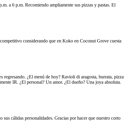
 p.m. a 6 p.m. Recomiendo ampliamente sus pizzas y pastas. El
uy competitivo considerando que en Koko en Coconut Grove cuesta
s regresando. ¿El menú de hoy? Ravioli di aragosta, burrata, pizza
lemente IR. ¿El personal? Un amor. ¿El dueño? Una joya absoluta.
o sus cálidas personalidades. Gracias por hacer que nuestro corto