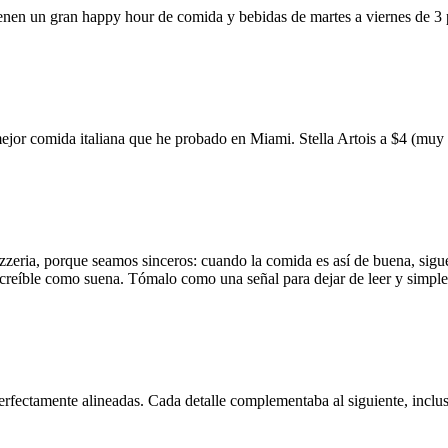
ienen un gran happy hour de comida y bebidas de martes a viernes de 3
mejor comida italiana que he probado en Miami. Stella Artois a $4 (m
zzeria, porque seamos sinceros: cuando la comida es así de buena, sigue
 increíble como suena. Tómalo como una señal para dejar de leer y simp
erfectamente alineadas. Cada detalle complementaba al siguiente, inclus