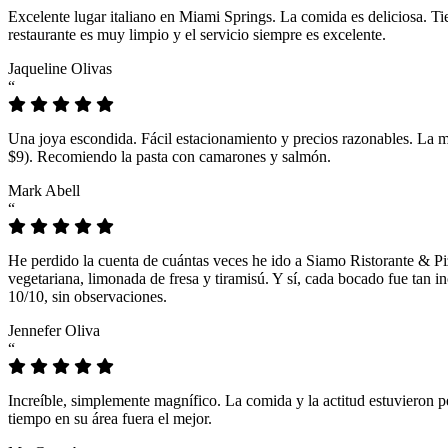
Excelente lugar italiano en Miami Springs. La comida es deliciosa. T
restaurante es muy limpio y el servicio siempre es excelente.
Jaqueline Olivas
“
Una joya escondida. Fácil estacionamiento y precios razonables. La 
$9). Recomiendo la pasta con camarones y salmón.
Mark Abell
“
He perdido la cuenta de cuántas veces he ido a Siamo Ristorante & Pi
vegetariana, limonada de fresa y tiramisú. Y sí, cada bocado fue tan
10/10, sin observaciones.
Jennefer Oliva
“
Increíble, simplemente magnífico. La comida y la actitud estuvieron p
tiempo en su área fuera el mejor.