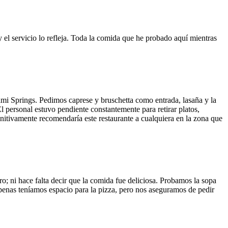
y el servicio lo refleja. Toda la comida que he probado aquí mientras
ami Springs. Pedimos caprese y bruschetta como entrada, lasaña y la
El personal estuvo pendiente constantemente para retirar platos,
finitivamente recomendaría este restaurante a cualquiera en la zona que
o; ni hace falta decir que la comida fue deliciosa. Probamos la sopa
 Apenas teníamos espacio para la pizza, pero nos aseguramos de pedir