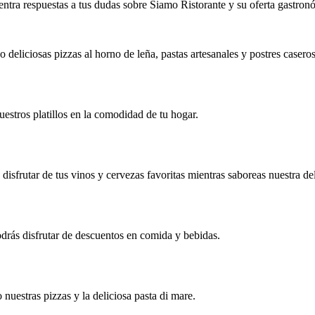
ntra respuestas a tus dudas sobre Siamo Ristorante y su oferta gastron
o deliciosas pizzas al horno de leña, pastas artesanales y postres caseros
uestros platillos en la comodidad de tu hogar.
 disfrutar de tus vinos y cervezas favoritas mientras saboreas nuestra de
odrás disfrutar de descuentos en comida y bebidas.
nuestras pizzas y la deliciosa pasta di mare.