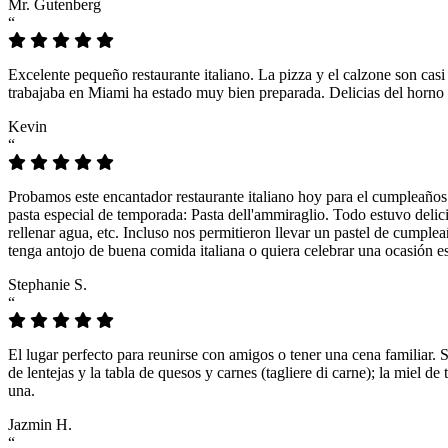
Mr. Gutenberg
“
Excelente pequeño restaurante italiano. La pizza y el calzone son casi
trabajaba en Miami ha estado muy bien preparada. Delicias del horno 
Kevin
“
Probamos este encantador restaurante italiano hoy para el cumpleaños
pasta especial de temporada: Pasta dell'ammiraglio. Todo estuvo delicio
rellenar agua, etc. Incluso nos permitieron llevar un pastel de cumple
tenga antojo de buena comida italiana o quiera celebrar una ocasión es
Stephanie S.
“
El lugar perfecto para reunirse con amigos o tener una cena familiar. 
de lentejas y la tabla de quesos y carnes (tagliere di carne); la miel
una.
Jazmin H.
“