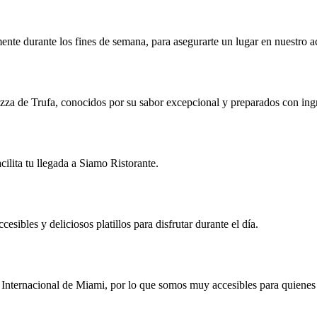
nte durante los fines de semana, para asegurarte un lugar en nuestro a
izza de Trufa, conocidos por su sabor excepcional y preparados con ingr
cilita tu llegada a Siamo Ristorante.
ibles y deliciosos platillos para disfrutar durante el día.
Internacional de Miami, por lo que somos muy accesibles para quienes v