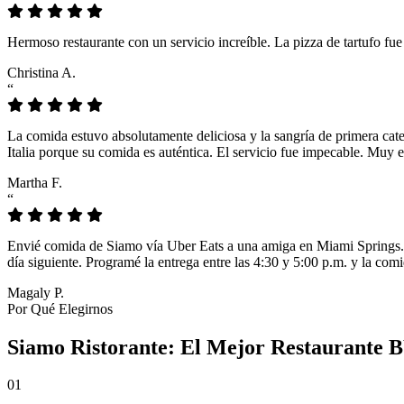
Hermoso restaurante con un servicio increíble. La pizza de tartufo fu
Christina A.
“
La comida estuvo absolutamente deliciosa y la sangría de primera cat
Italia porque su comida es auténtica. El servicio fue impecable. Muy e
Martha F.
“
Envié comida de Siamo vía Uber Eats a una amiga en Miami Springs. L
día siguiente. Programé la entrega entre las 4:30 y 5:00 p.m. y la comi
Magaly P.
Por Qué Elegirnos
Siamo Ristorante: El Mejor Restaurante 
01