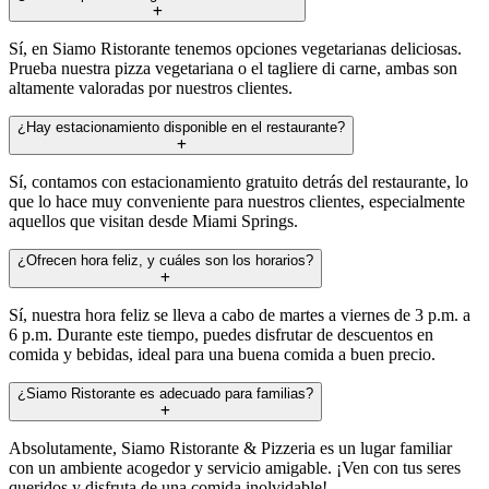
Sí, en Siamo Ristorante tenemos opciones vegetarianas deliciosas.
Prueba nuestra pizza vegetariana o el tagliere di carne, ambas son
altamente valoradas por nuestros clientes.
¿Hay estacionamiento disponible en el restaurante?
Sí, contamos con estacionamiento gratuito detrás del restaurante, lo
que lo hace muy conveniente para nuestros clientes, especialmente
aquellos que visitan desde Miami Springs.
¿Ofrecen hora feliz, y cuáles son los horarios?
Sí, nuestra hora feliz se lleva a cabo de martes a viernes de 3 p.m. a
6 p.m. Durante este tiempo, puedes disfrutar de descuentos en
comida y bebidas, ideal para una buena comida a buen precio.
¿Siamo Ristorante es adecuado para familias?
Absolutamente, Siamo Ristorante & Pizzeria es un lugar familiar
con un ambiente acogedor y servicio amigable. ¡Ven con tus seres
queridos y disfruta de una comida inolvidable!