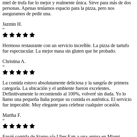
miel de trufa fue lo mejor y realmente única. Sirve para más de dos
personas. Apenas teníamos espacio para la pizza, pero nos
aseguramos de pedir una.
Jazmin H.
“
Hermoso restaurante con un servicio increíble. La pizza de tartufo
fue espectacular. La mejor masa sin gluten que he probado.
Christina A.
“
La comida estuvo absolutamente deliciosa y la sangría de primera
categoría. La ubicación y el ambiente fueron excelentes.
Definitivamente lo recomiendo al 100%, volveré sin duda. Yo lo
llamo una pequeña Italia porque su comida es auténtica. El servicio
fue impecable. Muy elegante para celebrar cualquier ocasión.
Martha F.
“
Envié comida de Siamo vía Uber Eats a una amiga en Miami