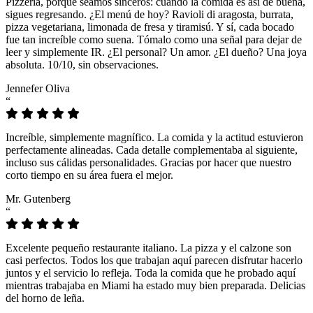
Pizzeria, porque seamos sinceros: cuando la comida es así de buena,
sigues regresando. ¿El menú de hoy? Ravioli di aragosta, burrata,
pizza vegetariana, limonada de fresa y tiramisú. Y sí, cada bocado
fue tan increíble como suena. Tómalo como una señal para dejar de
leer y simplemente IR. ¿El personal? Un amor. ¿El dueño? Una joya
absoluta. 10/10, sin observaciones.
Jennefer Oliva
“
Increíble, simplemente magnífico. La comida y la actitud estuvieron
perfectamente alineadas. Cada detalle complementaba al siguiente,
incluso sus cálidas personalidades. Gracias por hacer que nuestro
corto tiempo en su área fuera el mejor.
Mr. Gutenberg
“
Excelente pequeño restaurante italiano. La pizza y el calzone son
casi perfectos. Todos los que trabajan aquí parecen disfrutar hacerlo
juntos y el servicio lo refleja. Toda la comida que he probado aquí
mientras trabajaba en Miami ha estado muy bien preparada. Delicias
del horno de leña.