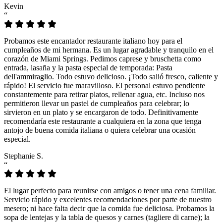
Kevin
“
Probamos este encantador restaurante italiano hoy para el
cumpleaños de mi hermana. Es un lugar agradable y tranquilo en el
corazón de Miami Springs. Pedimos caprese y bruschetta como
entrada, lasaña y la pasta especial de temporada: Pasta
dell'ammiraglio. Todo estuvo delicioso. ¡Todo salió fresco, caliente y
rápido! El servicio fue maravilloso. El personal estuvo pendiente
constantemente para retirar platos, rellenar agua, etc. Incluso nos
permitieron llevar un pastel de cumpleaños para celebrar; lo
sirvieron en un plato y se encargaron de todo. Definitivamente
recomendaría este restaurante a cualquiera en la zona que tenga
antojo de buena comida italiana o quiera celebrar una ocasión
especial.
Stephanie S.
“
El lugar perfecto para reunirse con amigos o tener una cena familiar.
Servicio rápido y excelentes recomendaciones por parte de nuestro
mesero; ni hace falta decir que la comida fue deliciosa. Probamos la
sopa de lentejas y la tabla de quesos y carnes (tagliere di carne); la