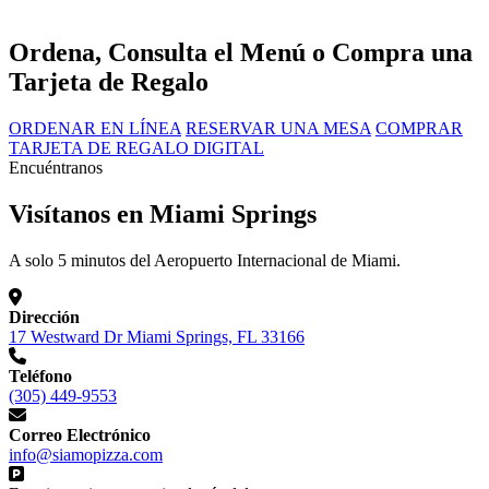
Ordena, Consulta el Menú o Compra una
Tarjeta de Regalo
ORDENAR EN LÍNEA
RESERVAR UNA MESA
COMPRAR
TARJETA DE REGALO DIGITAL
Encuéntranos
Visítanos en Miami Springs
A solo 5 minutos del Aeropuerto Internacional de Miami.
Dirección
17 Westward Dr Miami Springs, FL 33166
Teléfono
(305) 449-9553
Correo Electrónico
info@siamopizza.com