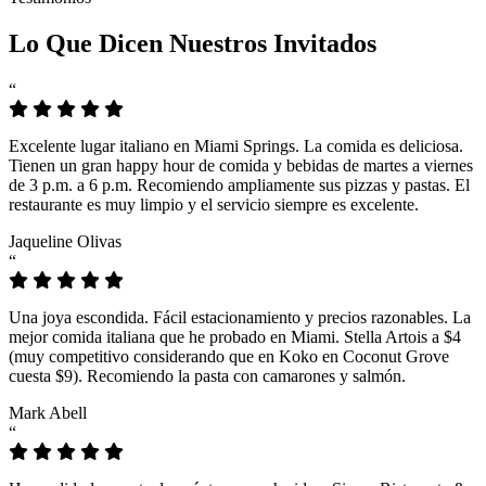
Lo Que Dicen Nuestros Invitados
“
Excelente lugar italiano en Miami Springs. La comida es deliciosa.
Tienen un gran happy hour de comida y bebidas de martes a viernes
de 3 p.m. a 6 p.m. Recomiendo ampliamente sus pizzas y pastas. El
restaurante es muy limpio y el servicio siempre es excelente.
Jaqueline Olivas
“
Una joya escondida. Fácil estacionamiento y precios razonables. La
mejor comida italiana que he probado en Miami. Stella Artois a $4
(muy competitivo considerando que en Koko en Coconut Grove
cuesta $9). Recomiendo la pasta con camarones y salmón.
Mark Abell
“