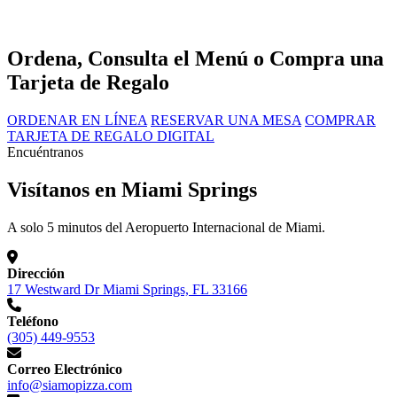
Ordena, Consulta el Menú o Compra una
Tarjeta de Regalo
ORDENAR EN LÍNEA
RESERVAR UNA MESA
COMPRAR
TARJETA DE REGALO DIGITAL
Encuéntranos
Visítanos en Miami Springs
A solo 5 minutos del Aeropuerto Internacional de Miami.
Dirección
17 Westward Dr Miami Springs, FL 33166
Teléfono
(305) 449-9553
Correo Electrónico
info@siamopizza.com