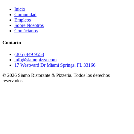
Inicio
Comunidad
Empleos
Sobre Nosotros
Contáctanos
Contacto
(305) 449-9553
info@siamopizza.com
17 Westward Dr Miami Springs, FL 33166
©
2026
Siamo Ristorante & Pizzeria. Todos los derechos
reservados.