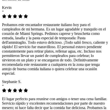
Kevin
“
Probamos este encantador restaurante italiano hoy para el
cumpleaños de mi hermana. Es un lugar agradable y tranquilo en el
corazón de Miami Springs. Pedimos caprese y bruschetta como
entrada, lasaña y la pasta especial de temporada: Pasta
dell'ammiraglio. Todo estuvo delicioso. ¡Todo salió fresco, caliente y
rápido! El servicio fue maravilloso. El personal estuvo pendiente
constantemente para retirar platos, rellenar agua, etc. Incluso nos
permitieron llevar un pastel de cumpleaños para celebrar; lo
sirvieron en un plato y se encargaron de todo. Definitivamente
recomendaría este restaurante a cualquiera en la zona que tenga
antojo de buena comida italiana o quiera celebrar una ocasión
especial.
Stephanie S.
“
El lugar perfecto para reunirse con amigos o tener una cena familiar.
Servicio rápido y excelentes recomendaciones por parte de nuestro
mesero; ni hace falta decir que la comida fue deliciosa. Probamos la