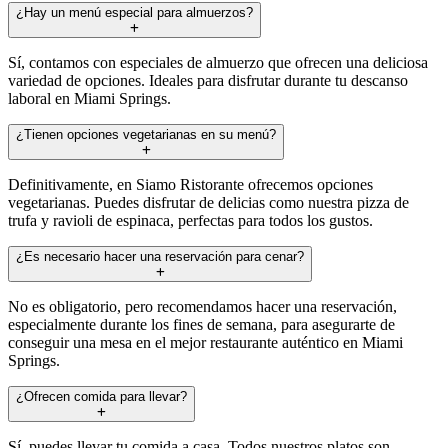
¿Hay un menú especial para almuerzos?
Sí, contamos con especiales de almuerzo que ofrecen una deliciosa
variedad de opciones. Ideales para disfrutar durante tu descanso
laboral en Miami Springs.
¿Tienen opciones vegetarianas en su menú?
Definitivamente, en Siamo Ristorante ofrecemos opciones
vegetarianas. Puedes disfrutar de delicias como nuestra pizza de
trufa y ravioli de espinaca, perfectas para todos los gustos.
¿Es necesario hacer una reservación para cenar?
No es obligatorio, pero recomendamos hacer una reservación,
especialmente durante los fines de semana, para asegurarte de
conseguir una mesa en el mejor restaurante auténtico en Miami
Springs.
¿Ofrecen comida para llevar?
Sí, puedes llevar tu comida a casa. Todos nuestros platos son