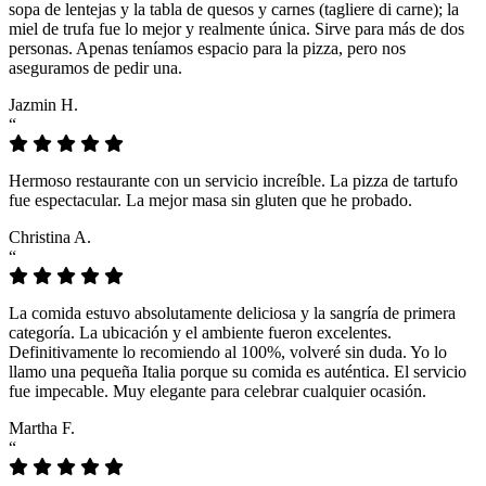
sopa de lentejas y la tabla de quesos y carnes (tagliere di carne); la
miel de trufa fue lo mejor y realmente única. Sirve para más de dos
personas. Apenas teníamos espacio para la pizza, pero nos
aseguramos de pedir una.
Jazmin H.
“
Hermoso restaurante con un servicio increíble. La pizza de tartufo
fue espectacular. La mejor masa sin gluten que he probado.
Christina A.
“
La comida estuvo absolutamente deliciosa y la sangría de primera
categoría. La ubicación y el ambiente fueron excelentes.
Definitivamente lo recomiendo al 100%, volveré sin duda. Yo lo
llamo una pequeña Italia porque su comida es auténtica. El servicio
fue impecable. Muy elegante para celebrar cualquier ocasión.
Martha F.
“