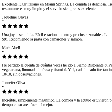
Excelente lugar italiano en Miami Springs. La comida es deliciosa. T
restaurante es muy limpio y el servicio siempre es excelente.
Jaqueline Olivas
“
Una joya escondida. Fácil estacionamiento y precios razonables. La 
$9). Recomiendo la pasta con camarones y salmón.
Mark Abell
“
He perdido la cuenta de cuántas veces he ido a Siamo Ristorante & Pi
vegetariana, limonada de fresa y tiramisú. Y sí, cada bocado fue tan
10/10, sin observaciones.
Jennefer Oliva
“
Increíble, simplemente magnífico. La comida y la actitud estuvieron p
tiempo en su área fuera el mejor.