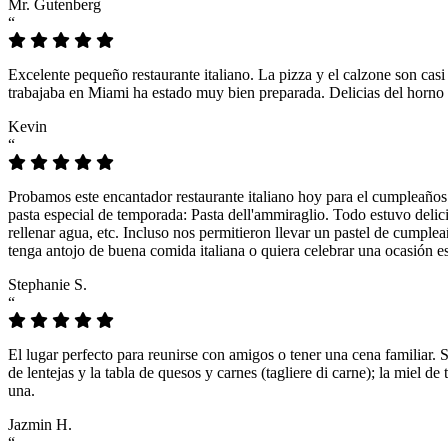
Mr. Gutenberg
“
Excelente pequeño restaurante italiano. La pizza y el calzone son casi
trabajaba en Miami ha estado muy bien preparada. Delicias del horno 
Kevin
“
Probamos este encantador restaurante italiano hoy para el cumpleaños
pasta especial de temporada: Pasta dell'ammiraglio. Todo estuvo delicio
rellenar agua, etc. Incluso nos permitieron llevar un pastel de cumple
tenga antojo de buena comida italiana o quiera celebrar una ocasión es
Stephanie S.
“
El lugar perfecto para reunirse con amigos o tener una cena familiar. 
de lentejas y la tabla de quesos y carnes (tagliere di carne); la miel
una.
Jazmin H.
“