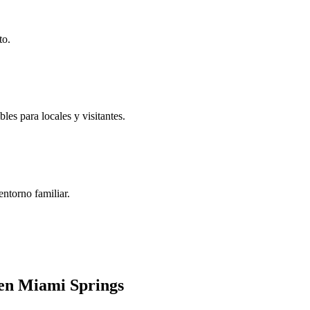
to.
es para locales y visitantes.
ntorno familiar.
 en Miami Springs