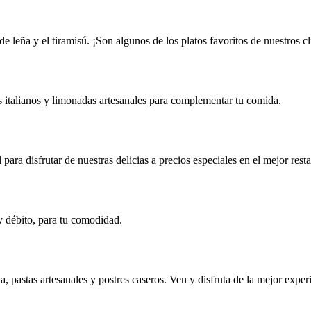
 leña y el tiramisú. ¡Son algunos de los platos favoritos de nuestros c
s italianos y limonadas artesanales para complementar tu comida.
 para disfrutar de nuestras delicias a precios especiales en el mejor res
y débito, para tu comodidad.
a, pastas artesanales y postres caseros. Ven y disfruta de la mejor exp