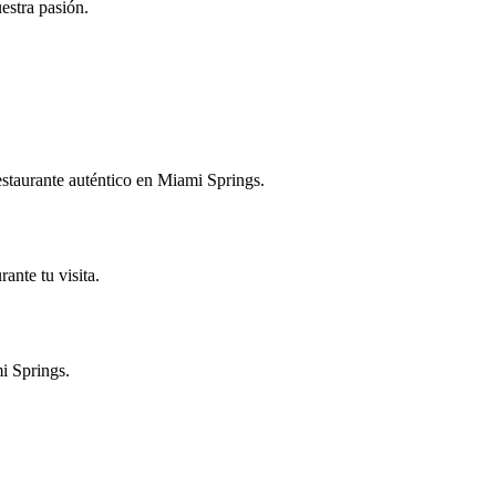
estra pasión.
restaurante auténtico en Miami Springs.
ante tu visita.
mi Springs.