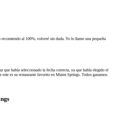
 lo recomiendo al 100%, volveré sin duda. Yo lo llamo una pequeña
 que había seleccionado la fecha correcta, ya que había elegido el
 que este es su restaurante favorito en Miami Springs. Todos ganamos.
ings