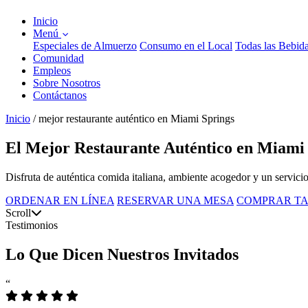
Inicio
Menú
Especiales de Almuerzo
Consumo en el Local
Todas las Bebid
Comunidad
Empleos
Sobre Nosotros
Contáctanos
Inicio
/
mejor restaurante auténtico en Miami Springs
El Mejor Restaurante Auténtico en Miami
Disfruta de auténtica comida italiana, ambiente acogedor y un servici
ORDENAR EN LÍNEA
RESERVAR UNA MESA
COMPRAR TA
Scroll
Testimonios
Lo Que Dicen Nuestros Invitados
“