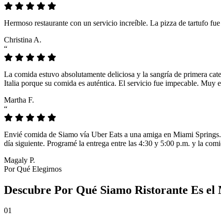
Hermoso restaurante con un servicio increíble. La pizza de tartufo fu
Christina A.
“
La comida estuvo absolutamente deliciosa y la sangría de primera cat
Italia porque su comida es auténtica. El servicio fue impecable. Muy e
Martha F.
“
Envié comida de Siamo vía Uber Eats a una amiga en Miami Springs. L
día siguiente. Programé la entrega entre las 4:30 y 5:00 p.m. y la comi
Magaly P.
Por Qué Elegirnos
Descubre Por Qué Siamo Ristorante Es el 
01