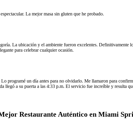
e espectacular. La mejor masa sin gluten que he probado.
egoría. La ubicación y el ambiente fueron excelentes. Definitivamente
legante para celebrar cualquier ocasión.
o programé un día antes para no olvidarlo. Me llamaron para confirmar
da llegó a su puerta a las 4:33 p.m. El servicio fue increíble y resulta
Mejor Restaurante Auténtico en Miami Spr