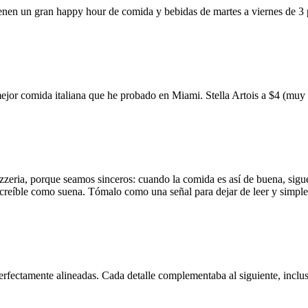
ienen un gran happy hour de comida y bebidas de martes a viernes de 3
mejor comida italiana que he probado en Miami. Stella Artois a $4 (m
zzeria, porque seamos sinceros: cuando la comida es así de buena, sigue
 increíble como suena. Tómalo como una señal para dejar de leer y simp
erfectamente alineadas. Cada detalle complementaba al siguiente, inclus