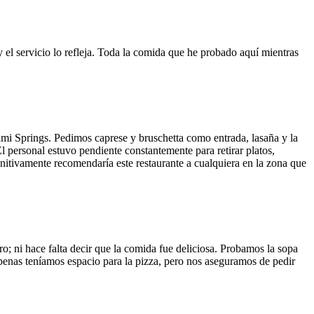
y el servicio lo refleja. Toda la comida que he probado aquí mientras
ami Springs. Pedimos caprese y bruschetta como entrada, lasaña y la
El personal estuvo pendiente constantemente para retirar platos,
finitivamente recomendaría este restaurante a cualquiera en la zona que
o; ni hace falta decir que la comida fue deliciosa. Probamos la sopa
 Apenas teníamos espacio para la pizza, pero nos aseguramos de pedir