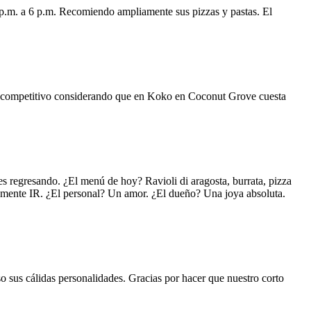
 p.m. a 6 p.m. Recomiendo ampliamente sus pizzas y pastas. El
uy competitivo considerando que en Koko en Coconut Grove cuesta
s regresando. ¿El menú de hoy? Ravioli di aragosta, burrata, pizza
lemente IR. ¿El personal? Un amor. ¿El dueño? Una joya absoluta.
o sus cálidas personalidades. Gracias por hacer que nuestro corto