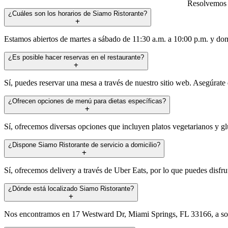
Resolvemos t
¿Cuáles son los horarios de Siamo Ristorante?
Estamos abiertos de martes a sábado de 11:30 a.m. a 10:00 p.m. y dom
¿Es posible hacer reservas en el restaurante?
Sí, puedes reservar una mesa a través de nuestro sitio web. Asegúrate 
¿Ofrecen opciones de menú para dietas específicas?
Sí, ofrecemos diversas opciones que incluyen platos vegetarianos y glu
¿Dispone Siamo Ristorante de servicio a domicilio?
Sí, ofrecemos delivery a través de Uber Eats, por lo que puedes disfr
¿Dónde está localizado Siamo Ristorante?
Nos encontramos en 17 Westward Dr, Miami Springs, FL 33166, a sol