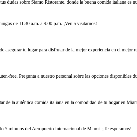
us dudas sobre Siamo Ristorante, donde la buena comida italiana es nu
ingos de 11:30 a.m. a 9:00 p.m. ¡Ven a visitarnos!
de asegurar tu lugar para disfrutar de la mejor experiencia en el mejor 
ten-free. Pregunta a nuestro personal sobre las opciones disponibles dur
utar de la auténtica comida italiana en la comodidad de tu hogar en Mia
o 5 minutos del Aeropuerto Internacional de Miami. ¡Te esperamos!