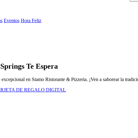
as
Eventos
Hora Feliz
 Springs Te Espera
o excepcional en Siamo Ristorante & Pizzeria. ¡Ven a saborear la tradici
RJETA DE REGALO DIGITAL