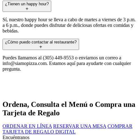
¿Tienen un happy hour?
Sí, nuestro happy hour se lleva a cabo de martes a viernes de 3 p.m.
a 6 p.m., donde puedes disfrutar de deliciosas ofertas en comidas y
bebidas.
¿Cómo puedo contactar al restaurante?
Puedes llamarnos al (305) 449-9553 o enviarnos un correo a
info@siamopizza.com
. Estamos aquí para ayudarte con cualquier
pregunta.
Ordena, Consulta el Menú o Compra una
Tarjeta de Regalo
ORDENAR EN LÍNEA
RESERVAR UNA MESA
COMPRAR
TARJETA DE REGALO DIGITAL
Encuéntranos