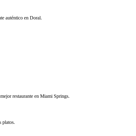
nte auténtico en Doral.
!
 mejor restaurante en Miami Springs.
 platos.