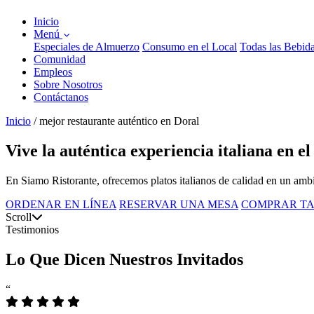
Inicio
Menú
Especiales de Almuerzo
Consumo en el Local
Todas las Bebid
Comunidad
Empleos
Sobre Nosotros
Contáctanos
Inicio
/
mejor restaurante auténtico en Doral
Vive la auténtica experiencia italiana en e
En Siamo Ristorante, ofrecemos platos italianos de calidad en un ambi
ORDENAR EN LÍNEA
RESERVAR UNA MESA
COMPRAR TA
Scroll
Testimonios
Lo Que Dicen Nuestros Invitados
“