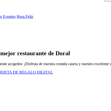
as
Eventos
Hora Feliz
l mejor restaurante de Doral
ente acogedor. ¡Disfruta de nuestra comida casera y nuestro excelente s
RJETA DE REGALO DIGITAL