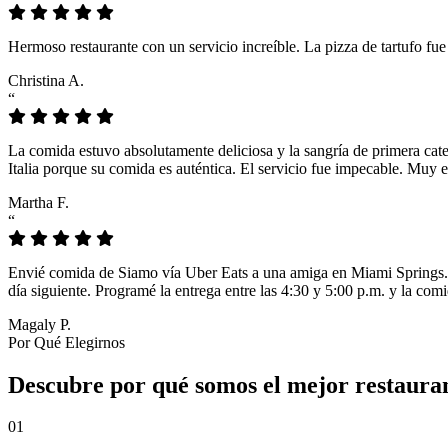
Hermoso restaurante con un servicio increíble. La pizza de tartufo fu
Christina A.
“
La comida estuvo absolutamente deliciosa y la sangría de primera cat
Italia porque su comida es auténtica. El servicio fue impecable. Muy e
Martha F.
“
Envié comida de Siamo vía Uber Eats a una amiga en Miami Springs. L
día siguiente. Programé la entrega entre las 4:30 y 5:00 p.m. y la comi
Magaly P.
Por Qué Elegirnos
Descubre por qué somos el mejor restauran
01