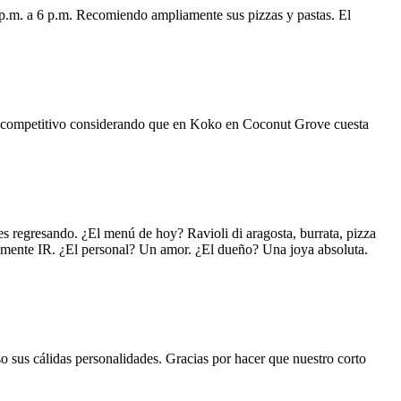
 p.m. a 6 p.m. Recomiendo ampliamente sus pizzas y pastas. El
uy competitivo considerando que en Koko en Coconut Grove cuesta
s regresando. ¿El menú de hoy? Ravioli di aragosta, burrata, pizza
lemente IR. ¿El personal? Un amor. ¿El dueño? Una joya absoluta.
o sus cálidas personalidades. Gracias por hacer que nuestro corto