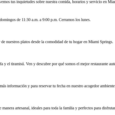
vemos tus inquietudes sobre nuestra comida, horarios y servicio en Mia
 domingos de 11:30 a.m. a 9:00 p.m. Cerramos los lunes.
ar de nuestros platos desde la comodidad de tu hogar en Miami Springs.
trufa y el tiramisú. Ven y descubre por qué somos el mejor restaurante aut
más información y para reservar tu fecha en nuestro acogedor ambiente
 manera artesanal, ideales para toda la familia y perfectos para disfrut