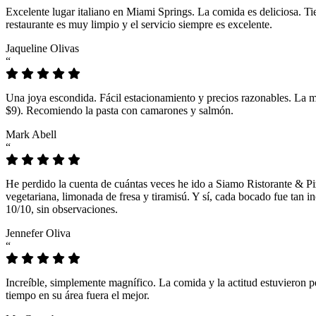
Excelente lugar italiano en Miami Springs. La comida es deliciosa. T
restaurante es muy limpio y el servicio siempre es excelente.
Jaqueline Olivas
“
Una joya escondida. Fácil estacionamiento y precios razonables. La 
$9). Recomiendo la pasta con camarones y salmón.
Mark Abell
“
He perdido la cuenta de cuántas veces he ido a Siamo Ristorante & Pi
vegetariana, limonada de fresa y tiramisú. Y sí, cada bocado fue tan
10/10, sin observaciones.
Jennefer Oliva
“
Increíble, simplemente magnífico. La comida y la actitud estuvieron p
tiempo en su área fuera el mejor.