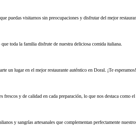
 que puedas visitarnos sin preocupaciones y disfrutar del mejor restaura
e toda la familia disfrute de nuestra deliciosa comida italiana.
arte un lugar en el mejor restaurante auténtico en Doral. ¡Te esperamos
s frescos y de calidad en cada preparación, lo que nos destaca como el
alianos y sangrías artesanales que complementan perfectamente nuestros