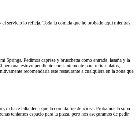
y el servicio lo refleja. Toda la comida que he probado aquí mientras
ami Springs. Pedimos caprese y bruschetta como entrada, lasaña y la
El personal estuvo pendiente constantemente para retirar platos,
finitivamente recomendaría este restaurante a cualquiera en la zona que
o; ni hace falta decir que la comida fue deliciosa. Probamos la sopa
 Apenas teníamos espacio para la pizza, pero nos aseguramos de pedir