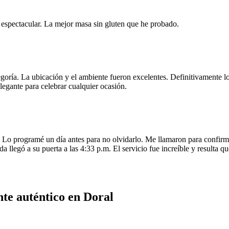
e espectacular. La mejor masa sin gluten que he probado.
egoría. La ubicación y el ambiente fueron excelentes. Definitivamente
legante para celebrar cualquier ocasión.
o programé un día antes para no olvidarlo. Me llamaron para confirmar
da llegó a su puerta a las 4:33 p.m. El servicio fue increíble y resulta
te auténtico en Doral