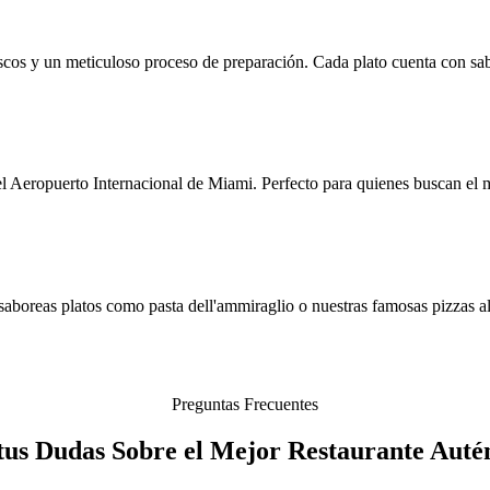
rescos y un meticuloso proceso de preparación. Cada plato cuenta con sa
 Aeropuerto Internacional de Miami. Perfecto para quienes buscan el me
saboreas platos como pasta dell'ammiraglio o nuestras famosas pizzas a
Preguntas Frecuentes
tus Dudas Sobre el Mejor Restaurante Auté