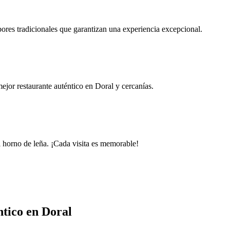
bores tradicionales que garantizan una experiencia excepcional.
jor restaurante auténtico en Doral y cercanías.
l horno de leña. ¡Cada visita es memorable!
ntico en Doral