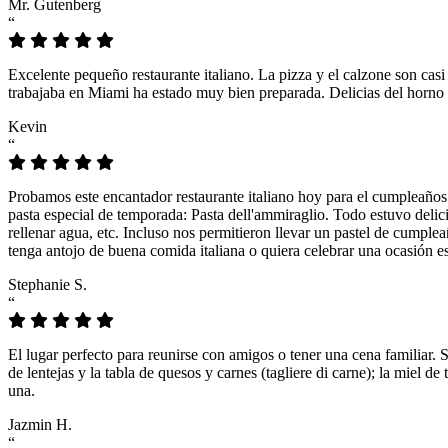
Mr. Gutenberg
“
Excelente pequeño restaurante italiano. La pizza y el calzone son casi
trabajaba en Miami ha estado muy bien preparada. Delicias del horno 
Kevin
“
Probamos este encantador restaurante italiano hoy para el cumpleaños
pasta especial de temporada: Pasta dell'ammiraglio. Todo estuvo delicio
rellenar agua, etc. Incluso nos permitieron llevar un pastel de cumple
tenga antojo de buena comida italiana o quiera celebrar una ocasión es
Stephanie S.
“
El lugar perfecto para reunirse con amigos o tener una cena familiar. 
de lentejas y la tabla de quesos y carnes (tagliere di carne); la miel
una.
Jazmin H.
“