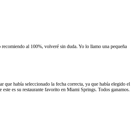
 lo recomiendo al 100%, volveré sin duda. Yo lo llamo una pequeña
 que había seleccionado la fecha correcta, ya que había elegido el
 que este es su restaurante favorito en Miami Springs. Todos ganamos.