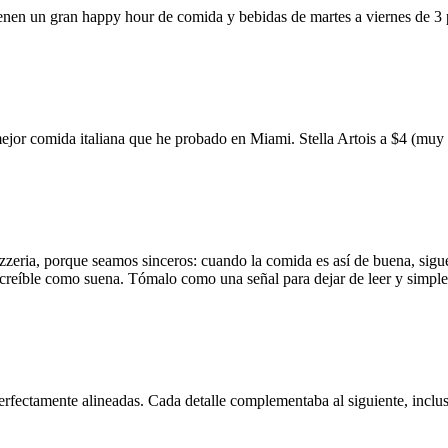
ienen un gran happy hour de comida y bebidas de martes a viernes de 3
mejor comida italiana que he probado en Miami. Stella Artois a $4 (m
zzeria, porque seamos sinceros: cuando la comida es así de buena, sigue
 increíble como suena. Tómalo como una señal para dejar de leer y simp
erfectamente alineadas. Cada detalle complementaba al siguiente, inclus