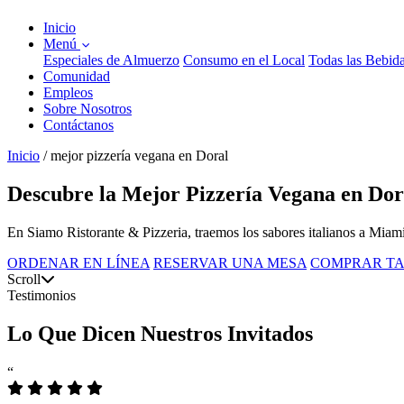
Inicio
Menú
Especiales de Almuerzo
Consumo en el Local
Todas las Bebid
Comunidad
Empleos
Sobre Nosotros
Contáctanos
Inicio
/
mejor pizzería vegana en Doral
Descubre la Mejor Pizzería Vegana en Dor
En Siamo Ristorante & Pizzeria, traemos los sabores italianos a Miami
ORDENAR EN LÍNEA
RESERVAR UNA MESA
COMPRAR TA
Scroll
Testimonios
Lo Que Dicen Nuestros Invitados
“