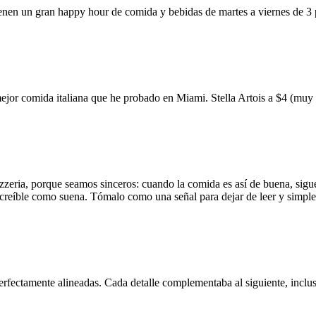
ienen un gran happy hour de comida y bebidas de martes a viernes de 3
mejor comida italiana que he probado en Miami. Stella Artois a $4 (m
zzeria, porque seamos sinceros: cuando la comida es así de buena, sigue
 increíble como suena. Tómalo como una señal para dejar de leer y simp
erfectamente alineadas. Cada detalle complementaba al siguiente, inclus