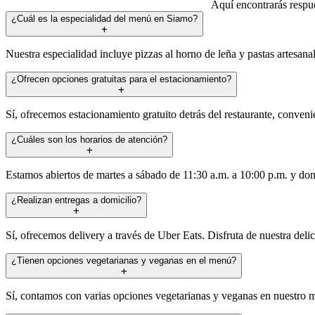
Aquí encontrarás respue
¿Cuál es la especialidad del menú en Siamo?
Nuestra especialidad incluye pizzas al horno de leña y pastas artesanal
¿Ofrecen opciones gratuitas para el estacionamiento?
Sí, ofrecemos estacionamiento gratuito detrás del restaurante, conve
¿Cuáles son los horarios de atención?
Estamos abiertos de martes a sábado de 11:30 a.m. a 10:00 p.m. y do
¿Realizan entregas a domicilio?
Sí, ofrecemos delivery a través de Uber Eats. Disfruta de nuestra delic
¿Tienen opciones vegetarianas y veganas en el menú?
Sí, contamos con varias opciones vegetarianas y veganas en nuestro m