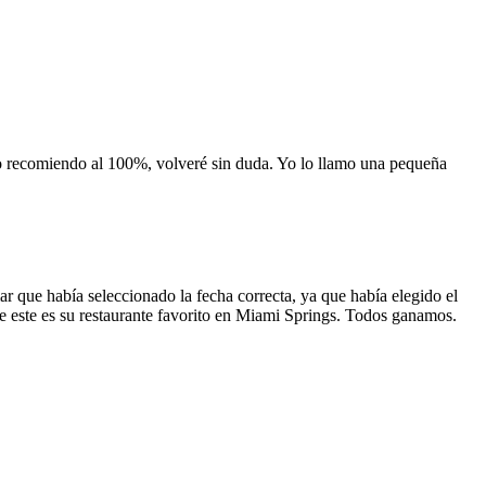
 lo recomiendo al 100%, volveré sin duda. Yo lo llamo una pequeña
 que había seleccionado la fecha correcta, ya que había elegido el
 que este es su restaurante favorito en Miami Springs. Todos ganamos.