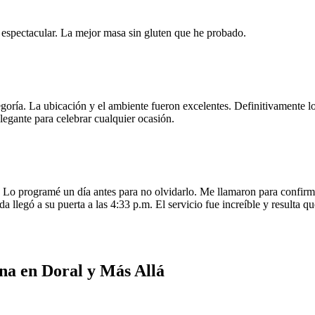
e espectacular. La mejor masa sin gluten que he probado.
egoría. La ubicación y el ambiente fueron excelentes. Definitivamente
legante para celebrar cualquier ocasión.
o programé un día antes para no olvidarlo. Me llamaron para confirmar
da llegó a su puerta a las 4:33 p.m. El servicio fue increíble y resulta
na en Doral y Más Allá