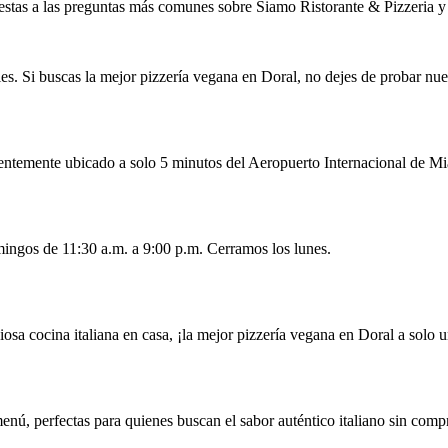
stas a las preguntas más comunes sobre Siamo Ristorante & Pizzeria y n
es. Si buscas la mejor pizzería vegana en Doral, no dejes de probar nues
nientemente ubicado a solo 5 minutos del Aeropuerto Internacional de M
mingos de 11:30 a.m. a 9:00 p.m. Cerramos los lunes.
iosa cocina italiana en casa, ¡la mejor pizzería vegana en Doral a solo u
enú, perfectas para quienes buscan el sabor auténtico italiano sin comp