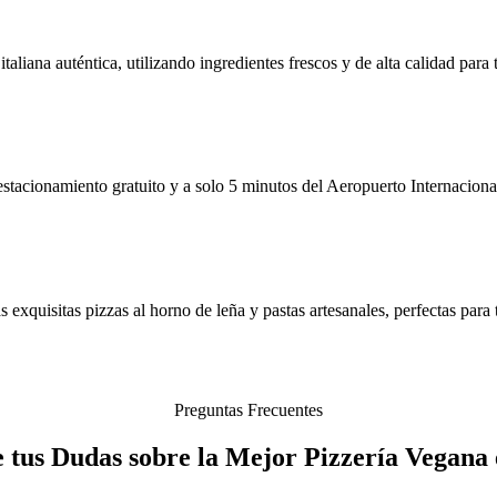
aliana auténtica, utilizando ingredientes frescos y de alta calidad para t
tacionamiento gratuito y a solo 5 minutos del Aeropuerto Internacion
 exquisitas pizzas al horno de leña y pastas artesanales, perfectas para
Preguntas Frecuentes
 tus Dudas sobre la Mejor Pizzería Vegana