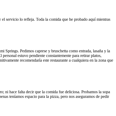
y el servicio lo refleja. Toda la comida que he probado aquí mientras
ami Springs. Pedimos caprese y bruschetta como entrada, lasaña y la
El personal estuvo pendiente constantemente para retirar platos,
finitivamente recomendaría este restaurante a cualquiera en la zona que
o; ni hace falta decir que la comida fue deliciosa. Probamos la sopa
 Apenas teníamos espacio para la pizza, pero nos aseguramos de pedir