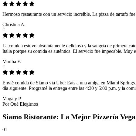
Hermoso restaurante con un servicio increíble. La pizza de tartufo fu
Christina A.
“
La comida estuvo absolutamente deliciosa y la sangría de primera cat
Italia porque su comida es auténtica. El servicio fue impecable. Muy e
Martha F.
“
Envié comida de Siamo vía Uber Eats a una amiga en Miami Springs. L
día siguiente. Programé la entrega entre las 4:30 y 5:00 p.m. y la comi
Magaly P.
Por Qué Elegirnos
Siamo Ristorante: La Mejor Pizzería Vega
01