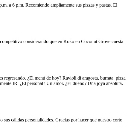
 p.m. a 6 p.m. Recomiendo ampliamente sus pizzas y pastas. El
uy competitivo considerando que en Koko en Coconut Grove cuesta
s regresando. ¿El menú de hoy? Ravioli di aragosta, burrata, pizza
lemente IR. ¿El personal? Un amor. ¿El dueño? Una joya absoluta.
o sus cálidas personalidades. Gracias por hacer que nuestro corto