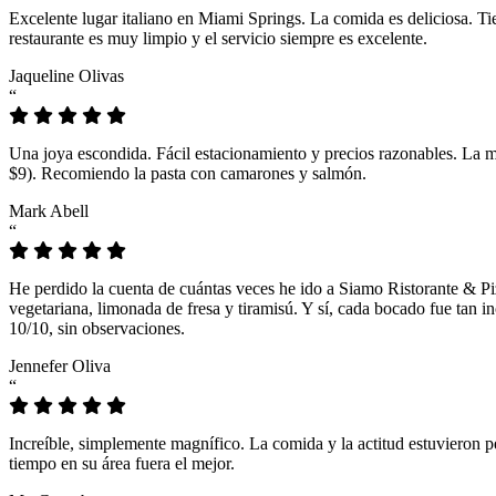
Excelente lugar italiano en Miami Springs. La comida es deliciosa. T
restaurante es muy limpio y el servicio siempre es excelente.
Jaqueline Olivas
“
Una joya escondida. Fácil estacionamiento y precios razonables. La 
$9). Recomiendo la pasta con camarones y salmón.
Mark Abell
“
He perdido la cuenta de cuántas veces he ido a Siamo Ristorante & Pi
vegetariana, limonada de fresa y tiramisú. Y sí, cada bocado fue tan
10/10, sin observaciones.
Jennefer Oliva
“
Increíble, simplemente magnífico. La comida y la actitud estuvieron p
tiempo en su área fuera el mejor.