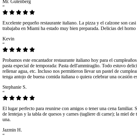
Mr. Gutenberg
“
Excelente pequeño restaurante italiano. La pizza y el calzone son casi
trabajaba en Miami ha estado muy bien preparada. Delicias del horno 
Kevin
“
Probamos este encantador restaurante italiano hoy para el cumpleaños
pasta especial de temporada: Pasta dell'ammiraglio. Todo estuvo delicio
rellenar agua, etc. Incluso nos permitieron llevar un pastel de cumple
tenga antojo de buena comida italiana o quiera celebrar una ocasión es
Stephanie S.
“
El lugar perfecto para reunirse con amigos o tener una cena familiar. 
de lentejas y la tabla de quesos y carnes (tagliere di carne); la miel
una.
Jazmin H.
“