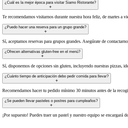
¿Cuál es la mejor época para visitar Siamo Ristorante?
Te recomendamos visitarnos durante nuestra hora feliz, de martes a vier
¿Puedo hacer una reserva para un grupo grande?
Sí, aceptamos reservas para grupos grandes. Asegúrate de contactarnos 
¿Ofrecen alternativas gluten-free en el menú?
Sí, disponemos de opciones sin gluten, incluyendo nuestras pizzas, ide
¿Cuánto tiempo de anticipación debo pedir comida para llevar?
Recomendamos hacer tu pedido mínimo 30 minutos antes de la recogida 
¿Se pueden llevar pasteles o postres para cumpleaños?
¡Por supuesto! Puedes traer un pastel y nuestro equipo se encargará d