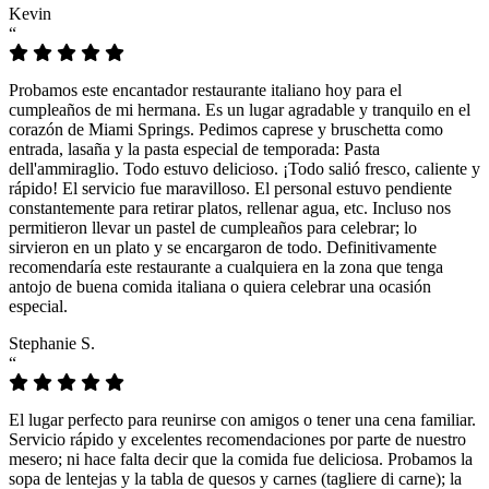
Kevin
“
Probamos este encantador restaurante italiano hoy para el
cumpleaños de mi hermana. Es un lugar agradable y tranquilo en el
corazón de Miami Springs. Pedimos caprese y bruschetta como
entrada, lasaña y la pasta especial de temporada: Pasta
dell'ammiraglio. Todo estuvo delicioso. ¡Todo salió fresco, caliente y
rápido! El servicio fue maravilloso. El personal estuvo pendiente
constantemente para retirar platos, rellenar agua, etc. Incluso nos
permitieron llevar un pastel de cumpleaños para celebrar; lo
sirvieron en un plato y se encargaron de todo. Definitivamente
recomendaría este restaurante a cualquiera en la zona que tenga
antojo de buena comida italiana o quiera celebrar una ocasión
especial.
Stephanie S.
“
El lugar perfecto para reunirse con amigos o tener una cena familiar.
Servicio rápido y excelentes recomendaciones por parte de nuestro
mesero; ni hace falta decir que la comida fue deliciosa. Probamos la
sopa de lentejas y la tabla de quesos y carnes (tagliere di carne); la