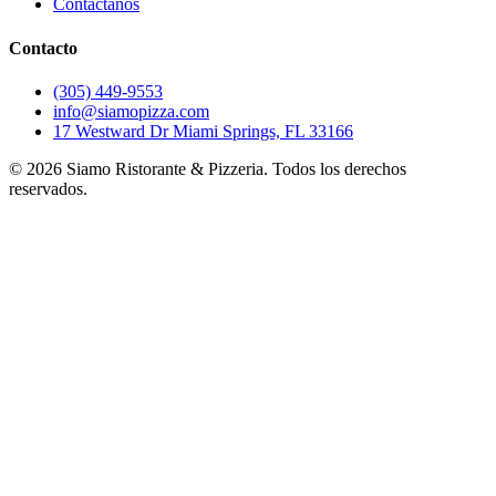
Contáctanos
Contacto
(305) 449-9553
info@siamopizza.com
17 Westward Dr Miami Springs, FL 33166
©
2026
Siamo Ristorante & Pizzeria. Todos los derechos
reservados.