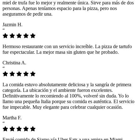
miel de trufa fue lo mejor y realmente única. Sirve para más de dos
personas. Apenas teníamos espacio para la pizza, pero nos
aseguramos de pedir una.
Jazmin H.
“
Hermoso restaurante con un servicio increíble. La pizza de tartufo
fue espectacular. La mejor masa sin gluten que he probado.
Christina A.
“
La comida estuvo absolutamente deliciosa y la sangría de primera
categoría. La ubicación y el ambiente fueron excelentes.
Definitivamente lo recomiendo al 100%, volveré sin duda. Yo lo
llamo una pequeña Italia porque su comida es auténtica. El servicio
fue impecable. Muy elegante para celebrar cualquier ocasión.
Martha F.
“
Envié comida de Siamo vía Uber Eats a una amiga en Miami