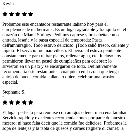
Kevin
“
Probamos este encantador restaurante italiano hoy para el
cumpleaños de mi hermana. Es un lugar agradable y tranquilo en el
corazón de Miami Springs. Pedimos caprese y bruschetta como
entrada, lasaña y la pasta especial de temporada: Pasta
dell'ammiraglio. Todo estuvo delicioso. ¡Todo salió fresco, caliente y
rápido! El servicio fue maravilloso. El personal estuvo pendiente
constantemente para retirar platos, rellenar agua, etc. Incluso nos
permitieron llevar un pastel de cumpleaños para celebrar; lo
sirvieron en un plato y se encargaron de todo. Definitivamente
recomendaría este restaurante a cualquiera en la zona que tenga
antojo de buena comida italiana o quiera celebrar una ocasión
especial.
Stephanie S.
“
El lugar perfecto para reunirse con amigos o tener una cena familiar.
Servicio rápido y excelentes recomendaciones por parte de nuestro
mesero; ni hace falta decir que la comida fue deliciosa. Probamos la
sopa de lentejas y la tabla de quesos y carnes (tagliere di carne); la