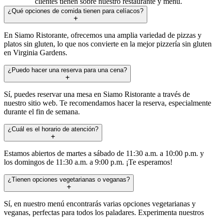
clientes tienen sobre nuestro restaurante y menú.
¿Qué opciones de comida tienen para celíacos?
En Siamo Ristorante, ofrecemos una amplia variedad de pizzas y
platos sin gluten, lo que nos convierte en la mejor pizzería sin gluten
en Virginia Gardens.
¿Puedo hacer una reserva para una cena?
Sí, puedes reservar una mesa en Siamo Ristorante a través de
nuestro sitio web. Te recomendamos hacer la reserva, especialmente
durante el fin de semana.
¿Cuál es el horario de atención?
Estamos abiertos de martes a sábado de 11:30 a.m. a 10:00 p.m. y
los domingos de 11:30 a.m. a 9:00 p.m. ¡Te esperamos!
¿Tienen opciones vegetarianas o veganas?
Sí, en nuestro menú encontrarás varias opciones vegetarianas y
veganas, perfectas para todos los paladares. Experimenta nuestros