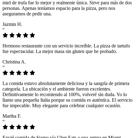
miel de trufa fue lo mejor y realmente única. Sirve para más de dos
personas. Apenas teníamos espacio para la pizza, pero nos
aseguramos de pedir una.
Jazmin H.
“
Hermoso restaurante con un servicio increíble. La pizza de tartufo
fue espectacular. La mejor masa sin gluten que he probado.
Christina A.
“
La comida estuvo absolutamente deliciosa y la sangría de primera
categoría. La ubicación y el ambiente fueron excelentes.
Definitivamente lo recomiendo al 100%, volveré sin duda. Yo lo
llamo una pequeña Italia porque su comida es auténtica. El servicio
fue impecable. Muy elegante para celebrar cualquier ocasión.
Martha F.
“
Envié comida de Siamo vía Uber Eats a una amiga en Miami