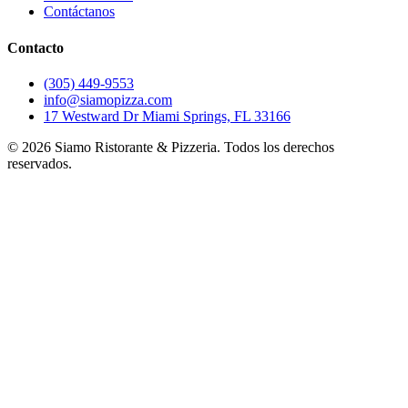
Contáctanos
Contacto
(305) 449-9553
info@siamopizza.com
17 Westward Dr Miami Springs, FL 33166
©
2026
Siamo Ristorante & Pizzeria. Todos los derechos
reservados.