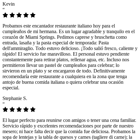
Kevin
“
Probamos este encantador restaurante italiano hoy para el
cumpleaños de mi hermana. Es un lugar agradable y tranquilo en el
corazón de Miami Springs. Pedimos caprese y bruschetta como
entrada, lasaña y la pasta especial de temporada: Pasta
dell'ammiraglio. Todo estuvo delicioso. ¡Todo salió fresco, caliente y
rápido! El servicio fue maravilloso. El personal estuvo pendiente
constantemente para retirar platos, rellenar agua, etc. Incluso nos
permitieron llevar un pastel de cumpleaños para celebrar; lo
sirvieron en un plato y se encargaron de todo. Definitivamente
recomendaría este restaurante a cualquiera en la zona que tenga
antojo de buena comida italiana o quiera celebrar una ocasión
especial.
Stephanie S.
“
El lugar perfecto para reunirse con amigos o tener una cena familiar.
Servicio rápido y excelentes recomendaciones por parte de nuestro
mesero; ni hace falta decir que la comida fue deliciosa. Probamos la
sopa de lentejas y la tabla de quesos y carnes (tagliere di carne); la