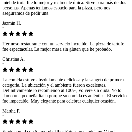
miel de trufa fue lo mejor y realmente única. Sirve para más de dos
personas. Apenas teníamos espacio para la pizza, pero nos
aseguramos de pedir una.
Jazmin H.
“
Hermoso restaurante con un servicio increíble. La pizza de tartufo
fue espectacular. La mejor masa sin gluten que he probado.
Christina A.
“
La comida estuvo absolutamente deliciosa y la sangría de primera
categoría. La ubicación y el ambiente fueron excelentes.
Definitivamente lo recomiendo al 100%, volveré sin duda. Yo lo
llamo una pequeña Italia porque su comida es auténtica. El servicio
fue impecable. Muy elegante para celebrar cualquier ocasión.
Martha F.
“
Envié comida de Siamo vía Uber Eats a una amiga en Miami