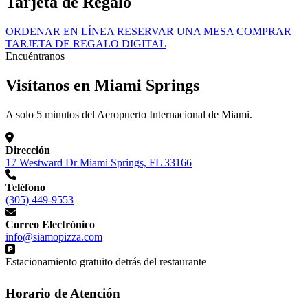
Tarjeta de Regalo
ORDENAR EN LÍNEA
RESERVAR UNA MESA
COMPRAR
TARJETA DE REGALO DIGITAL
Encuéntranos
Visítanos en Miami Springs
A solo 5 minutos del Aeropuerto Internacional de Miami.
Dirección
17 Westward Dr Miami Springs, FL 33166
Teléfono
(305) 449-9553
Correo Electrónico
info@siamopizza.com
Estacionamiento gratuito detrás del restaurante
Horario de Atención