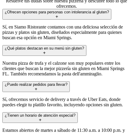
Resuelve tus dudas sobre nuestra pizzería y descubre todo lo que
ofrecemos.
¿Ofrecen opciones para personas con intolerancia al gluten?
Sí, en Siamo Ristorante contamos con una deliciosa selección de
pizzas y platos sin gluten, diseñados especialmente para quienes
buscan esa opción en Miami Springs.
¿Qué platos destacan en su menú sin gluten?
Nuestra pizza de trufa y el calzone son muy populares entre los
clientes que buscan la mejor pizzería sin gluten en Miami Springs
FL. También recomendamos la pasta dell'ammiraglio.
¿Puedo realizar pedidos para llevar?
Sí, ofrecemos servicio de delivery a través de Uber Eats, donde
puedes elegir tu platillo favorito, incluyendo opciones sin gluten.
¿Tienen un horario de atención especial?
Estamos abiertos de martes a sábado de 11:30 a.m. a 10:00 p.m. y