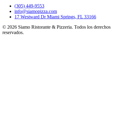
(305) 449-9553
info@siamopizza.com
17 Westward Dr Miami Springs, FL 33166
©
2026
Siamo Ristorante & Pizzeria. Todos los derechos
reservados.