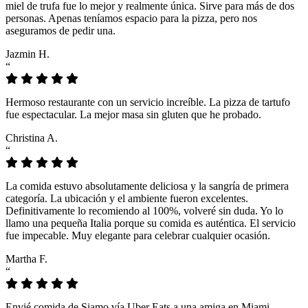
miel de trufa fue lo mejor y realmente única. Sirve para más de dos
personas. Apenas teníamos espacio para la pizza, pero nos
aseguramos de pedir una.
Jazmin H.
“
Hermoso restaurante con un servicio increíble. La pizza de tartufo
fue espectacular. La mejor masa sin gluten que he probado.
Christina A.
“
La comida estuvo absolutamente deliciosa y la sangría de primera
categoría. La ubicación y el ambiente fueron excelentes.
Definitivamente lo recomiendo al 100%, volveré sin duda. Yo lo
llamo una pequeña Italia porque su comida es auténtica. El servicio
fue impecable. Muy elegante para celebrar cualquier ocasión.
Martha F.
“
Envié comida de Siamo vía Uber Eats a una amiga en Miami