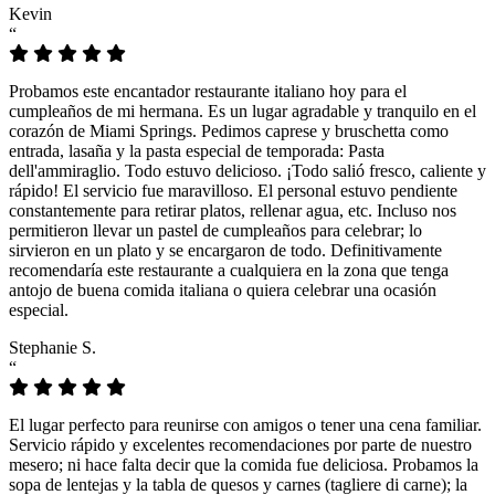
Kevin
“
Probamos este encantador restaurante italiano hoy para el
cumpleaños de mi hermana. Es un lugar agradable y tranquilo en el
corazón de Miami Springs. Pedimos caprese y bruschetta como
entrada, lasaña y la pasta especial de temporada: Pasta
dell'ammiraglio. Todo estuvo delicioso. ¡Todo salió fresco, caliente y
rápido! El servicio fue maravilloso. El personal estuvo pendiente
constantemente para retirar platos, rellenar agua, etc. Incluso nos
permitieron llevar un pastel de cumpleaños para celebrar; lo
sirvieron en un plato y se encargaron de todo. Definitivamente
recomendaría este restaurante a cualquiera en la zona que tenga
antojo de buena comida italiana o quiera celebrar una ocasión
especial.
Stephanie S.
“
El lugar perfecto para reunirse con amigos o tener una cena familiar.
Servicio rápido y excelentes recomendaciones por parte de nuestro
mesero; ni hace falta decir que la comida fue deliciosa. Probamos la
sopa de lentejas y la tabla de quesos y carnes (tagliere di carne); la