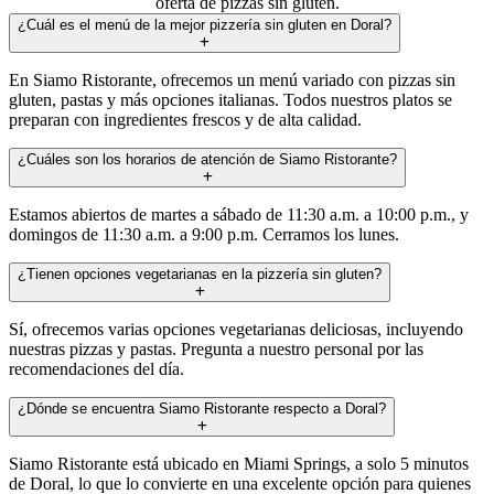
oferta de pizzas sin gluten.
¿Cuál es el menú de la mejor pizzería sin gluten en Doral?
En Siamo Ristorante, ofrecemos un menú variado con pizzas sin
gluten, pastas y más opciones italianas. Todos nuestros platos se
preparan con ingredientes frescos y de alta calidad.
¿Cuáles son los horarios de atención de Siamo Ristorante?
Estamos abiertos de martes a sábado de 11:30 a.m. a 10:00 p.m., y
domingos de 11:30 a.m. a 9:00 p.m. Cerramos los lunes.
¿Tienen opciones vegetarianas en la pizzería sin gluten?
Sí, ofrecemos varias opciones vegetarianas deliciosas, incluyendo
nuestras pizzas y pastas. Pregunta a nuestro personal por las
recomendaciones del día.
¿Dónde se encuentra Siamo Ristorante respecto a Doral?
Siamo Ristorante está ubicado en Miami Springs, a solo 5 minutos
de Doral, lo que lo convierte en una excelente opción para quienes