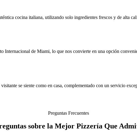
tica cocina italiana, utilizando solo ingredientes frescos y de alta cal
o Internacional de Miami, lo que nos convierte en una opción convenien
 visitante se siente como en casa, complementado con un servicio excep
Preguntas Frecuentes
Preguntas sobre la Mejor Pizzería Que Admi