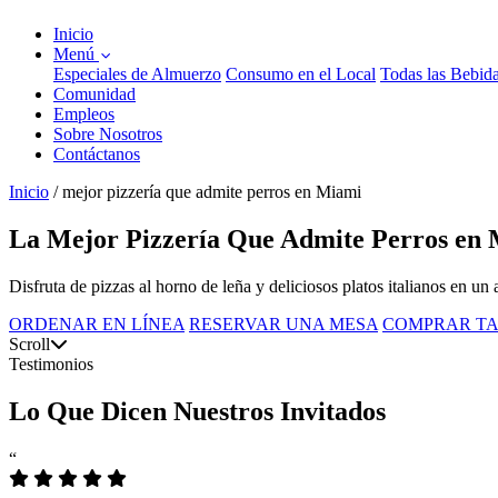
Inicio
Menú
Especiales de Almuerzo
Consumo en el Local
Todas las Bebid
Comunidad
Empleos
Sobre Nosotros
Contáctanos
Inicio
/
mejor pizzería que admite perros en Miami
La Mejor Pizzería Que Admite Perros en 
Disfruta de pizzas al horno de leña y deliciosos platos italianos en un
ORDENAR EN LÍNEA
RESERVAR UNA MESA
COMPRAR TA
Scroll
Testimonios
Lo Que Dicen Nuestros Invitados
“