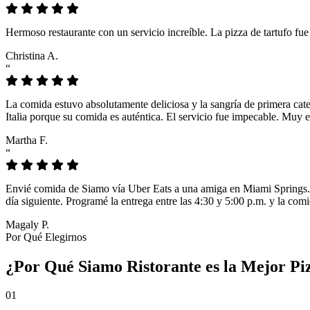
Hermoso restaurante con un servicio increíble. La pizza de tartufo fu
Christina A.
“
La comida estuvo absolutamente deliciosa y la sangría de primera cat
Italia porque su comida es auténtica. El servicio fue impecable. Muy e
Martha F.
“
Envié comida de Siamo vía Uber Eats a una amiga en Miami Springs. L
día siguiente. Programé la entrega entre las 4:30 y 5:00 p.m. y la comi
Magaly P.
Por Qué Elegirnos
¿Por Qué Siamo Ristorante es la Mejor P
01