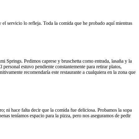
y el servicio lo refleja. Toda la comida que he probado aquí mientras
ami Springs. Pedimos caprese y bruschetta como entrada, lasaña y la
El personal estuvo pendiente constantemente para retirar platos,
finitivamente recomendaría este restaurante a cualquiera en la zona que
o; ni hace falta decir que la comida fue deliciosa. Probamos la sopa
 Apenas teníamos espacio para la pizza, pero nos aseguramos de pedir