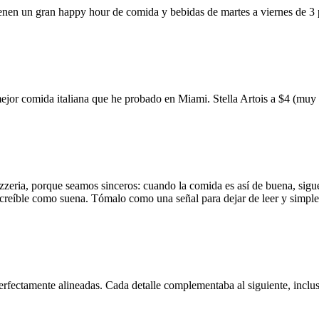
ienen un gran happy hour de comida y bebidas de martes a viernes de 3
mejor comida italiana que he probado en Miami. Stella Artois a $4 (m
zzeria, porque seamos sinceros: cuando la comida es así de buena, sigue
 increíble como suena. Tómalo como una señal para dejar de leer y simp
erfectamente alineadas. Cada detalle complementaba al siguiente, inclus