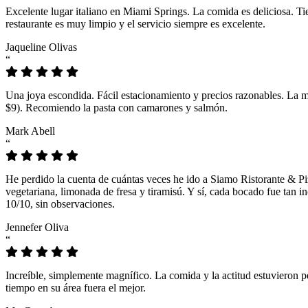
Excelente lugar italiano en Miami Springs. La comida es deliciosa. T
restaurante es muy limpio y el servicio siempre es excelente.
Jaqueline Olivas
“
Una joya escondida. Fácil estacionamiento y precios razonables. La 
$9). Recomiendo la pasta con camarones y salmón.
Mark Abell
“
He perdido la cuenta de cuántas veces he ido a Siamo Ristorante & Pi
vegetariana, limonada de fresa y tiramisú. Y sí, cada bocado fue tan
10/10, sin observaciones.
Jennefer Oliva
“
Increíble, simplemente magnífico. La comida y la actitud estuvieron p
tiempo en su área fuera el mejor.