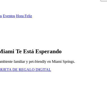
as
Eventos
Hora Feliz
Miami Te Está Esperando
 ambiente familiar y pet-friendly en Miami Springs.
RJETA DE REGALO DIGITAL