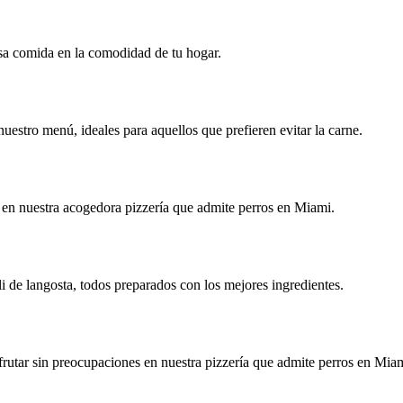
iosa comida en la comodidad de tu hogar.
estro menú, ideales para aquellos que prefieren evitar la carne.
r en nuestra acogedora pizzería que admite perros en Miami.
oli de langosta, todos preparados con los mejores ingredientes.
sfrutar sin preocupaciones en nuestra pizzería que admite perros en Mia