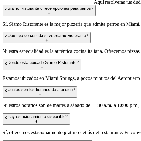
Aquí resolverás tus duda
¿Siamo Ristorante ofrece opciones para perros?
Sí, Siamo Ristorante es la mejor pizzería que admite perros en Miami.
¿Qué tipo de comida sirve Siamo Ristorante?
Nuestra especialidad es la auténtica cocina italiana. Ofrecemos pizzas 
¿Dónde está ubicado Siamo Ristorante?
Estamos ubicados en Miami Springs, a pocos minutos del Aeropuerto I
¿Cuáles son los horarios de atención?
Nuestros horarios son de martes a sábado de 11:30 a.m. a 10:00 p.m.,
¿Hay estacionamiento disponible?
Sí, ofrecemos estacionamiento gratuito detrás del restaurante. Es conve