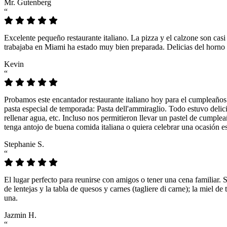
Mr. Gutenberg
“
Excelente pequeño restaurante italiano. La pizza y el calzone son casi
trabajaba en Miami ha estado muy bien preparada. Delicias del horno 
Kevin
“
Probamos este encantador restaurante italiano hoy para el cumpleaños
pasta especial de temporada: Pasta dell'ammiraglio. Todo estuvo delicio
rellenar agua, etc. Incluso nos permitieron llevar un pastel de cumple
tenga antojo de buena comida italiana o quiera celebrar una ocasión es
Stephanie S.
“
El lugar perfecto para reunirse con amigos o tener una cena familiar. 
de lentejas y la tabla de quesos y carnes (tagliere di carne); la miel
una.
Jazmin H.
“