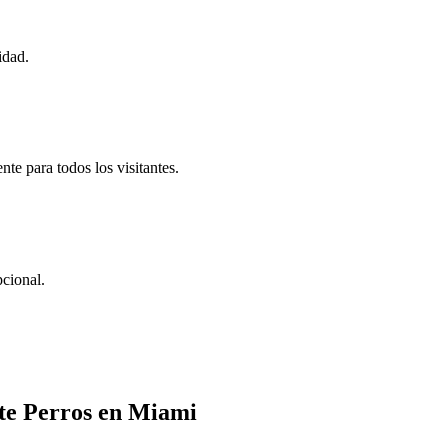
idad.
te para todos los visitantes.
cional.
te Perros en Miami