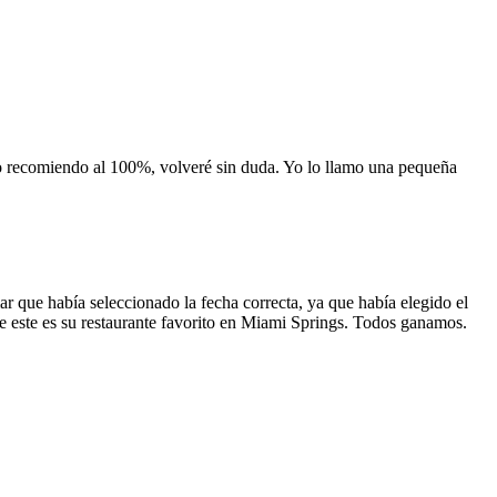
 lo recomiendo al 100%, volveré sin duda. Yo lo llamo una pequeña
 que había seleccionado la fecha correcta, ya que había elegido el
 que este es su restaurante favorito en Miami Springs. Todos ganamos.