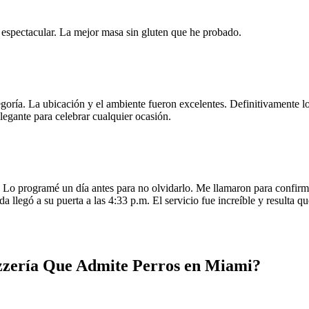
e espectacular. La mejor masa sin gluten que he probado.
egoría. La ubicación y el ambiente fueron excelentes. Definitivamente
legante para celebrar cualquier ocasión.
o programé un día antes para no olvidarlo. Me llamaron para confirmar
da llegó a su puerta a las 4:33 p.m. El servicio fue increíble y resulta
izzería Que Admite Perros en Miami?