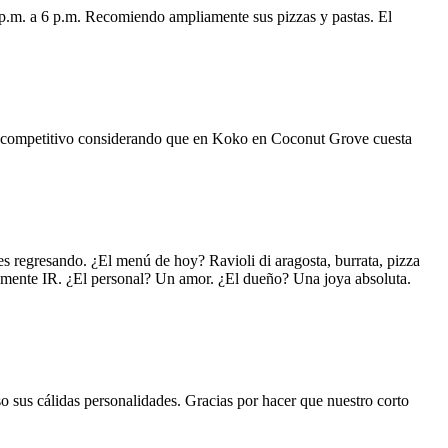
 p.m. a 6 p.m. Recomiendo ampliamente sus pizzas y pastas. El
uy competitivo considerando que en Koko en Coconut Grove cuesta
s regresando. ¿El menú de hoy? Ravioli di aragosta, burrata, pizza
lemente IR. ¿El personal? Un amor. ¿El dueño? Una joya absoluta.
o sus cálidas personalidades. Gracias por hacer que nuestro corto