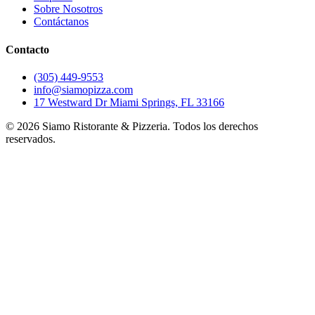
Sobre Nosotros
Contáctanos
Contacto
(305) 449-9553
info@siamopizza.com
17 Westward Dr Miami Springs, FL 33166
©
2026
Siamo Ristorante & Pizzeria. Todos los derechos
reservados.