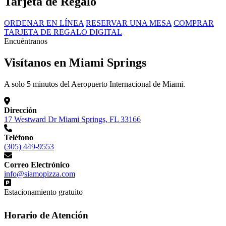
Tarjeta de Regalo
ORDENAR EN LÍNEA
RESERVAR UNA MESA
COMPRAR
TARJETA DE REGALO DIGITAL
Encuéntranos
Visítanos en Miami Springs
A solo 5 minutos del Aeropuerto Internacional de Miami.
Dirección
17 Westward Dr Miami Springs, FL 33166
Teléfono
(305) 449-9553
Correo Electrónico
info@siamopizza.com
Estacionamiento gratuito
Horario de Atención