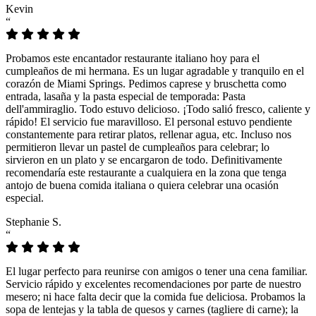
Kevin
“
Probamos este encantador restaurante italiano hoy para el
cumpleaños de mi hermana. Es un lugar agradable y tranquilo en el
corazón de Miami Springs. Pedimos caprese y bruschetta como
entrada, lasaña y la pasta especial de temporada: Pasta
dell'ammiraglio. Todo estuvo delicioso. ¡Todo salió fresco, caliente y
rápido! El servicio fue maravilloso. El personal estuvo pendiente
constantemente para retirar platos, rellenar agua, etc. Incluso nos
permitieron llevar un pastel de cumpleaños para celebrar; lo
sirvieron en un plato y se encargaron de todo. Definitivamente
recomendaría este restaurante a cualquiera en la zona que tenga
antojo de buena comida italiana o quiera celebrar una ocasión
especial.
Stephanie S.
“
El lugar perfecto para reunirse con amigos o tener una cena familiar.
Servicio rápido y excelentes recomendaciones por parte de nuestro
mesero; ni hace falta decir que la comida fue deliciosa. Probamos la
sopa de lentejas y la tabla de quesos y carnes (tagliere di carne); la