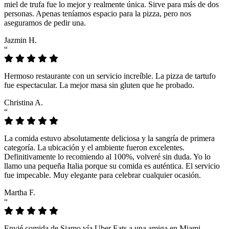
miel de trufa fue lo mejor y realmente única. Sirve para más de dos
personas. Apenas teníamos espacio para la pizza, pero nos
aseguramos de pedir una.
Jazmin H.
“
Hermoso restaurante con un servicio increíble. La pizza de tartufo
fue espectacular. La mejor masa sin gluten que he probado.
Christina A.
“
La comida estuvo absolutamente deliciosa y la sangría de primera
categoría. La ubicación y el ambiente fueron excelentes.
Definitivamente lo recomiendo al 100%, volveré sin duda. Yo lo
llamo una pequeña Italia porque su comida es auténtica. El servicio
fue impecable. Muy elegante para celebrar cualquier ocasión.
Martha F.
“
Envié comida de Siamo vía Uber Eats a una amiga en Miami