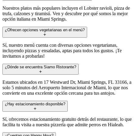
Nuestros platos más populares incluyen el Lobster ravioli, pizza de
trufa, calzones y tiramisú. Ven y descubre por qué somos la mejor
opción italiana en Miami Springs.
¿Ofrecen opciones vegetarianas en el menú?
Sí, nuestro menú cuenta con diversas opciones vegetarianas,
incluyendo pizzas y ensaladas, aptas para todos los gustos. ¡Te
invitamos a probarlas!
¿Dónde se encuentra Siamo Ristorante?
Estamos ubicados en 17 Westward Dr, Miami Springs, FL 33166, a
solo 5 minutos del Aeropuerto Internacional de Miami, lo que nos
convierte en una excelente opción cercana para tus antojos.
¿Hay estacionamiento disponible?
Sí, ofrecemos estacionamiento gratuito detrás del restaurante, lo que
facilita tu visita a nuestra pizzería que admite perros en Hialeah.
¿Cuentan con Happy Hour?