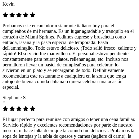
Kevin
“
Probamos este encantador restaurante italiano hoy para el
cumpleaños de mi hermana. Es un lugar agradable y tranquilo en el
corazón de Miami Springs. Pedimos caprese y bruschetta como
entrada, lasaña y la pasta especial de temporada: Pasta
dell'ammiraglio. Todo estuvo delicioso. ¡Todo salió fresco, caliente y
rápido! El servicio fue maravilloso. El personal estuvo pendiente
constantemente para retirar platos, rellenar agua, etc. Incluso nos
permitieron llevar un pastel de cumpleaños para celebrar; lo
sirvieron en un plato y se encargaron de todo. Definitivamente
recomendaría este restaurante a cualquiera en la zona que tenga
antojo de buena comida italiana o quiera celebrar una ocasión
especial.
Stephanie S.
“
El lugar perfecto para reunirse con amigos o tener una cena familiar.
Servicio rápido y excelentes recomendaciones por parte de nuestro
mesero; ni hace falta decir que la comida fue deliciosa. Probamos la
sopa de lentejas y la tabla de quesos y carnes (tagliere di carne); la