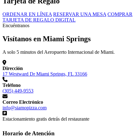
Tarjeta de Regalo
ORDENAR EN LÍNEA
RESERVAR UNA MESA
COMPRAR
TARJETA DE REGALO DIGITAL
Encuéntranos
Visítanos en Miami Springs
A solo 5 minutos del Aeropuerto Internacional de Miami.
Dirección
17 Westward Dr Miami Springs, FL 33166
Teléfono
(305) 449-9553
Correo Electrónico
info@siamopizza.com
Estacionamiento gratis detrás del restaurante
Horario de Atención