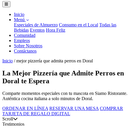
Inicio
Menú
Especiales de Almuerzo
Consumo en el Local
Todas las
Bebidas
Eventos
Hora Feliz
Comunidad
Empleos
Sobre Nosotros
Contáctanos
Inicio
/
mejor pizzería que admita perros en Doral
La Mejor Pizzería que Admite Perros en
Doral te Espera
Comparte momentos especiales con tu mascota en Siamo Ristorante.
Auténtica cocina italiana a solo minutos de Doral.
ORDENAR EN LÍNEA
RESERVAR UNA MESA
COMPRAR
TARJETA DE REGALO DIGITAL
Scroll
Testimonios