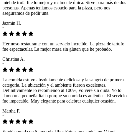
miel de trufa fue lo mejor y realmente única. Sirve para más de dos
personas. Apenas teníamos espacio para la pizza, pero nos
aseguramos de pedir una.
Jazmin H.
“
Hermoso restaurante con un servicio increíble. La pizza de tartufo
fue espectacular. La mejor masa sin gluten que he probado.
Christina A.
“
La comida estuvo absolutamente deliciosa y la sangría de primera
categoría. La ubicación y el ambiente fueron excelentes.
Definitivamente lo recomiendo al 100%, volveré sin duda. Yo lo
llamo una pequeña Italia porque su comida es auténtica. El servicio
fue impecable. Muy elegante para celebrar cualquier ocasión.
Martha F.
“
Envié comida de Siamo vía Uber Eats a una amiga en Miami