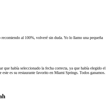
 lo recomiendo al 100%, volveré sin duda. Yo lo llamo una pequeña
 que había seleccionado la fecha correcta, ya que había elegido el
 que este es su restaurante favorito en Miami Springs. Todos ganamos.
ah