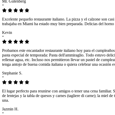
Mr. Gutenberg
“
Excelente pequeño restaurante italiano. La pizza y el calzone son casi
trabajaba en Miami ha estado muy bien preparada. Delicias del horno 
Kevin
“
Probamos este encantador restaurante italiano hoy para el cumpleaños
pasta especial de temporada: Pasta dell'ammiraglio. Todo estuvo delicio
rellenar agua, etc. Incluso nos permitieron llevar un pastel de cumple
tenga antojo de buena comida italiana o quiera celebrar una ocasión es
Stephanie S.
“
El lugar perfecto para reunirse con amigos o tener una cena familiar. 
de lentejas y la tabla de quesos y carnes (tagliere di carne); la miel
una.
Jazmin H.
“