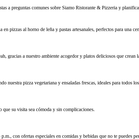
tas a preguntas comunes sobre Siamo Ristorante & Pizzeria y planifica t
a en pizzas al horno de leña y pastas artesanales, perfectos para una ce
ah, gracias a nuestro ambiente acogedor y platos deliciosos que crean l
o nuestra pizza vegetariana y ensaladas frescas, ideales para todos los
do que su visita sea cómoda y sin complicaciones.
 p.m., con ofertas especiales en comidas y bebidas que no te puedes per