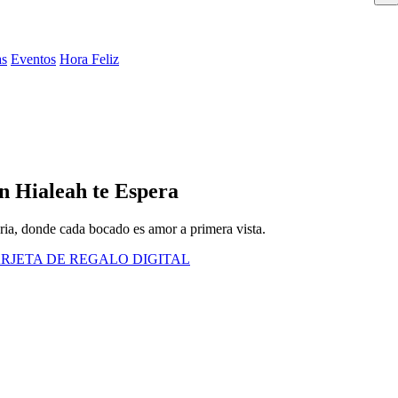
as
Eventos
Hora Feliz
n Hialeah te Espera
ria, donde cada bocado es amor a primera vista.
RJETA DE REGALO DIGITAL