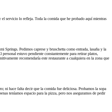
y el servicio lo refleja. Toda la comida que he probado aquí mientras
ami Springs. Pedimos caprese y bruschetta como entrada, lasaña y la
El personal estuvo pendiente constantemente para retirar platos,
finitivamente recomendaría este restaurante a cualquiera en la zona que
o; ni hace falta decir que la comida fue deliciosa. Probamos la sopa
 Apenas teníamos espacio para la pizza, pero nos aseguramos de pedir