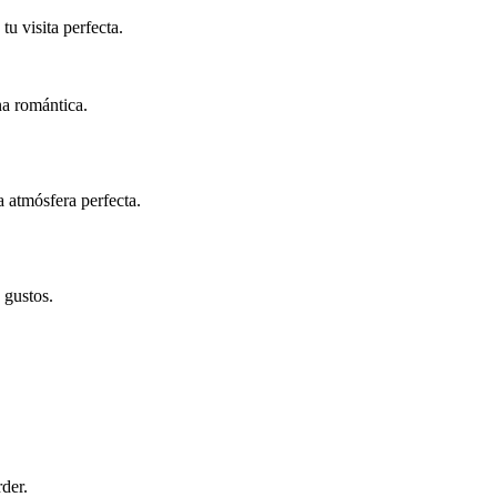
u visita perfecta.
na romántica.
a atmósfera perfecta.
 gustos.
der.