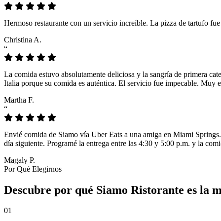
Hermoso restaurante con un servicio increíble. La pizza de tartufo fu
Christina A.
“
La comida estuvo absolutamente deliciosa y la sangría de primera cat
Italia porque su comida es auténtica. El servicio fue impecable. Muy e
Martha F.
“
Envié comida de Siamo vía Uber Eats a una amiga en Miami Springs. L
día siguiente. Programé la entrega entre las 4:30 y 5:00 p.m. y la comi
Magaly P.
Por Qué Elegirnos
Descubre por qué Siamo Ristorante es la m
01