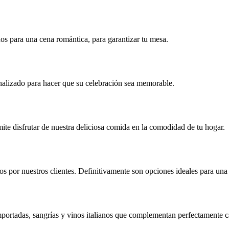
os para una cena romántica, para garantizar tu mesa.
alizado para hacer que su celebración sea memorable.
mite disfrutar de nuestra deliciosa comida en la comodidad de tu hogar.
s por nuestros clientes. Definitivamente son opciones ideales para una
mportadas, sangrías y vinos italianos que complementan perfectamente 