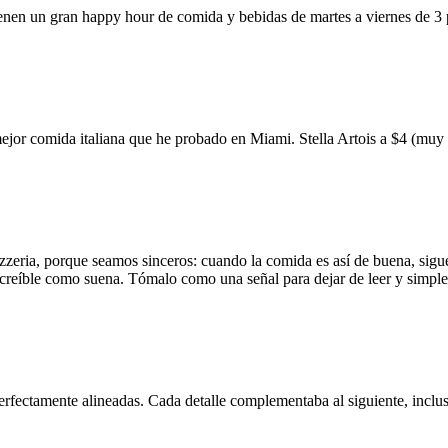
ienen un gran happy hour de comida y bebidas de martes a viernes de 3
mejor comida italiana que he probado en Miami. Stella Artois a $4 (m
zzeria, porque seamos sinceros: cuando la comida es así de buena, sigue
 increíble como suena. Tómalo como una señal para dejar de leer y simp
erfectamente alineadas. Cada detalle complementaba al siguiente, inclus