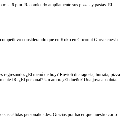
 p.m. a 6 p.m. Recomiendo ampliamente sus pizzas y pastas. El
uy competitivo considerando que en Koko en Coconut Grove cuesta
s regresando. ¿El menú de hoy? Ravioli di aragosta, burrata, pizza
lemente IR. ¿El personal? Un amor. ¿El dueño? Una joya absoluta.
o sus cálidas personalidades. Gracias por hacer que nuestro corto