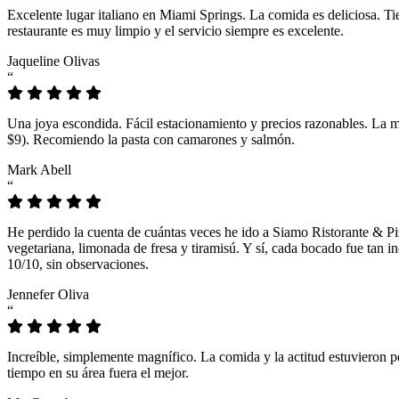
Excelente lugar italiano en Miami Springs. La comida es deliciosa. T
restaurante es muy limpio y el servicio siempre es excelente.
Jaqueline Olivas
“
Una joya escondida. Fácil estacionamiento y precios razonables. La 
$9). Recomiendo la pasta con camarones y salmón.
Mark Abell
“
He perdido la cuenta de cuántas veces he ido a Siamo Ristorante & Pi
vegetariana, limonada de fresa y tiramisú. Y sí, cada bocado fue tan
10/10, sin observaciones.
Jennefer Oliva
“
Increíble, simplemente magnífico. La comida y la actitud estuvieron p
tiempo en su área fuera el mejor.