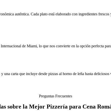
onómica auténtica. Cada plato está elaborado con ingredientes frescos y
Internacional de Miami, lo que nos convierte en la opción perfecta par
 una carta que incluye desde pizzas al horno de leña hasta deliciosos vi
Preguntas Frecuentes
das sobre la Mejor Pizzería para Cena Romá