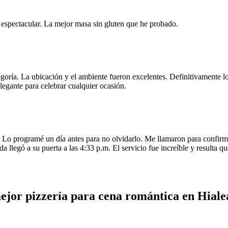
e espectacular. La mejor masa sin gluten que he probado.
egoría. La ubicación y el ambiente fueron excelentes. Definitivamente
legante para celebrar cualquier ocasión.
o programé un día antes para no olvidarlo. Me llamaron para confirmar
da llegó a su puerta a las 4:33 p.m. El servicio fue increíble y resulta
ejor pizzería para cena romántica en Hiale