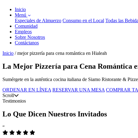
Inicio
Menú
Especiales de Almuerzo
Consumo en el Local
Todas las Bebid
Comunidad
Empleos
Sobre Nosotros
Contáctanos
Inicio
/
mejor pizzería para cena romántica en Hialeah
La Mejor Pizzería para Cena Romántica e
Sumérgete en la auténtica cocina italiana de Siamo Ristorante & Pizze
ORDENAR EN LÍNEA
RESERVAR UNA MESA
COMPRAR TA
Scroll
Testimonios
Lo Que Dicen Nuestros Invitados
“