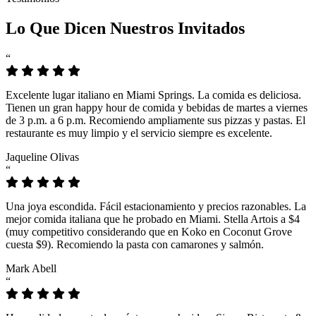
Lo Que Dicen Nuestros Invitados
“
Excelente lugar italiano en Miami Springs. La comida es deliciosa.
Tienen un gran happy hour de comida y bebidas de martes a viernes
de 3 p.m. a 6 p.m. Recomiendo ampliamente sus pizzas y pastas. El
restaurante es muy limpio y el servicio siempre es excelente.
Jaqueline Olivas
“
Una joya escondida. Fácil estacionamiento y precios razonables. La
mejor comida italiana que he probado en Miami. Stella Artois a $4
(muy competitivo considerando que en Koko en Coconut Grove
cuesta $9). Recomiendo la pasta con camarones y salmón.
Mark Abell
“