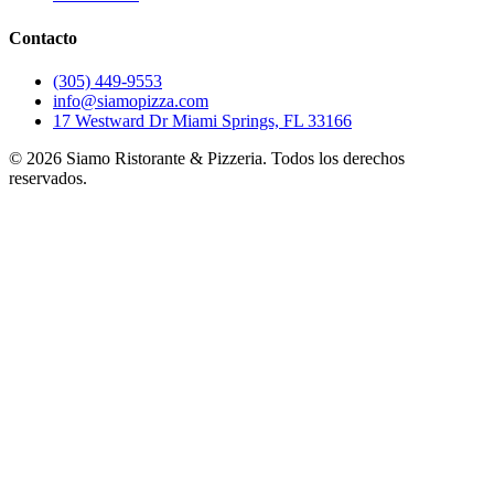
Contacto
(305) 449-9553
info@siamopizza.com
17 Westward Dr Miami Springs, FL 33166
©
2026
Siamo Ristorante & Pizzeria. Todos los derechos
reservados.