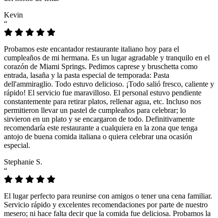
Kevin
“
Probamos este encantador restaurante italiano hoy para el
cumpleaños de mi hermana. Es un lugar agradable y tranquilo en el
corazón de Miami Springs. Pedimos caprese y bruschetta como
entrada, lasaña y la pasta especial de temporada: Pasta
dell'ammiraglio. Todo estuvo delicioso. ¡Todo salió fresco, caliente y
rápido! El servicio fue maravilloso. El personal estuvo pendiente
constantemente para retirar platos, rellenar agua, etc. Incluso nos
permitieron llevar un pastel de cumpleaños para celebrar; lo
sirvieron en un plato y se encargaron de todo. Definitivamente
recomendaría este restaurante a cualquiera en la zona que tenga
antojo de buena comida italiana o quiera celebrar una ocasión
especial.
Stephanie S.
“
El lugar perfecto para reunirse con amigos o tener una cena familiar.
Servicio rápido y excelentes recomendaciones por parte de nuestro
mesero; ni hace falta decir que la comida fue deliciosa. Probamos la