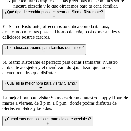
Aquí encontrarás respuestas a las preguntas más comunes sobre
nuestra pizzería y lo que ofrecemos para tu cena familiar.
¿Qué tipo de comida puedo esperar en Siamo Ristorante?
En Siamo Ristorante, ofrecemos auténtica comida italiana,
destacando nuestras pizzas al horno de leña, pastas artesanales y
deliciosos postres caseros.
¿Es adecuado Siamo para familias con niños?
Sí, Siamo Ristorante es perfecto para cenas familiares. Nuestro
ambiente acogedor y el menú variado garantizan que todos
encuentren algo que disfrutar.
¿Cuál es la mejor hora para visitar Siamo?
La mejor hora para visitar Siamo es durante nuestro Happy Hour, de
martes a viernes, de 3 p.m. a 6 p.m., donde podrás disfrutar de
ofertas en platos y bebidas.
¿Cumplimos con opciones para dietas especiales?