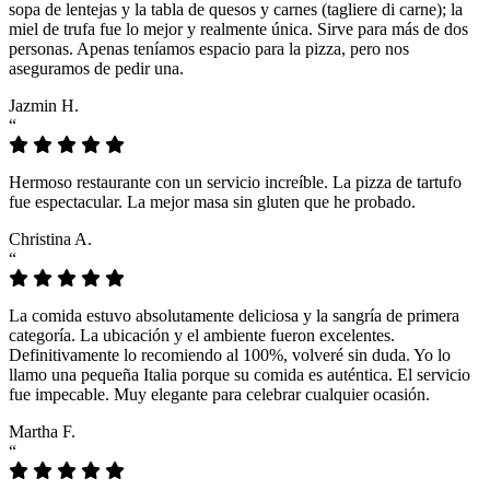
sopa de lentejas y la tabla de quesos y carnes (tagliere di carne); la
miel de trufa fue lo mejor y realmente única. Sirve para más de dos
personas. Apenas teníamos espacio para la pizza, pero nos
aseguramos de pedir una.
Jazmin H.
“
Hermoso restaurante con un servicio increíble. La pizza de tartufo
fue espectacular. La mejor masa sin gluten que he probado.
Christina A.
“
La comida estuvo absolutamente deliciosa y la sangría de primera
categoría. La ubicación y el ambiente fueron excelentes.
Definitivamente lo recomiendo al 100%, volveré sin duda. Yo lo
llamo una pequeña Italia porque su comida es auténtica. El servicio
fue impecable. Muy elegante para celebrar cualquier ocasión.
Martha F.
“