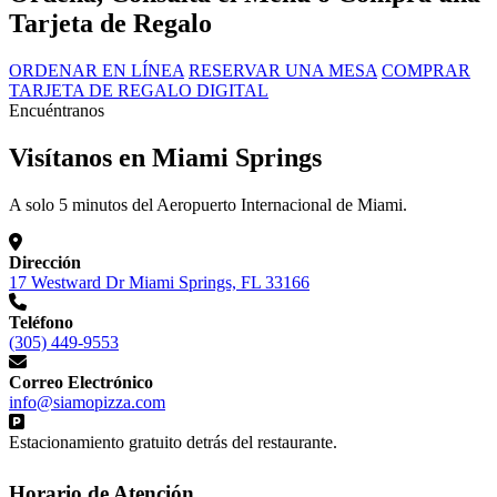
Tarjeta de Regalo
ORDENAR EN LÍNEA
RESERVAR UNA MESA
COMPRAR
TARJETA DE REGALO DIGITAL
Encuéntranos
Visítanos en Miami Springs
A solo 5 minutos del Aeropuerto Internacional de Miami.
Dirección
17 Westward Dr Miami Springs, FL 33166
Teléfono
(305) 449-9553
Correo Electrónico
info@siamopizza.com
Estacionamiento gratuito detrás del restaurante.
Horario de Atención