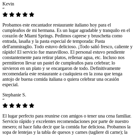
Kevin
“
Probamos este encantador restaurante italiano hoy para el
cumpleaños de mi hermana. Es un lugar agradable y tranquilo en el
corazón de Miami Springs. Pedimos caprese y bruschetta como
entrada, lasaña y la pasta especial de temporada: Pasta
dell'ammiraglio. Todo estuvo delicioso. ¡Todo salió fresco, caliente y
rápido! El servicio fue maravilloso. El personal estuvo pendiente
constantemente para retirar platos, rellenar agua, etc. Incluso nos
permitieron llevar un pastel de cumpleaños para celebrar; lo
sirvieron en un plato y se encargaron de todo. Definitivamente
recomendaría este restaurante a cualquiera en la zona que tenga
antojo de buena comida italiana o quiera celebrar una ocasión
especial.
Stephanie S.
“
El lugar perfecto para reunirse con amigos o tener una cena familiar.
Servicio rápido y excelentes recomendaciones por parte de nuestro
mesero; ni hace falta decir que la comida fue deliciosa. Probamos la
sopa de lentejas y la tabla de quesos y carnes (tagliere di carne); la