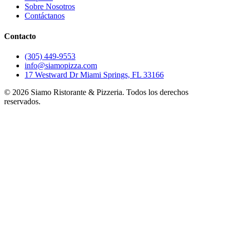
Sobre Nosotros
Contáctanos
Contacto
(305) 449-9553
info@siamopizza.com
17 Westward Dr Miami Springs, FL 33166
©
2026
Siamo Ristorante & Pizzeria. Todos los derechos
reservados.