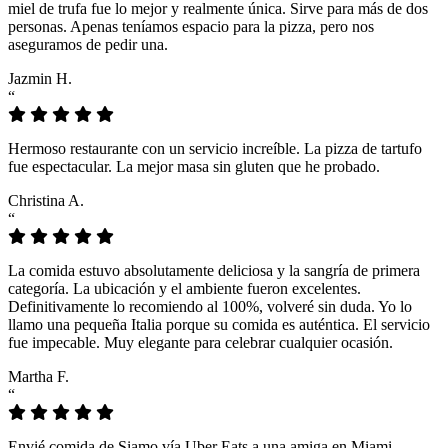
miel de trufa fue lo mejor y realmente única. Sirve para más de dos
personas. Apenas teníamos espacio para la pizza, pero nos
aseguramos de pedir una.
Jazmin H.
“
Hermoso restaurante con un servicio increíble. La pizza de tartufo
fue espectacular. La mejor masa sin gluten que he probado.
Christina A.
“
La comida estuvo absolutamente deliciosa y la sangría de primera
categoría. La ubicación y el ambiente fueron excelentes.
Definitivamente lo recomiendo al 100%, volveré sin duda. Yo lo
llamo una pequeña Italia porque su comida es auténtica. El servicio
fue impecable. Muy elegante para celebrar cualquier ocasión.
Martha F.
“
Envié comida de Siamo vía Uber Eats a una amiga en Miami