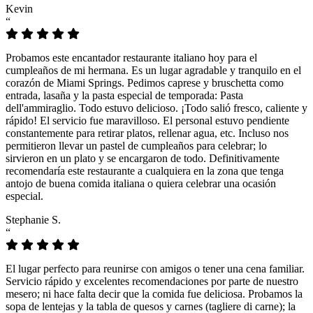
Kevin
“
Probamos este encantador restaurante italiano hoy para el
cumpleaños de mi hermana. Es un lugar agradable y tranquilo en el
corazón de Miami Springs. Pedimos caprese y bruschetta como
entrada, lasaña y la pasta especial de temporada: Pasta
dell'ammiraglio. Todo estuvo delicioso. ¡Todo salió fresco, caliente y
rápido! El servicio fue maravilloso. El personal estuvo pendiente
constantemente para retirar platos, rellenar agua, etc. Incluso nos
permitieron llevar un pastel de cumpleaños para celebrar; lo
sirvieron en un plato y se encargaron de todo. Definitivamente
recomendaría este restaurante a cualquiera en la zona que tenga
antojo de buena comida italiana o quiera celebrar una ocasión
especial.
Stephanie S.
“
El lugar perfecto para reunirse con amigos o tener una cena familiar.
Servicio rápido y excelentes recomendaciones por parte de nuestro
mesero; ni hace falta decir que la comida fue deliciosa. Probamos la
sopa de lentejas y la tabla de quesos y carnes (tagliere di carne); la