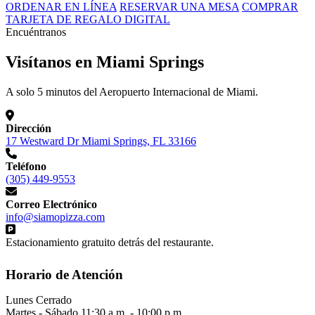
ORDENAR EN LÍNEA
RESERVAR UNA MESA
COMPRAR
TARJETA DE REGALO DIGITAL
Encuéntranos
Visítanos en Miami Springs
A solo 5 minutos del Aeropuerto Internacional de Miami.
Dirección
17 Westward Dr Miami Springs, FL 33166
Teléfono
(305) 449-9553
Correo Electrónico
info@siamopizza.com
Estacionamiento gratuito detrás del restaurante.
Horario de Atención
Lunes
Cerrado
Martes - Sábado
11:30 a.m. - 10:00 p.m.