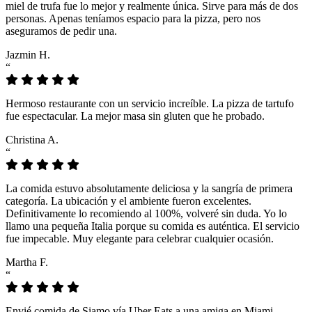
miel de trufa fue lo mejor y realmente única. Sirve para más de dos
personas. Apenas teníamos espacio para la pizza, pero nos
aseguramos de pedir una.
Jazmin H.
“
Hermoso restaurante con un servicio increíble. La pizza de tartufo
fue espectacular. La mejor masa sin gluten que he probado.
Christina A.
“
La comida estuvo absolutamente deliciosa y la sangría de primera
categoría. La ubicación y el ambiente fueron excelentes.
Definitivamente lo recomiendo al 100%, volveré sin duda. Yo lo
llamo una pequeña Italia porque su comida es auténtica. El servicio
fue impecable. Muy elegante para celebrar cualquier ocasión.
Martha F.
“
Envié comida de Siamo vía Uber Eats a una amiga en Miami