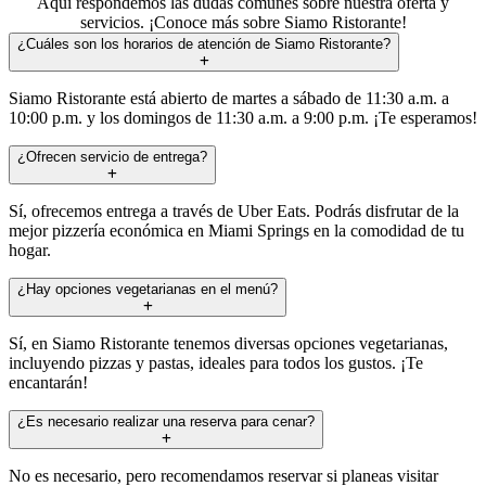
Aquí respondemos las dudas comunes sobre nuestra oferta y
servicios. ¡Conoce más sobre Siamo Ristorante!
¿Cuáles son los horarios de atención de Siamo Ristorante?
Siamo Ristorante está abierto de martes a sábado de 11:30 a.m. a
10:00 p.m. y los domingos de 11:30 a.m. a 9:00 p.m. ¡Te esperamos!
¿Ofrecen servicio de entrega?
Sí, ofrecemos entrega a través de Uber Eats. Podrás disfrutar de la
mejor pizzería económica en Miami Springs en la comodidad de tu
hogar.
¿Hay opciones vegetarianas en el menú?
Sí, en Siamo Ristorante tenemos diversas opciones vegetarianas,
incluyendo pizzas y pastas, ideales para todos los gustos. ¡Te
encantarán!
¿Es necesario realizar una reserva para cenar?
No es necesario, pero recomendamos reservar si planeas visitar