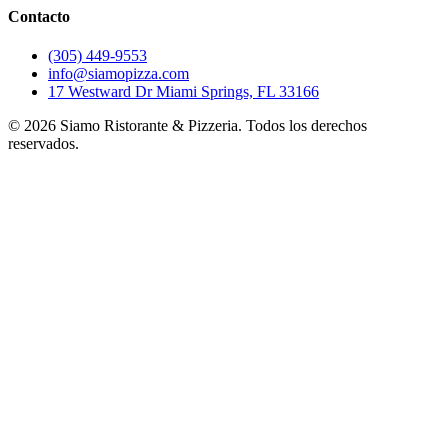
Contacto
(305) 449-9553
info@siamopizza.com
17 Westward Dr Miami Springs, FL 33166
©
2026
Siamo Ristorante & Pizzeria. Todos los derechos
reservados.