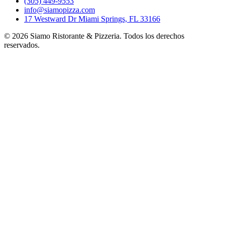
(305) 449-9553
info@siamopizza.com
17 Westward Dr Miami Springs, FL 33166
©
2026
Siamo Ristorante & Pizzeria. Todos los derechos
reservados.