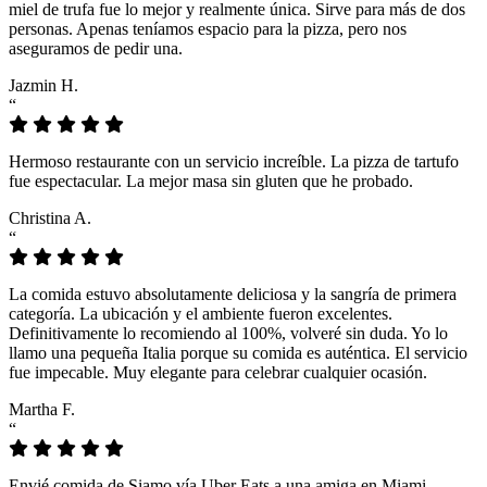
miel de trufa fue lo mejor y realmente única. Sirve para más de dos
personas. Apenas teníamos espacio para la pizza, pero nos
aseguramos de pedir una.
Jazmin H.
“
Hermoso restaurante con un servicio increíble. La pizza de tartufo
fue espectacular. La mejor masa sin gluten que he probado.
Christina A.
“
La comida estuvo absolutamente deliciosa y la sangría de primera
categoría. La ubicación y el ambiente fueron excelentes.
Definitivamente lo recomiendo al 100%, volveré sin duda. Yo lo
llamo una pequeña Italia porque su comida es auténtica. El servicio
fue impecable. Muy elegante para celebrar cualquier ocasión.
Martha F.
“
Envié comida de Siamo vía Uber Eats a una amiga en Miami