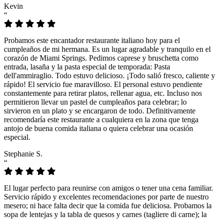
Kevin
“
Probamos este encantador restaurante italiano hoy para el
cumpleaños de mi hermana. Es un lugar agradable y tranquilo en el
corazón de Miami Springs. Pedimos caprese y bruschetta como
entrada, lasaña y la pasta especial de temporada: Pasta
dell'ammiraglio. Todo estuvo delicioso. ¡Todo salió fresco, caliente y
rápido! El servicio fue maravilloso. El personal estuvo pendiente
constantemente para retirar platos, rellenar agua, etc. Incluso nos
permitieron llevar un pastel de cumpleaños para celebrar; lo
sirvieron en un plato y se encargaron de todo. Definitivamente
recomendaría este restaurante a cualquiera en la zona que tenga
antojo de buena comida italiana o quiera celebrar una ocasión
especial.
Stephanie S.
“
El lugar perfecto para reunirse con amigos o tener una cena familiar.
Servicio rápido y excelentes recomendaciones por parte de nuestro
mesero; ni hace falta decir que la comida fue deliciosa. Probamos la
sopa de lentejas y la tabla de quesos y carnes (tagliere di carne); la