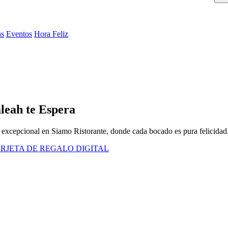
as
Eventos
Hora Feliz
leah te Espera
r excepcional en Siamo Ristorante, donde cada bocado es pura felicidad
RJETA DE REGALO DIGITAL