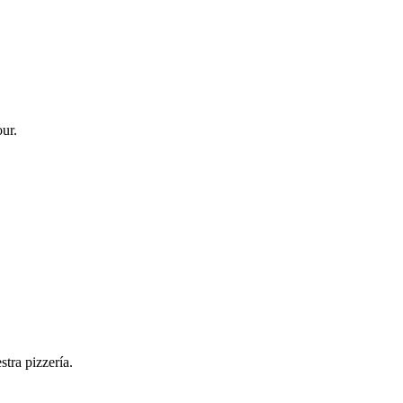
ur.
tra pizzería.