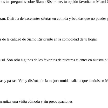
os tus preguntas sobre Siamo Ristorante, tu opción favorita en Miami 
p.m. Disfruta de excelentes ofertas en comida y bebidas que no puedes 
tar de la calidad de Siamo Ristorante en la comodidad de tu hogar.
isú. Son solo algunos de los favoritos de nuestros clientes en nuestra pi
s y pastas. Ven y disfruta de la mejor comida italiana que tendrás en 
garantiza una visita cómoda y sin preocupaciones.