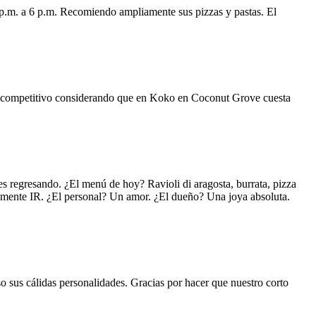
 p.m. a 6 p.m. Recomiendo ampliamente sus pizzas y pastas. El
uy competitivo considerando que en Koko en Coconut Grove cuesta
s regresando. ¿El menú de hoy? Ravioli di aragosta, burrata, pizza
lemente IR. ¿El personal? Un amor. ¿El dueño? Una joya absoluta.
o sus cálidas personalidades. Gracias por hacer que nuestro corto