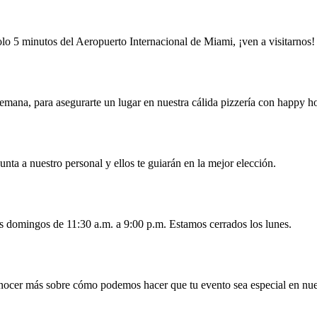
 5 minutos del Aeropuerto Internacional de Miami, ¡ven a visitarnos!
emana, para asegurarte un lugar en nuestra cálida pizzería con happy ho
nta a nuestro personal y ellos te guiarán en la mejor elección.
os domingos de 11:30 a.m. a 9:00 p.m. Estamos cerrados los lunes.
onocer más sobre cómo podemos hacer que tu evento sea especial en nues