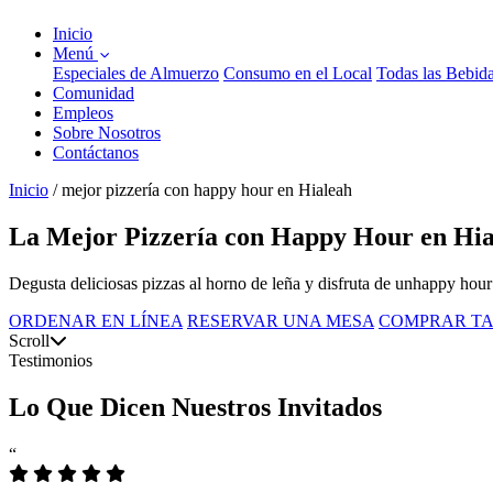
Inicio
Menú
Especiales de Almuerzo
Consumo en el Local
Todas las Bebid
Comunidad
Empleos
Sobre Nosotros
Contáctanos
Inicio
/
mejor pizzería con happy hour en Hialeah
La Mejor Pizzería con Happy Hour en Hia
Degusta deliciosas pizzas al horno de leña y disfruta de unhappy hou
ORDENAR EN LÍNEA
RESERVAR UNA MESA
COMPRAR TA
Scroll
Testimonios
Lo Que Dicen Nuestros Invitados
“