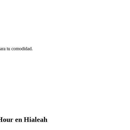
para tu comodidad.
Hour en Hialeah