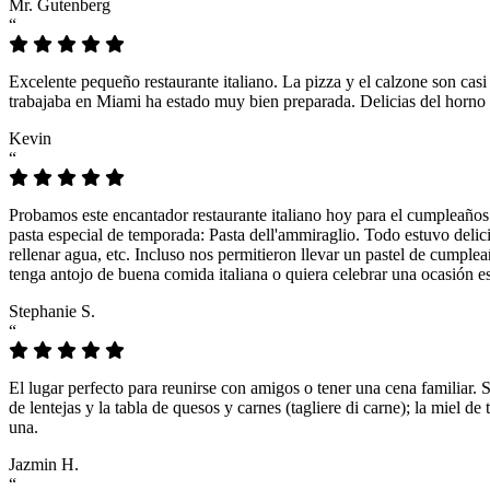
Mr. Gutenberg
“
Excelente pequeño restaurante italiano. La pizza y el calzone son casi
trabajaba en Miami ha estado muy bien preparada. Delicias del horno 
Kevin
“
Probamos este encantador restaurante italiano hoy para el cumpleaños
pasta especial de temporada: Pasta dell'ammiraglio. Todo estuvo delicio
rellenar agua, etc. Incluso nos permitieron llevar un pastel de cumple
tenga antojo de buena comida italiana o quiera celebrar una ocasión es
Stephanie S.
“
El lugar perfecto para reunirse con amigos o tener una cena familiar. 
de lentejas y la tabla de quesos y carnes (tagliere di carne); la miel
una.
Jazmin H.
“