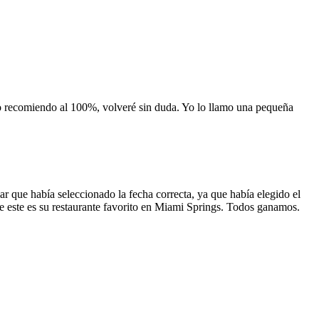
 lo recomiendo al 100%, volveré sin duda. Yo lo llamo una pequeña
 que había seleccionado la fecha correcta, ya que había elegido el
 que este es su restaurante favorito en Miami Springs. Todos ganamos.