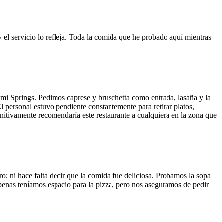
y el servicio lo refleja. Toda la comida que he probado aquí mientras
ami Springs. Pedimos caprese y bruschetta como entrada, lasaña y la
El personal estuvo pendiente constantemente para retirar platos,
finitivamente recomendaría este restaurante a cualquiera en la zona que
o; ni hace falta decir que la comida fue deliciosa. Probamos la sopa
 Apenas teníamos espacio para la pizza, pero nos aseguramos de pedir