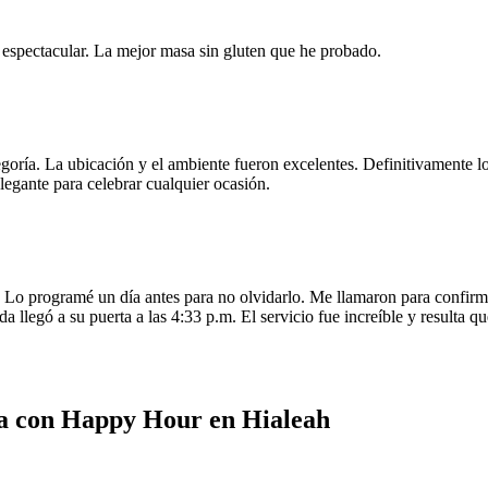
e espectacular. La mejor masa sin gluten que he probado.
egoría. La ubicación y el ambiente fueron excelentes. Definitivamente
legante para celebrar cualquier ocasión.
o programé un día antes para no olvidarlo. Me llamaron para confirmar
da llegó a su puerta a las 4:33 p.m. El servicio fue increíble y resulta
a con Happy Hour en Hialeah