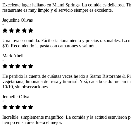
Excelente lugar italiano en Miami Springs. La comida es deliciosa. T
restaurante es muy limpio y el servicio siempre es excelente.
Jaqueline Olivas
“
Una joya escondida. Fácil estacionamiento y precios razonables. La 
$9). Recomiendo la pasta con camarones y salmón.
Mark Abell
“
He perdido la cuenta de cuántas veces he ido a Siamo Ristorante & Pi
vegetariana, limonada de fresa y tiramisú. Y sí, cada bocado fue tan
10/10, sin observaciones.
Jennefer Oliva
“
Increíble, simplemente magnífico. La comida y la actitud estuvieron p
tiempo en su área fuera el mejor.