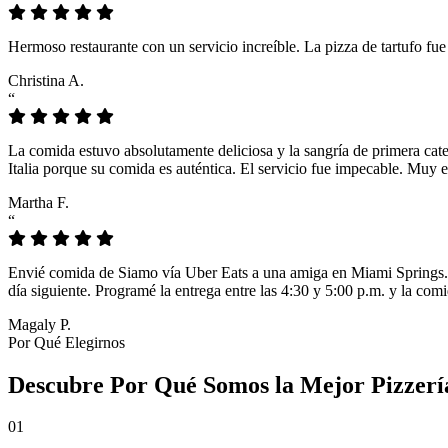
Hermoso restaurante con un servicio increíble. La pizza de tartufo fu
Christina A.
“
La comida estuvo absolutamente deliciosa y la sangría de primera cat
Italia porque su comida es auténtica. El servicio fue impecable. Muy e
Martha F.
“
Envié comida de Siamo vía Uber Eats a una amiga en Miami Springs. L
día siguiente. Programé la entrega entre las 4:30 y 5:00 p.m. y la comi
Magaly P.
Por Qué Elegirnos
Descubre Por Qué Somos la Mejor Pizzerí
01