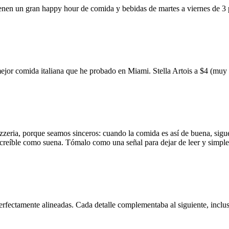
ienen un gran happy hour de comida y bebidas de martes a viernes de 3
mejor comida italiana que he probado en Miami. Stella Artois a $4 (m
zzeria, porque seamos sinceros: cuando la comida es así de buena, sigue
 increíble como suena. Tómalo como una señal para dejar de leer y simp
erfectamente alineadas. Cada detalle complementaba al siguiente, inclus