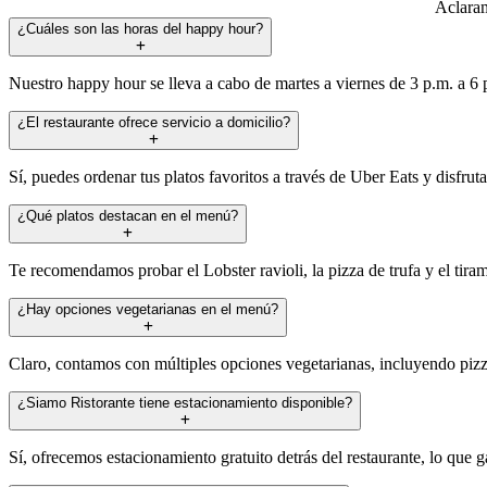
Aclaram
¿Cuáles son las horas del happy hour?
Nuestro happy hour se lleva a cabo de martes a viernes de 3 p.m. a 6 
¿El restaurante ofrece servicio a domicilio?
Sí, puedes ordenar tus platos favoritos a través de Uber Eats y disfru
¿Qué platos destacan en el menú?
Te recomendamos probar el Lobster ravioli, la pizza de trufa y el tiram
¿Hay opciones vegetarianas en el menú?
Claro, contamos con múltiples opciones vegetarianas, incluyendo pizza
¿Siamo Ristorante tiene estacionamiento disponible?
Sí, ofrecemos estacionamiento gratuito detrás del restaurante, lo que 