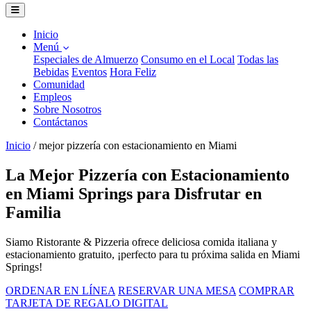
Inicio
Menú
Especiales de Almuerzo
Consumo en el Local
Todas las
Bebidas
Eventos
Hora Feliz
Comunidad
Empleos
Sobre Nosotros
Contáctanos
Inicio
/
mejor pizzería con estacionamiento en Miami
La Mejor Pizzería con Estacionamiento
en Miami Springs para Disfrutar en
Familia
Siamo Ristorante & Pizzeria ofrece deliciosa comida italiana y
estacionamiento gratuito, ¡perfecto para tu próxima salida en Miami
Springs!
ORDENAR EN LÍNEA
RESERVAR UNA MESA
COMPRAR
TARJETA DE REGALO DIGITAL