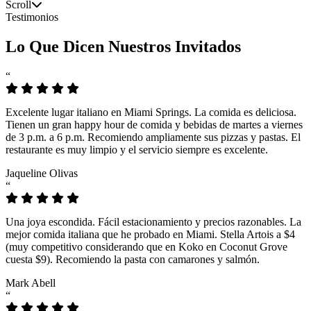
Scroll
Testimonios
Lo Que Dicen Nuestros Invitados
“
Excelente lugar italiano en Miami Springs. La comida es deliciosa.
Tienen un gran happy hour de comida y bebidas de martes a viernes
de 3 p.m. a 6 p.m. Recomiendo ampliamente sus pizzas y pastas. El
restaurante es muy limpio y el servicio siempre es excelente.
Jaqueline Olivas
“
Una joya escondida. Fácil estacionamiento y precios razonables. La
mejor comida italiana que he probado en Miami. Stella Artois a $4
(muy competitivo considerando que en Koko en Coconut Grove
cuesta $9). Recomiendo la pasta con camarones y salmón.
Mark Abell
“