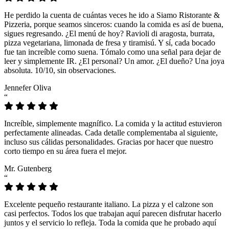
He perdido la cuenta de cuántas veces he ido a Siamo Ristorante &
Pizzeria, porque seamos sinceros: cuando la comida es así de buena,
sigues regresando. ¿El menú de hoy? Ravioli di aragosta, burrata,
pizza vegetariana, limonada de fresa y tiramisú. Y sí, cada bocado
fue tan increíble como suena. Tómalo como una señal para dejar de
leer y simplemente IR. ¿El personal? Un amor. ¿El dueño? Una joya
absoluta. 10/10, sin observaciones.
Jennefer Oliva
“
Increíble, simplemente magnífico. La comida y la actitud estuvieron
perfectamente alineadas. Cada detalle complementaba al siguiente,
incluso sus cálidas personalidades. Gracias por hacer que nuestro
corto tiempo en su área fuera el mejor.
Mr. Gutenberg
“
Excelente pequeño restaurante italiano. La pizza y el calzone son
casi perfectos. Todos los que trabajan aquí parecen disfrutar hacerlo
juntos y el servicio lo refleja. Toda la comida que he probado aquí