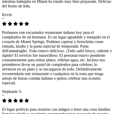
mientras trabajaba en Miami ha estado muy bien preparada. Delicias
del horno de leña.
Kevin
“
Probamos este encantador restaurante italiano hoy para el
cumpleaños de mi hermana. Es un lugar agradable y tranquilo en el
corazón de Miami Springs. Pedimos caprese y bruschetta como
entrada, lasaña y la pasta especial de temporada: Pasta
dell'ammiraglio. Todo estuvo delicioso. ¡Todo salió fresco, caliente y
rápido! El servicio fue maravilloso. El personal estuvo pendiente
constantemente para retirar platos, rellenar agua, etc. Incluso nos
permitieron llevar un pastel de cumpleaños para celebrar; lo
sirvieron en un plato y se encargaron de todo. Definitivamente
recomendaría este restaurante a cualquiera en la zona que tenga
antojo de buena comida italiana o quiera celebrar una ocasión
especial.
Stephanie S.
“
El lugar perfecto para reunirse con amigos o tener una cena familiar.
Servicio rápido y excelentes recomendaciones por parte de nuestro