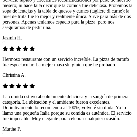
mesero; ni hace falta decir que la comida fue deliciosa. Probamos la
sopa de lentejas y la tabla de quesos y carnes (tagliere di carne); la
miel de trufa fue lo mejor y realmente única. Sirve para más de dos
personas. Apenas teníamos espacio para la pizza, pero nos
aseguramos de pedir una.
Jazmin H.
“
Hermoso restaurante con un servicio increíble. La pizza de tartufo
fue espectacular. La mejor masa sin gluten que he probado.
Christina A.
“
La comida estuvo absolutamente deliciosa y la sangría de primera
categoría. La ubicación y el ambiente fueron excelentes.
Definitivamente lo recomiendo al 100%, volveré sin duda. Yo lo
llamo una pequeña Italia porque su comida es auténtica. El servicio
fue impecable. Muy elegante para celebrar cualquier ocasión.
Martha F.
“