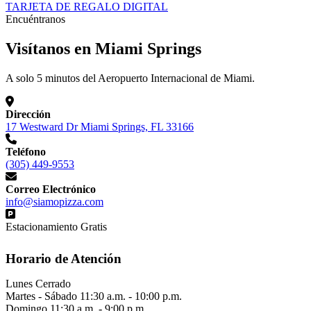
TARJETA DE REGALO DIGITAL
Encuéntranos
Visítanos en Miami Springs
A solo 5 minutos del Aeropuerto Internacional de Miami.
Dirección
17 Westward Dr Miami Springs, FL 33166
Teléfono
(305) 449-9553
Correo Electrónico
info@siamopizza.com
Estacionamiento Gratis
Horario de Atención
Lunes
Cerrado
Martes - Sábado
11:30 a.m. - 10:00 p.m.
Domingo
11:30 a.m. - 9:00 p.m.