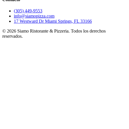
(305) 449-9553
info@siamopizza.com
17 Westward Dr Miami Springs, FL 33166
©
2026
Siamo Ristorante & Pizzeria. Todos los derechos
reservados.