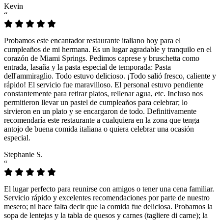
Kevin
“
Probamos este encantador restaurante italiano hoy para el
cumpleaños de mi hermana. Es un lugar agradable y tranquilo en el
corazón de Miami Springs. Pedimos caprese y bruschetta como
entrada, lasaña y la pasta especial de temporada: Pasta
dell'ammiraglio. Todo estuvo delicioso. ¡Todo salió fresco, caliente y
rápido! El servicio fue maravilloso. El personal estuvo pendiente
constantemente para retirar platos, rellenar agua, etc. Incluso nos
permitieron llevar un pastel de cumpleaños para celebrar; lo
sirvieron en un plato y se encargaron de todo. Definitivamente
recomendaría este restaurante a cualquiera en la zona que tenga
antojo de buena comida italiana o quiera celebrar una ocasión
especial.
Stephanie S.
“
El lugar perfecto para reunirse con amigos o tener una cena familiar.
Servicio rápido y excelentes recomendaciones por parte de nuestro
mesero; ni hace falta decir que la comida fue deliciosa. Probamos la
sopa de lentejas y la tabla de quesos y carnes (tagliere di carne); la