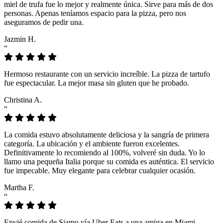
miel de trufa fue lo mejor y realmente única. Sirve para más de dos
personas. Apenas teníamos espacio para la pizza, pero nos
aseguramos de pedir una.
Jazmin H.
“
Hermoso restaurante con un servicio increíble. La pizza de tartufo
fue espectacular. La mejor masa sin gluten que he probado.
Christina A.
“
La comida estuvo absolutamente deliciosa y la sangría de primera
categoría. La ubicación y el ambiente fueron excelentes.
Definitivamente lo recomiendo al 100%, volveré sin duda. Yo lo
llamo una pequeña Italia porque su comida es auténtica. El servicio
fue impecable. Muy elegante para celebrar cualquier ocasión.
Martha F.
“
Envié comida de Siamo vía Uber Eats a una amiga en Miami