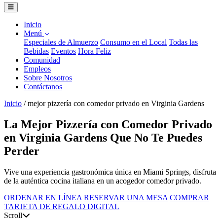
Inicio
Menú
Especiales de Almuerzo
Consumo en el Local
Todas las
Bebidas
Eventos
Hora Feliz
Comunidad
Empleos
Sobre Nosotros
Contáctanos
Inicio
/
mejor pizzería con comedor privado en Virginia Gardens
La Mejor Pizzería con Comedor Privado
en Virginia Gardens Que No Te Puedes
Perder
Vive una experiencia gastronómica única en Miami Springs, disfruta
de la auténtica cocina italiana en un acogedor comedor privado.
ORDENAR EN LÍNEA
RESERVAR UNA MESA
COMPRAR
TARJETA DE REGALO DIGITAL
Scroll