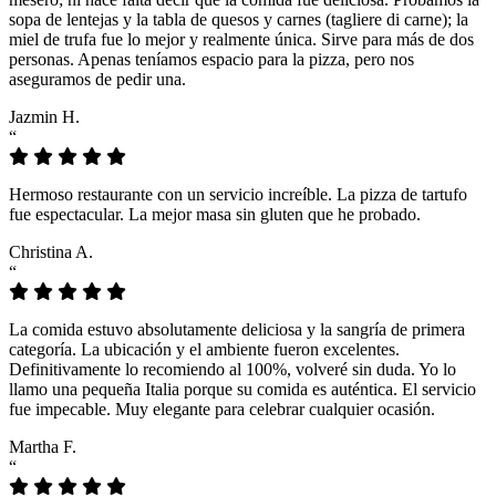
sopa de lentejas y la tabla de quesos y carnes (tagliere di carne); la
miel de trufa fue lo mejor y realmente única. Sirve para más de dos
personas. Apenas teníamos espacio para la pizza, pero nos
aseguramos de pedir una.
Jazmin H.
“
Hermoso restaurante con un servicio increíble. La pizza de tartufo
fue espectacular. La mejor masa sin gluten que he probado.
Christina A.
“
La comida estuvo absolutamente deliciosa y la sangría de primera
categoría. La ubicación y el ambiente fueron excelentes.
Definitivamente lo recomiendo al 100%, volveré sin duda. Yo lo
llamo una pequeña Italia porque su comida es auténtica. El servicio
fue impecable. Muy elegante para celebrar cualquier ocasión.
Martha F.
“