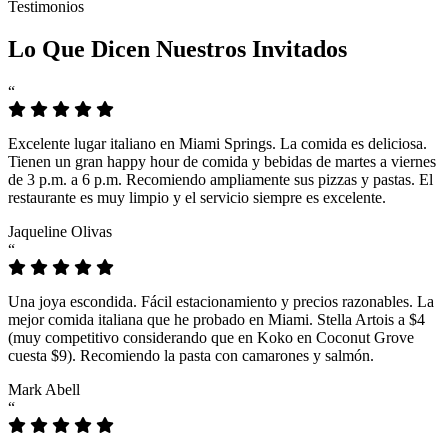
Testimonios
Lo Que Dicen Nuestros Invitados
“
Excelente lugar italiano en Miami Springs. La comida es deliciosa.
Tienen un gran happy hour de comida y bebidas de martes a viernes
de 3 p.m. a 6 p.m. Recomiendo ampliamente sus pizzas y pastas. El
restaurante es muy limpio y el servicio siempre es excelente.
Jaqueline Olivas
“
Una joya escondida. Fácil estacionamiento y precios razonables. La
mejor comida italiana que he probado en Miami. Stella Artois a $4
(muy competitivo considerando que en Koko en Coconut Grove
cuesta $9). Recomiendo la pasta con camarones y salmón.
Mark Abell
“