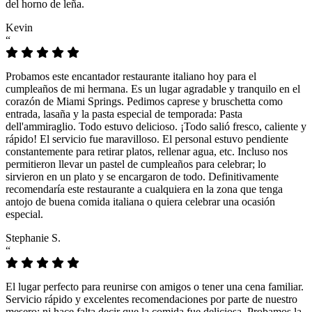
del horno de leña.
Kevin
“
Probamos este encantador restaurante italiano hoy para el
cumpleaños de mi hermana. Es un lugar agradable y tranquilo en el
corazón de Miami Springs. Pedimos caprese y bruschetta como
entrada, lasaña y la pasta especial de temporada: Pasta
dell'ammiraglio. Todo estuvo delicioso. ¡Todo salió fresco, caliente y
rápido! El servicio fue maravilloso. El personal estuvo pendiente
constantemente para retirar platos, rellenar agua, etc. Incluso nos
permitieron llevar un pastel de cumpleaños para celebrar; lo
sirvieron en un plato y se encargaron de todo. Definitivamente
recomendaría este restaurante a cualquiera en la zona que tenga
antojo de buena comida italiana o quiera celebrar una ocasión
especial.
Stephanie S.
“
El lugar perfecto para reunirse con amigos o tener una cena familiar.
Servicio rápido y excelentes recomendaciones por parte de nuestro
mesero; ni hace falta decir que la comida fue deliciosa. Probamos la