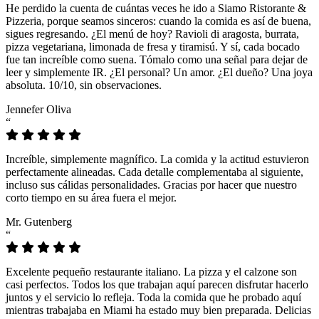
He perdido la cuenta de cuántas veces he ido a Siamo Ristorante &
Pizzeria, porque seamos sinceros: cuando la comida es así de buena,
sigues regresando. ¿El menú de hoy? Ravioli di aragosta, burrata,
pizza vegetariana, limonada de fresa y tiramisú. Y sí, cada bocado
fue tan increíble como suena. Tómalo como una señal para dejar de
leer y simplemente IR. ¿El personal? Un amor. ¿El dueño? Una joya
absoluta. 10/10, sin observaciones.
Jennefer Oliva
“
Increíble, simplemente magnífico. La comida y la actitud estuvieron
perfectamente alineadas. Cada detalle complementaba al siguiente,
incluso sus cálidas personalidades. Gracias por hacer que nuestro
corto tiempo en su área fuera el mejor.
Mr. Gutenberg
“
Excelente pequeño restaurante italiano. La pizza y el calzone son
casi perfectos. Todos los que trabajan aquí parecen disfrutar hacerlo
juntos y el servicio lo refleja. Toda la comida que he probado aquí
mientras trabajaba en Miami ha estado muy bien preparada. Delicias