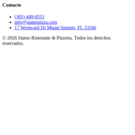
Contacto
(305) 449-9553
info@siamopizza.com
17 Westward Dr Miami Springs, FL 33166
©
2026
Siamo Ristorante & Pizzeria. Todos los derechos
reservados.