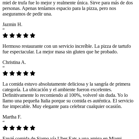
miel de trufa fue lo mejor y realmente única. Sirve para más de dos
personas. Apenas teníamos espacio para la pizza, pero nos
aseguramos de pedir una.
Jazmin H.
“
Hermoso restaurante con un servicio increíble. La pizza de tartufo
fue espectacular. La mejor masa sin gluten que he probado.
Christina A.
“
La comida estuvo absolutamente deliciosa y la sangría de primera
categoría. La ubicación y el ambiente fueron excelentes.
Definitivamente lo recomiendo al 100%, volveré sin duda. Yo lo
llamo una pequeña Italia porque su comida es auténtica. El servicio
fue impecable. Muy elegante para celebrar cualquier ocasión.
Martha F.
“
Envié comida de Siamo vía Uber Eats a una amiga en Miami