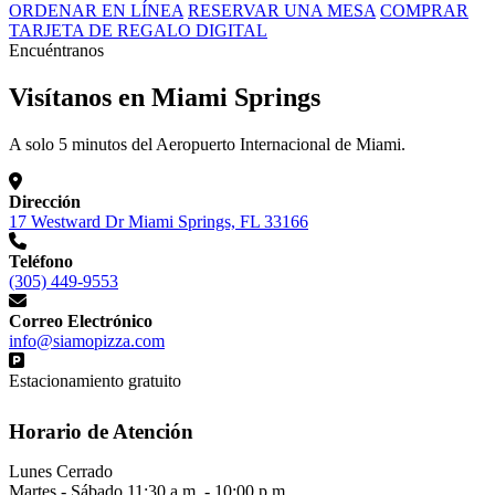
ORDENAR EN LÍNEA
RESERVAR UNA MESA
COMPRAR
TARJETA DE REGALO DIGITAL
Encuéntranos
Visítanos en Miami Springs
A solo 5 minutos del Aeropuerto Internacional de Miami.
Dirección
17 Westward Dr Miami Springs, FL 33166
Teléfono
(305) 449-9553
Correo Electrónico
info@siamopizza.com
Estacionamiento gratuito
Horario de Atención
Lunes
Cerrado
Martes - Sábado
11:30 a.m. - 10:00 p.m.