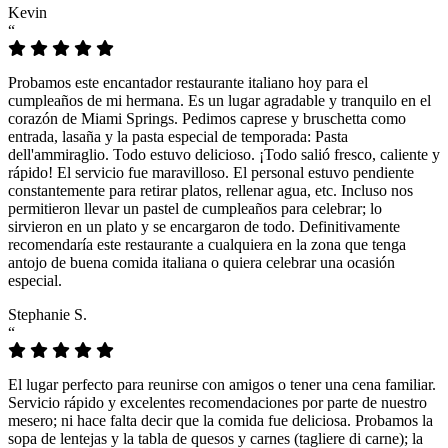
Kevin
“
Probamos este encantador restaurante italiano hoy para el
cumpleaños de mi hermana. Es un lugar agradable y tranquilo en el
corazón de Miami Springs. Pedimos caprese y bruschetta como
entrada, lasaña y la pasta especial de temporada: Pasta
dell'ammiraglio. Todo estuvo delicioso. ¡Todo salió fresco, caliente y
rápido! El servicio fue maravilloso. El personal estuvo pendiente
constantemente para retirar platos, rellenar agua, etc. Incluso nos
permitieron llevar un pastel de cumpleaños para celebrar; lo
sirvieron en un plato y se encargaron de todo. Definitivamente
recomendaría este restaurante a cualquiera en la zona que tenga
antojo de buena comida italiana o quiera celebrar una ocasión
especial.
Stephanie S.
“
El lugar perfecto para reunirse con amigos o tener una cena familiar.
Servicio rápido y excelentes recomendaciones por parte de nuestro
mesero; ni hace falta decir que la comida fue deliciosa. Probamos la
sopa de lentejas y la tabla de quesos y carnes (tagliere di carne); la