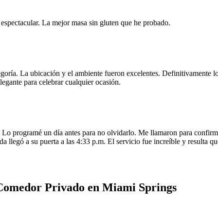
e espectacular. La mejor masa sin gluten que he probado.
egoría. La ubicación y el ambiente fueron excelentes. Definitivamente
legante para celebrar cualquier ocasión.
o programé un día antes para no olvidarlo. Me llamaron para confirmar
da llegó a su puerta a las 4:33 p.m. El servicio fue increíble y resulta
 Comedor Privado en Miami Springs