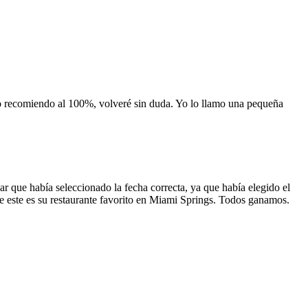
 lo recomiendo al 100%, volveré sin duda. Yo lo llamo una pequeña
 que había seleccionado la fecha correcta, ya que había elegido el
 que este es su restaurante favorito en Miami Springs. Todos ganamos.