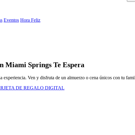
as
Eventos
Hora Feliz
n Miami Springs Te Espera
na experiencia. Ven y disfruta de un almuerzo o cena únicos con tu fami
RJETA DE REGALO DIGITAL