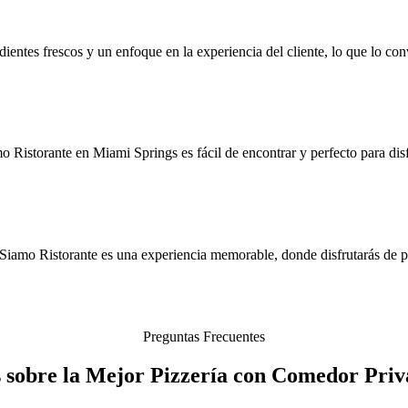
edientes frescos y un enfoque en la experiencia del cliente, lo que lo c
 Ristorante en Miami Springs es fácil de encontrar y perfecto para disf
 Siamo Ristorante es una experiencia memorable, donde disfrutarás de pla
Preguntas Frecuentes
 sobre la Mejor Pizzería con Comedor Pri