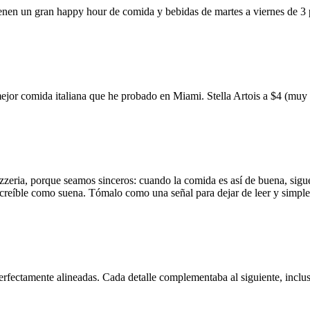
ienen un gran happy hour de comida y bebidas de martes a viernes de 3
mejor comida italiana que he probado en Miami. Stella Artois a $4 (m
zzeria, porque seamos sinceros: cuando la comida es así de buena, sigue
 increíble como suena. Tómalo como una señal para dejar de leer y simp
erfectamente alineadas. Cada detalle complementaba al siguiente, inclus