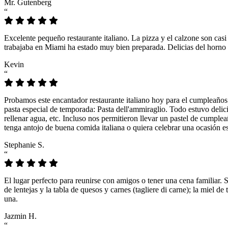
Mr. Gutenberg
“
Excelente pequeño restaurante italiano. La pizza y el calzone son casi
trabajaba en Miami ha estado muy bien preparada. Delicias del horno 
Kevin
“
Probamos este encantador restaurante italiano hoy para el cumpleaños
pasta especial de temporada: Pasta dell'ammiraglio. Todo estuvo delicio
rellenar agua, etc. Incluso nos permitieron llevar un pastel de cumple
tenga antojo de buena comida italiana o quiera celebrar una ocasión es
Stephanie S.
“
El lugar perfecto para reunirse con amigos o tener una cena familiar. 
de lentejas y la tabla de quesos y carnes (tagliere di carne); la miel
una.
Jazmin H.
“