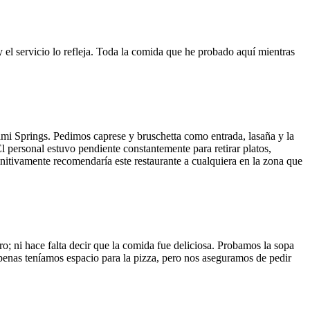
y el servicio lo refleja. Toda la comida que he probado aquí mientras
ami Springs. Pedimos caprese y bruschetta como entrada, lasaña y la
El personal estuvo pendiente constantemente para retirar platos,
finitivamente recomendaría este restaurante a cualquiera en la zona que
o; ni hace falta decir que la comida fue deliciosa. Probamos la sopa
 Apenas teníamos espacio para la pizza, pero nos aseguramos de pedir