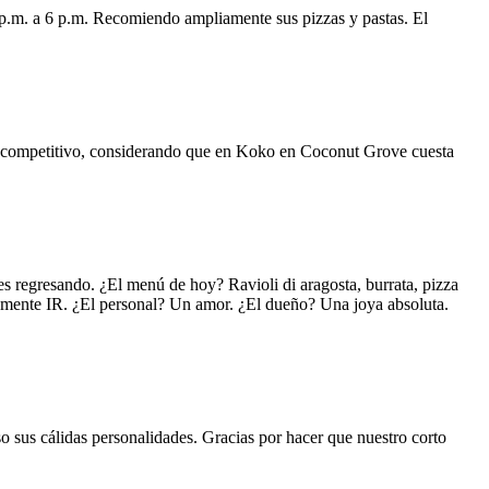
 p.m. a 6 p.m. Recomiendo ampliamente sus pizzas y pastas. El
uy competitivo, considerando que en Koko en Coconut Grove cuesta
s regresando. ¿El menú de hoy? Ravioli di aragosta, burrata, pizza
lemente IR. ¿El personal? Un amor. ¿El dueño? Una joya absoluta.
o sus cálidas personalidades. Gracias por hacer que nuestro corto