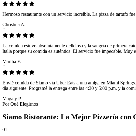
Hermoso restaurante con un servicio increíble. La pizza de tartufo fu
Christina A.
“
La comida estuvo absolutamente deliciosa y la sangría de primera cat
Italia porque su comida es auténtica. El servicio fue impecable. Muy e
Martha F.
“
Envié comida de Siamo vía Uber Eats a una amiga en Miami Springs. L
día siguiente. Programé la entrega entre las 4:30 y 5:00 p.m. y la comi
Magaly P.
Por Qué Elegirnos
Siamo Ristorante: La Mejor Pizzería con
01