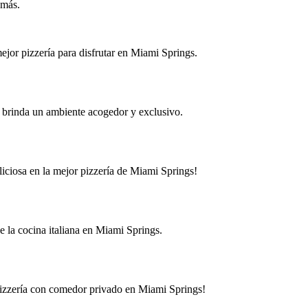
 más.
mejor pizzería para disfrutar en Miami Springs.
e brinda un ambiente acogedor y exclusivo.
iciosa en la mejor pizzería de Miami Springs!
e la cocina italiana en Miami Springs.
r pizzería con comedor privado en Miami Springs!