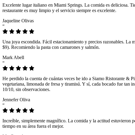
Excelente lugar italiano en Miami Springs. La comida es deliciosa. T
restaurante es muy limpio y el servicio siempre es excelente.
Jaqueline Olivas
“
Una joya escondida. Fácil estacionamiento y precios razonables. La 
$9). Recomiendo la pasta con camarones y salmón.
Mark Abell
“
He perdido la cuenta de cuántas veces he ido a Siamo Ristorante & Pi
vegetariana, limonada de fresa y tiramisú. Y sí, cada bocado fue tan
10/10, sin observaciones.
Jennefer Oliva
“
Increíble, simplemente magnífico. La comida y la actitud estuvieron p
tiempo en su área fuera el mejor.