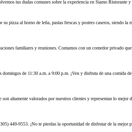
lvemos tus dudas comunes sobre la experiencia en Siamo Ristorante y
 su pizza al horno de leña, pastas frescas y postres caseros, siendo la 
ebraciones familiares y reuniones. Contamos con un comedor privado qu
os domingos de 11:30 a.m. a 9:00 p.m. ¡Ven y disfruta de una comida del
son altamente valorados por nuestros clientes y representan lo mejor d
l (305) 449-9553. ¡No te pierdas la oportunidad de disfrutar de la mejo