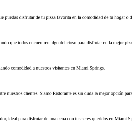
ue puedas disfrutar de tu pizza favorita en la comodidad de tu hogar o d
zando que todos encuentren algo delicioso para disfrutar en la mejor p
ndando comodidad a nuestros visitantes en Miami Springs.
ntre nuestros clientes. Siamo Ristorante es sin duda la mejor opción para
or, ideal para disfrutar de una cena con tus seres queridos en Miami Sp