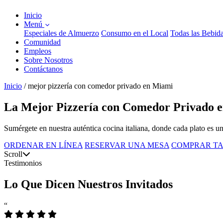
Inicio
Menú
Especiales de Almuerzo
Consumo en el Local
Todas las Bebid
Comunidad
Empleos
Sobre Nosotros
Contáctanos
Inicio
/
mejor pizzería con comedor privado en Miami
La Mejor Pizzería con Comedor Privado e
Sumérgete en nuestra auténtica cocina italiana, donde cada plato es u
ORDENAR EN LÍNEA
RESERVAR UNA MESA
COMPRAR TA
Scroll
Testimonios
Lo Que Dicen Nuestros Invitados
“