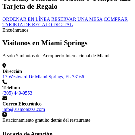
Tarjeta de Regalo
ORDENAR EN LÍNEA
RESERVAR UNA MESA
COMPRAR
TARJETA DE REGALO DIGITAL
Encuéntranos
Visítanos en Miami Springs
A solo 5 minutos del Aeropuerto Internacional de Miami.
Dirección
17 Westward Dr Miami Springs, FL 33166
Teléfono
(305) 449-9553
Correo Electrónico
info@siamopizza.com
Estacionamiento gratuito detrás del restaurante.
Horario de Atención