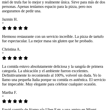
miel de trufa fue lo mejor y realmente única. Sirve para más de dos
personas. Apenas teníamos espacio para la pizza, pero nos
aseguramos de pedir una.
Jazmin H.
“
Hermoso restaurante con un servicio increíble. La pizza de tartufo
fue espectacular. La mejor masa sin gluten que he probado.
Christina A.
“
La comida estuvo absolutamente deliciosa y la sangría de primera
categoría. La ubicación y el ambiente fueron excelentes.
Definitivamente lo recomiendo al 100%, volveré sin duda. Yo lo
llamo una pequeña Italia porque su comida es auténtica. El servicio
fue impecable. Muy elegante para celebrar cualquier ocasión.
Martha F.
“
Envié comida de Siamo vía Uber Eats a una amiga en Miami