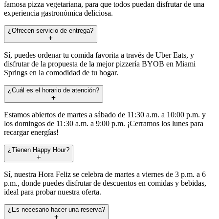
famosa pizza vegetariana, para que todos puedan disfrutar de una
experiencia gastronómica deliciosa.
¿Ofrecen servicio de entrega?
Sí, puedes ordenar tu comida favorita a través de Uber Eats, y
disfrutar de la propuesta de la mejor pizzería BYOB en Miami
Springs en la comodidad de tu hogar.
¿Cuál es el horario de atención?
Estamos abiertos de martes a sábado de 11:30 a.m. a 10:00 p.m. y
los domingos de 11:30 a.m. a 9:00 p.m. ¡Cerramos los lunes para
recargar energías!
¿Tienen Happy Hour?
Sí, nuestra Hora Feliz se celebra de martes a viernes de 3 p.m. a 6
p.m., donde puedes disfrutar de descuentos en comidas y bebidas,
ideal para probar nuestra oferta.
¿Es necesario hacer una reserva?