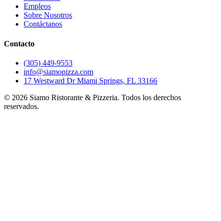
Empleos
Sobre Nosotros
Contáctanos
Contacto
(305) 449-9553
info@siamopizza.com
17 Westward Dr Miami Springs, FL 33166
©
2026
Siamo Ristorante & Pizzeria. Todos los derechos
reservados.