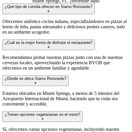
Miami Springs, FL. ¡Infórmate aquí!
¿Qué tipo de comida ofrecen en Siamo Ristorante?
Ofrecemos auténtica cocina italiana, especializándonos en pizzas al
horno de leña, pastas artesanales y deliciosos postres caseros, todo
en un ambiente acogedor.
¿Cuál es la mejor forma de disfrutar el restaurante?
Recomendamos probar nuestras pizzas junto con una de nuestras
cervezas locales, aprovechando la experiencia BYOB que
ofrecemos en un ambiente familiar y agradable.
¿Dónde se ubica Siamo Ristorante?
Estamos ubicados en Miami Springs, a menos de 5 minutos del
Aeropuerto Internacional de Miami, haciendo que tu visita sea
conveniente y accesible.
¿Tienen opciones vegetarianas en el menú?
Sí, ofrecemos varias opciones vegetarianas, incluyendo nuestra