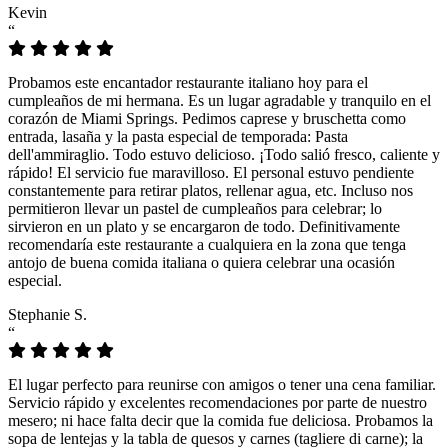
Kevin
“
Probamos este encantador restaurante italiano hoy para el
cumpleaños de mi hermana. Es un lugar agradable y tranquilo en el
corazón de Miami Springs. Pedimos caprese y bruschetta como
entrada, lasaña y la pasta especial de temporada: Pasta
dell'ammiraglio. Todo estuvo delicioso. ¡Todo salió fresco, caliente y
rápido! El servicio fue maravilloso. El personal estuvo pendiente
constantemente para retirar platos, rellenar agua, etc. Incluso nos
permitieron llevar un pastel de cumpleaños para celebrar; lo
sirvieron en un plato y se encargaron de todo. Definitivamente
recomendaría este restaurante a cualquiera en la zona que tenga
antojo de buena comida italiana o quiera celebrar una ocasión
especial.
Stephanie S.
“
El lugar perfecto para reunirse con amigos o tener una cena familiar.
Servicio rápido y excelentes recomendaciones por parte de nuestro
mesero; ni hace falta decir que la comida fue deliciosa. Probamos la
sopa de lentejas y la tabla de quesos y carnes (tagliere di carne); la