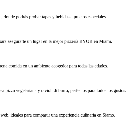
m., donde podrás probar tapas y bebidas a precios especiales.
 para asegurarte un lugar en la mejor pizzería BYOB en Miami.
a buena comida en un ambiente acogedor para todas las edades.
a pizza vegetariana y ravioli di burro, perfectos para todos los gustos.
io web, ideales para compartir una experiencia culinaria en Siamo.