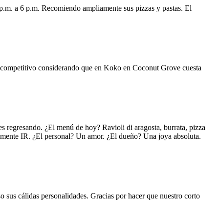
 p.m. a 6 p.m. Recomiendo ampliamente sus pizzas y pastas. El
uy competitivo considerando que en Koko en Coconut Grove cuesta
s regresando. ¿El menú de hoy? Ravioli di aragosta, burrata, pizza
lemente IR. ¿El personal? Un amor. ¿El dueño? Una joya absoluta.
o sus cálidas personalidades. Gracias por hacer que nuestro corto