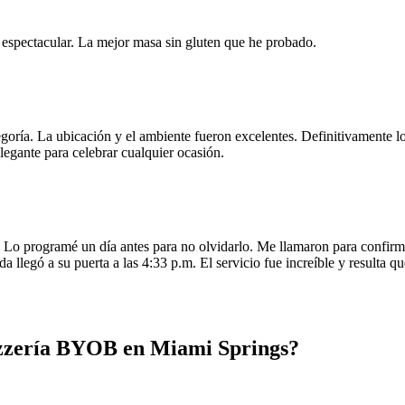
e espectacular. La mejor masa sin gluten que he probado.
egoría. La ubicación y el ambiente fueron excelentes. Definitivamente
legante para celebrar cualquier ocasión.
o programé un día antes para no olvidarlo. Me llamaron para confirmar
da llegó a su puerta a las 4:33 p.m. El servicio fue increíble y resulta
izzería BYOB en Miami Springs?