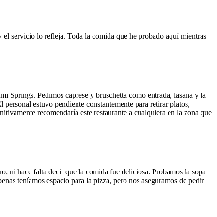
y el servicio lo refleja. Toda la comida que he probado aquí mientras
ami Springs. Pedimos caprese y bruschetta como entrada, lasaña y la
El personal estuvo pendiente constantemente para retirar platos,
finitivamente recomendaría este restaurante a cualquiera en la zona que
o; ni hace falta decir que la comida fue deliciosa. Probamos la sopa
 Apenas teníamos espacio para la pizza, pero nos aseguramos de pedir