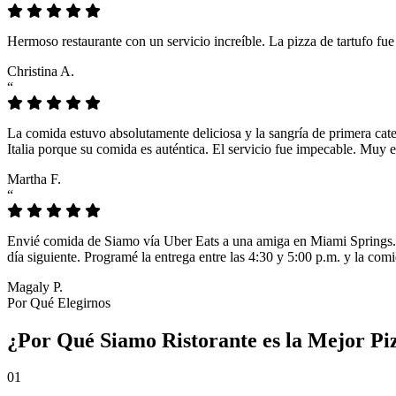
Hermoso restaurante con un servicio increíble. La pizza de tartufo fu
Christina A.
“
La comida estuvo absolutamente deliciosa y la sangría de primera cat
Italia porque su comida es auténtica. El servicio fue impecable. Muy e
Martha F.
“
Envié comida de Siamo vía Uber Eats a una amiga en Miami Springs. L
día siguiente. Programé la entrega entre las 4:30 y 5:00 p.m. y la comi
Magaly P.
Por Qué Elegirnos
¿Por Qué Siamo Ristorante es la Mejor P
01