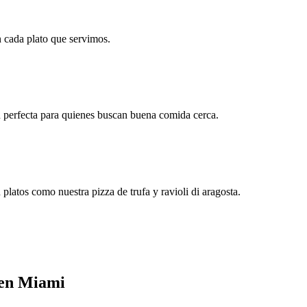
n cada plato que servimos.
n perfecta para quienes buscan buena comida cerca.
latos como nuestra pizza de trufa y ravioli di aragosta.
 en Miami