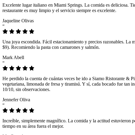
Excelente lugar italiano en Miami Springs. La comida es deliciosa. T
restaurante es muy limpio y el servicio siempre es excelente.
Jaqueline Olivas
“
Una joya escondida. Fácil estacionamiento y precios razonables. La 
$9). Recomiendo la pasta con camarones y salmón.
Mark Abell
“
He perdido la cuenta de cuántas veces he ido a Siamo Ristorante & Pi
vegetariana, limonada de fresa y tiramisú. Y sí, cada bocado fue tan
10/10, sin observaciones.
Jennefer Oliva
“
Increíble, simplemente magnífico. La comida y la actitud estuvieron p
tiempo en su área fuera el mejor.