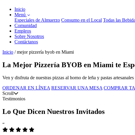
Inicio
Menú
Especiales de Almuerzo
Consumo en el Local
Todas las Bebid
Comunidad
Empleos
Sobre Nosotros
Contáctanos
Inicio
/
mejor pizzería byob en Miami
La Mejor Pizzería BYOB en Miami te Espe
Ven y disfruta de nuestras pizzas al horno de leña y pastas artesanales
ORDENAR EN LÍNEA
RESERVAR UNA MESA
COMPRAR TA
Scroll
Testimonios
Lo Que Dicen Nuestros Invitados
“