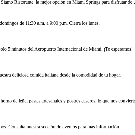
iamo Ristorante, la mejor opción en Miami Springs para disfrutar de u
domingos de 11:30 a.m. a 9:00 p.m. Cierra los lunes.
olo 5 minutos del Aeropuerto Internacional de Miami. ¡Te esperamos!
nuestra deliciosa comida italiana desde la comodidad de tu hogar.
 al horno de leña, pastas artesanales y postres caseros, lo que nos convi
os. Consulta nuestra sección de eventos para más información.