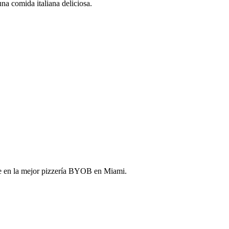
na comida italiana deliciosa.
erte en la mejor pizzería BYOB en Miami.