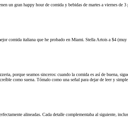
ienen un gran happy hour de comida y bebidas de martes a viernes de 3
mejor comida italiana que he probado en Miami. Stella Artois a $4 (m
zzeria, porque seamos sinceros: cuando la comida es así de buena, sigue
 increíble como suena. Tómalo como una señal para dejar de leer y simp
erfectamente alineadas. Cada detalle complementaba al siguiente, inclus