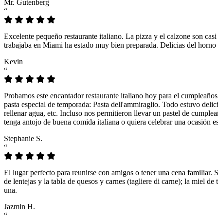
Mr. Gutenberg
“
Excelente pequeño restaurante italiano. La pizza y el calzone son casi
trabajaba en Miami ha estado muy bien preparada. Delicias del horno 
Kevin
“
Probamos este encantador restaurante italiano hoy para el cumpleaños
pasta especial de temporada: Pasta dell'ammiraglio. Todo estuvo delicio
rellenar agua, etc. Incluso nos permitieron llevar un pastel de cumple
tenga antojo de buena comida italiana o quiera celebrar una ocasión es
Stephanie S.
“
El lugar perfecto para reunirse con amigos o tener una cena familiar. 
de lentejas y la tabla de quesos y carnes (tagliere di carne); la miel
una.
Jazmin H.
“