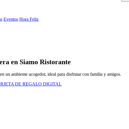
as
Eventos
Hora Feliz
ra en Siamo Ristorante
 en un ambiente acogedor, ideal para disfrutar con familia y amigos.
RJETA DE REGALO DIGITAL