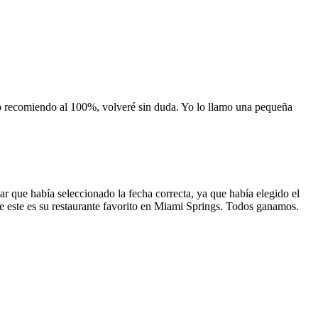
 lo recomiendo al 100%, volveré sin duda. Yo lo llamo una pequeña
 que había seleccionado la fecha correcta, ya que había elegido el
 que este es su restaurante favorito en Miami Springs. Todos ganamos.