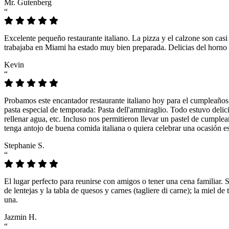
Mr. Gutenberg
“
Excelente pequeño restaurante italiano. La pizza y el calzone son casi
trabajaba en Miami ha estado muy bien preparada. Delicias del horno 
Kevin
“
Probamos este encantador restaurante italiano hoy para el cumpleaños
pasta especial de temporada: Pasta dell'ammiraglio. Todo estuvo delicio
rellenar agua, etc. Incluso nos permitieron llevar un pastel de cumple
tenga antojo de buena comida italiana o quiera celebrar una ocasión es
Stephanie S.
“
El lugar perfecto para reunirse con amigos o tener una cena familiar. 
de lentejas y la tabla de quesos y carnes (tagliere di carne); la miel
una.
Jazmin H.
“