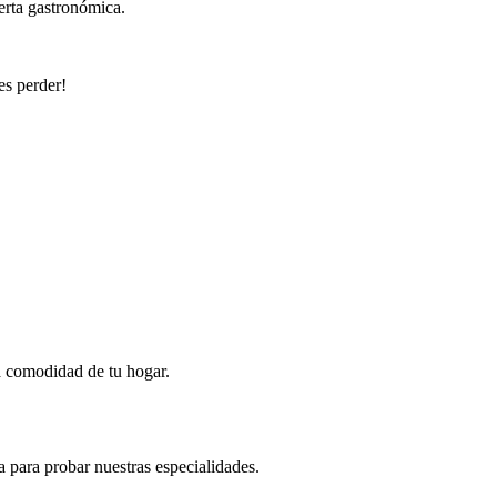
erta gastronómica.
es perder!
la comodidad de tu hogar.
a para probar nuestras especialidades.