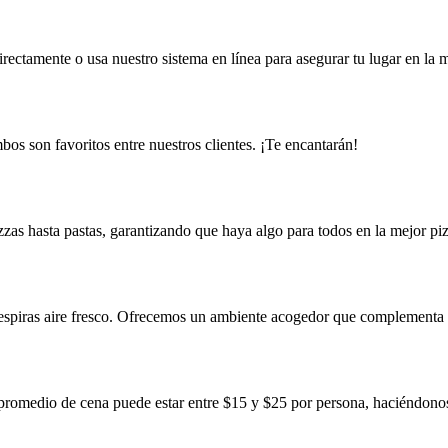
directamente o usa nuestro sistema en línea para asegurar tu lugar en la
bos son favoritos entre nuestros clientes. ¡Te encantarán!
zzas hasta pastas, garantizando que haya algo para todos en la mejor pi
as respiras aire fresco. Ofrecemos un ambiente acogedor que complementa
Un promedio de cena puede estar entre $15 y $25 por persona, haciéndo