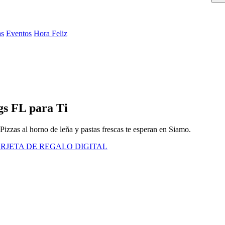
as
Eventos
Hora Feliz
gs FL para Ti
 Pizzas al horno de leña y pastas frescas te esperan en Siamo.
RJETA DE REGALO DIGITAL