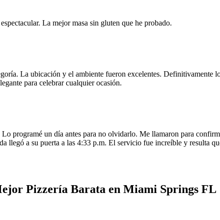
e espectacular. La mejor masa sin gluten que he probado.
egoría. La ubicación y el ambiente fueron excelentes. Definitivamente
legante para celebrar cualquier ocasión.
o programé un día antes para no olvidarlo. Me llamaron para confirmar
da llegó a su puerta a las 4:33 p.m. El servicio fue increíble y resulta
Mejor Pizzería Barata en Miami Springs FL