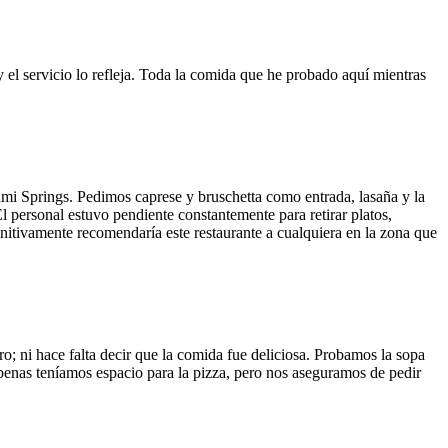
y el servicio lo refleja. Toda la comida que he probado aquí mientras
ami Springs. Pedimos caprese y bruschetta como entrada, lasaña y la
El personal estuvo pendiente constantemente para retirar platos,
finitivamente recomendaría este restaurante a cualquiera en la zona que
o; ni hace falta decir que la comida fue deliciosa. Probamos la sopa
 Apenas teníamos espacio para la pizza, pero nos aseguramos de pedir