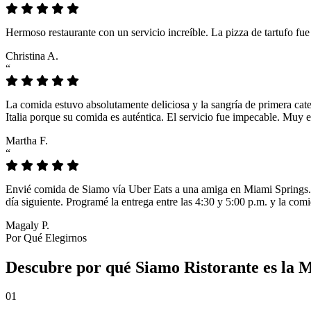
Hermoso restaurante con un servicio increíble. La pizza de tartufo fu
Christina A.
“
La comida estuvo absolutamente deliciosa y la sangría de primera cat
Italia porque su comida es auténtica. El servicio fue impecable. Muy e
Martha F.
“
Envié comida de Siamo vía Uber Eats a una amiga en Miami Springs. L
día siguiente. Programé la entrega entre las 4:30 y 5:00 p.m. y la comi
Magaly P.
Por Qué Elegirnos
Descubre por qué Siamo Ristorante es la 
01