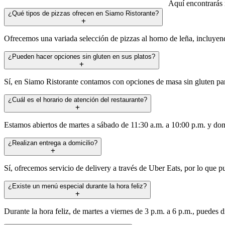
Aquí encontrarás 
¿Qué tipos de pizzas ofrecen en Siamo Ristorante?
Ofrecemos una variada selección de pizzas al horno de leña, incluyend
¿Pueden hacer opciones sin gluten en sus platos?
Sí, en Siamo Ristorante contamos con opciones de masa sin gluten para
¿Cuál es el horario de atención del restaurante?
Estamos abiertos de martes a sábado de 11:30 a.m. a 10:00 p.m. y do
¿Realizan entrega a domicilio?
Sí, ofrecemos servicio de delivery a través de Uber Eats, por lo que 
¿Existe un menú especial durante la hora feliz?
Durante la hora feliz, de martes a viernes de 3 p.m. a 6 p.m., puedes 