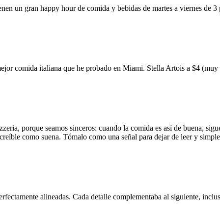
ienen un gran happy hour de comida y bebidas de martes a viernes de 3
mejor comida italiana que he probado en Miami. Stella Artois a $4 (m
zzeria, porque seamos sinceros: cuando la comida es así de buena, sigue
 increíble como suena. Tómalo como una señal para dejar de leer y simp
erfectamente alineadas. Cada detalle complementaba al siguiente, inclus