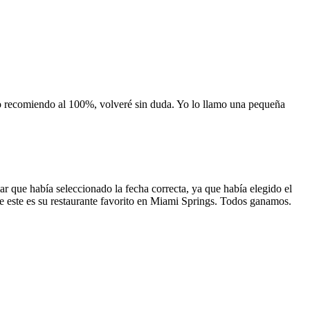
 lo recomiendo al 100%, volveré sin duda. Yo lo llamo una pequeña
 que había seleccionado la fecha correcta, ya que había elegido el
 que este es su restaurante favorito en Miami Springs. Todos ganamos.