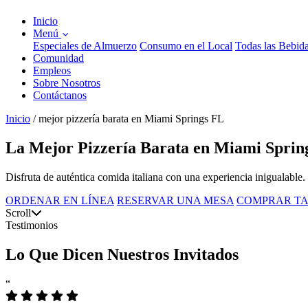
Inicio
Menú
Especiales de Almuerzo
Consumo en el Local
Todas las Bebid
Comunidad
Empleos
Sobre Nosotros
Contáctanos
Inicio
/
mejor pizzería barata en Miami Springs FL
La Mejor Pizzería Barata en Miami Sprin
Disfruta de auténtica comida italiana con una experiencia inigualable.
ORDENAR EN LÍNEA
RESERVAR UNA MESA
COMPRAR TA
Scroll
Testimonios
Lo Que Dicen Nuestros Invitados
“