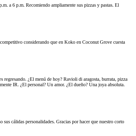
 p.m. a 6 p.m. Recomiendo ampliamente sus pizzas y pastas. El
uy competitivo considerando que en Koko en Coconut Grove cuesta
s regresando. ¿El menú de hoy? Ravioli di aragosta, burrata, pizza
lemente IR. ¿El personal? Un amor. ¿El dueño? Una joya absoluta.
o sus cálidas personalidades. Gracias por hacer que nuestro corto