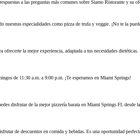
respuestas a las preguntas más comunes sobre Siamo Ristorante y su of
o nuestras especialidades como pizza de trufa y veggie. ¡No te la pued
 ofrecerte la mejor experiencia, adaptada a tus necesidades dietéticas.
mingos de 11:30 a.m. a 9:00 p.m. ¡Te esperamos en Miami Springs!
puedes disfrutar de la mejor pizzería barata en Miami Springs FL desde 
disfrutar de descuentos en comida y bebidas. Es una oportunidad perfect