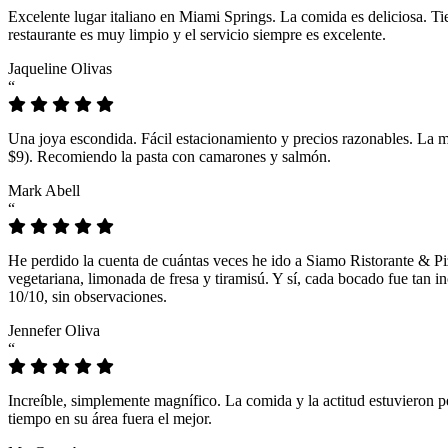
Excelente lugar italiano en Miami Springs. La comida es deliciosa. T
restaurante es muy limpio y el servicio siempre es excelente.
Jaqueline Olivas
“
Una joya escondida. Fácil estacionamiento y precios razonables. La 
$9). Recomiendo la pasta con camarones y salmón.
Mark Abell
“
He perdido la cuenta de cuántas veces he ido a Siamo Ristorante & Pi
vegetariana, limonada de fresa y tiramisú. Y sí, cada bocado fue tan
10/10, sin observaciones.
Jennefer Oliva
“
Increíble, simplemente magnífico. La comida y la actitud estuvieron p
tiempo en su área fuera el mejor.