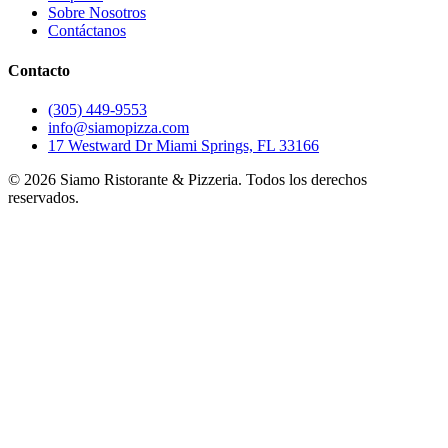
Sobre Nosotros
Contáctanos
Contacto
(305) 449-9553
info@siamopizza.com
17 Westward Dr Miami Springs, FL 33166
©
2026
Siamo Ristorante & Pizzeria. Todos los derechos
reservados.