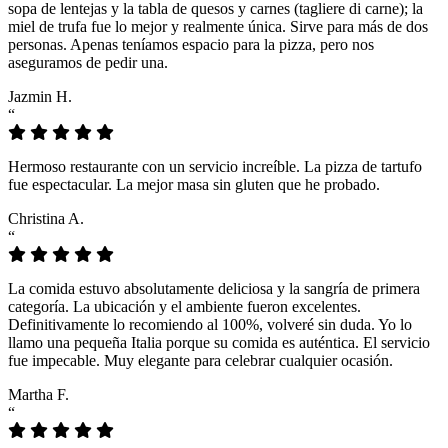
sopa de lentejas y la tabla de quesos y carnes (tagliere di carne); la
miel de trufa fue lo mejor y realmente única. Sirve para más de dos
personas. Apenas teníamos espacio para la pizza, pero nos
aseguramos de pedir una.
Jazmin H.
“
Hermoso restaurante con un servicio increíble. La pizza de tartufo
fue espectacular. La mejor masa sin gluten que he probado.
Christina A.
“
La comida estuvo absolutamente deliciosa y la sangría de primera
categoría. La ubicación y el ambiente fueron excelentes.
Definitivamente lo recomiendo al 100%, volveré sin duda. Yo lo
llamo una pequeña Italia porque su comida es auténtica. El servicio
fue impecable. Muy elegante para celebrar cualquier ocasión.
Martha F.
“