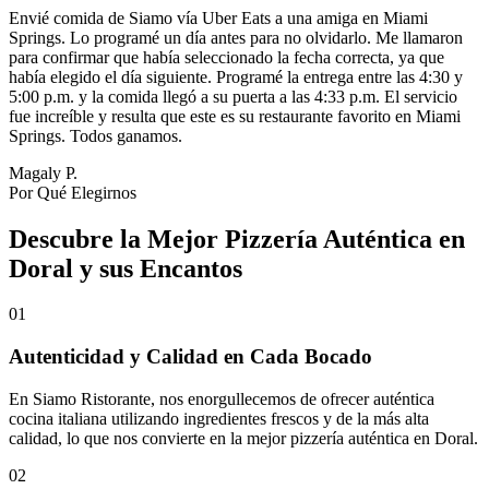
Envié comida de Siamo vía Uber Eats a una amiga en Miami
Springs. Lo programé un día antes para no olvidarlo. Me llamaron
para confirmar que había seleccionado la fecha correcta, ya que
había elegido el día siguiente. Programé la entrega entre las 4:30 y
5:00 p.m. y la comida llegó a su puerta a las 4:33 p.m. El servicio
fue increíble y resulta que este es su restaurante favorito en Miami
Springs. Todos ganamos.
Magaly P.
Por Qué Elegirnos
Descubre la Mejor Pizzería Auténtica en
Doral y sus Encantos
01
Autenticidad y Calidad en Cada Bocado
En Siamo Ristorante, nos enorgullecemos de ofrecer auténtica
cocina italiana utilizando ingredientes frescos y de la más alta
calidad, lo que nos convierte en la mejor pizzería auténtica en Doral.
02