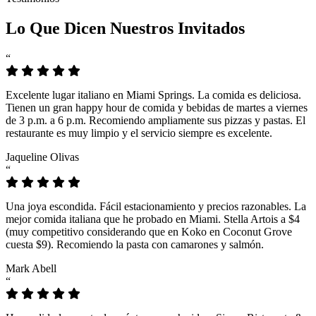
Lo Que Dicen Nuestros Invitados
“
Excelente lugar italiano en Miami Springs. La comida es deliciosa.
Tienen un gran happy hour de comida y bebidas de martes a viernes
de 3 p.m. a 6 p.m. Recomiendo ampliamente sus pizzas y pastas. El
restaurante es muy limpio y el servicio siempre es excelente.
Jaqueline Olivas
“
Una joya escondida. Fácil estacionamiento y precios razonables. La
mejor comida italiana que he probado en Miami. Stella Artois a $4
(muy competitivo considerando que en Koko en Coconut Grove
cuesta $9). Recomiendo la pasta con camarones y salmón.
Mark Abell
“