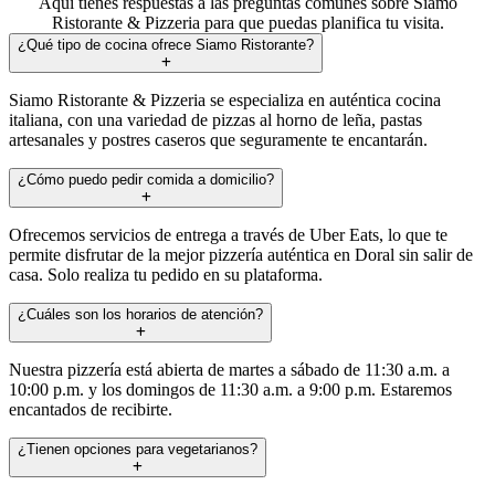
Aquí tienes respuestas a las preguntas comunes sobre Siamo
Ristorante & Pizzeria para que puedas planifica tu visita.
¿Qué tipo de cocina ofrece Siamo Ristorante?
Siamo Ristorante & Pizzeria se especializa en auténtica cocina
italiana, con una variedad de pizzas al horno de leña, pastas
artesanales y postres caseros que seguramente te encantarán.
¿Cómo puedo pedir comida a domicilio?
Ofrecemos servicios de entrega a través de Uber Eats, lo que te
permite disfrutar de la mejor pizzería auténtica en Doral sin salir de
casa. Solo realiza tu pedido en su plataforma.
¿Cuáles son los horarios de atención?
Nuestra pizzería está abierta de martes a sábado de 11:30 a.m. a
10:00 p.m. y los domingos de 11:30 a.m. a 9:00 p.m. Estaremos
encantados de recibirte.
¿Tienen opciones para vegetarianos?