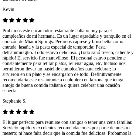
Kevin
“
Probamos este encantador restaurante italiano hoy para el
cumpleaños de mi hermana. Es un lugar agradable y tranquilo en el
corazón de Miami Springs. Pedimos caprese y bruschetta como
entrada, lasaña y la pasta especial de temporada: Pasta
dell'ammiraglio. Todo estuvo delicioso. ¡Todo salió fresco, caliente y
rápido! El servicio fue maravilloso. El personal estuvo pendiente
constantemente para retirar platos, rellenar agua, etc. Incluso nos
permitieron llevar un pastel de cumpleaños para celebrar; lo
sirvieron en un plato y se encargaron de todo. Definitivamente
recomendaría este restaurante a cualquiera en la zona que tenga
antojo de buena comida italiana o quiera celebrar una ocasión
especial.
Stephanie S.
“
El lugar perfecto para reunirse con amigos o tener una cena familiar.
Servicio rápido y excelentes recomendaciones por parte de nuestro
mesero; ni hace falta decir que la comida fue deliciosa. Probamos la