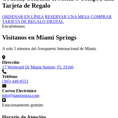
Tarjeta de Regalo
ORDENAR EN LÍNEA
RESERVAR UNA MESA
COMPRAR
TARJETA DE REGALO DIGITAL
Encuéntranos
Visítanos en Miami Springs
A solo 5 minutos del Aeropuerto Internacional de Miami.
Dirección
17 Westward Dr Miami Springs, FL 33166
Teléfono
(305) 449-9553
Correo Electrónico
info@siamopizza.com
Estacionamiento gratuito
Horario de Atención