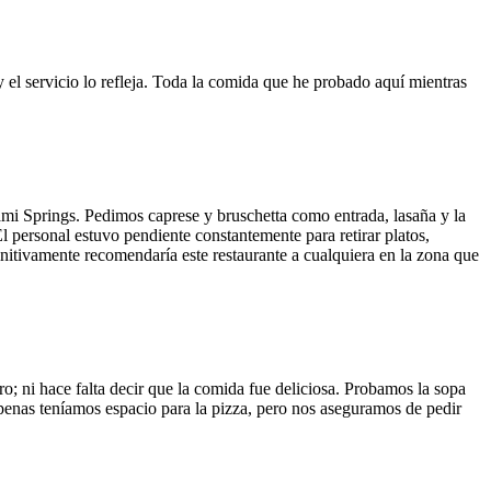
y el servicio lo refleja. Toda la comida que he probado aquí mientras
ami Springs. Pedimos caprese y bruschetta como entrada, lasaña y la
El personal estuvo pendiente constantemente para retirar platos,
finitivamente recomendaría este restaurante a cualquiera en la zona que
o; ni hace falta decir que la comida fue deliciosa. Probamos la sopa
 Apenas teníamos espacio para la pizza, pero nos aseguramos de pedir