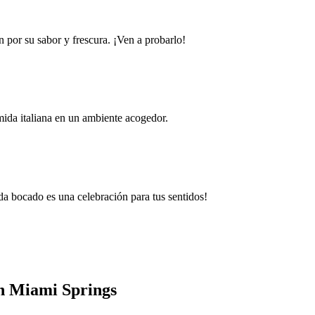
n por su sabor y frescura. ¡Ven a probarlo!
mida italiana en un ambiente acogedor.
da bocado es una celebración para tus sentidos!
en Miami Springs