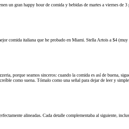
ienen un gran happy hour de comida y bebidas de martes a viernes de 3
mejor comida italiana que he probado en Miami. Stella Artois a $4 (m
zzeria, porque seamos sinceros: cuando la comida es así de buena, sigue
 increíble como suena. Tómalo como una señal para dejar de leer y simp
erfectamente alineadas. Cada detalle complementaba al siguiente, inclus