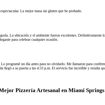
e espectacular. La mejor masa sin gluten que he probado.
egoría. La ubicación y el ambiente fueron excelentes. Definitivamente
legante para celebrar cualquier ocasión.
o programé un día antes para no olvidarlo. Me llamaron para confirmar
da llegó a su puerta a las 4:33 p.m. El servicio fue increíble y resulta
Mejor Pizzería Artesanal en Miami Springs