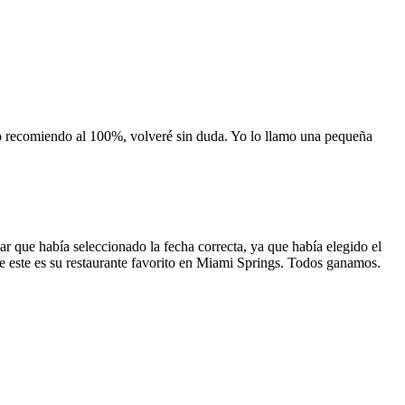
 lo recomiendo al 100%, volveré sin duda. Yo lo llamo una pequeña
 que había seleccionado la fecha correcta, ya que había elegido el
 que este es su restaurante favorito en Miami Springs. Todos ganamos.