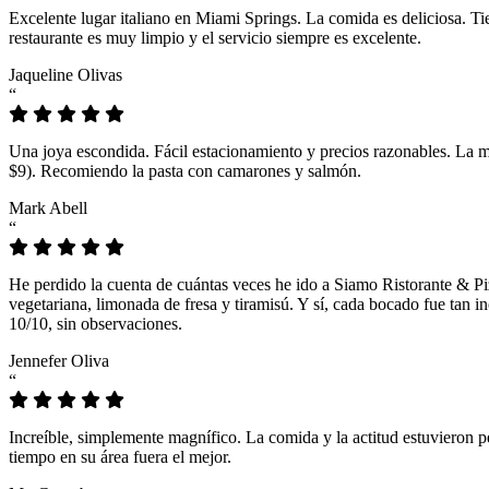
Excelente lugar italiano en Miami Springs. La comida es deliciosa. T
restaurante es muy limpio y el servicio siempre es excelente.
Jaqueline Olivas
“
Una joya escondida. Fácil estacionamiento y precios razonables. La 
$9). Recomiendo la pasta con camarones y salmón.
Mark Abell
“
He perdido la cuenta de cuántas veces he ido a Siamo Ristorante & Pi
vegetariana, limonada de fresa y tiramisú. Y sí, cada bocado fue tan
10/10, sin observaciones.
Jennefer Oliva
“
Increíble, simplemente magnífico. La comida y la actitud estuvieron p
tiempo en su área fuera el mejor.