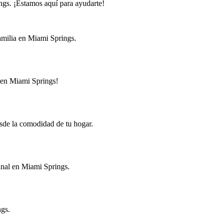
ngs. ¡Estamos aquí para ayudarte!
familia en Miami Springs.
a en Miami Springs!
esde la comodidad de tu hogar.
sanal en Miami Springs.
ngs.