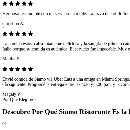
Hermoso restaurante con un servicio increíble. La pizza de tartufo fu
Christina A.
“
La comida estuvo absolutamente deliciosa y la sangría de primera cat
Italia porque su comida es auténtica. El servicio fue impecable. Muy e
Martha F.
“
Envié comida de Siamo vía Uber Eats a una amiga en Miami Springs. L
día siguiente. Programé la entrega entre las 4:30 y 5:00 p.m. y la comi
Magaly P.
Por Qué Elegirnos
Descubre Por Qué Siamo Ristorante Es la 
01