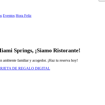
as
Eventos
Hora Feliz
iami Springs, ¡Siamo Ristorante!
 un ambiente familiar y acogedor. ¡Haz tu reserva hoy!
RJETA DE REGALO DIGITAL