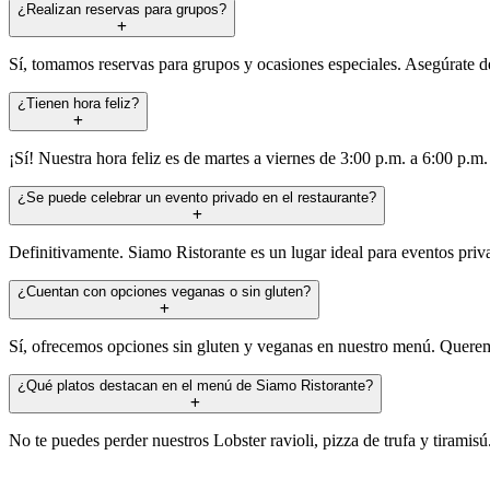
¿Realizan reservas para grupos?
Sí, tomamos reservas para grupos y ocasiones especiales. Asegúrate de 
¿Tienen hora feliz?
¡Sí! Nuestra hora feliz es de martes a viernes de 3:00 p.m. a 6:00 p.m
¿Se puede celebrar un evento privado en el restaurante?
Definitivamente. Siamo Ristorante es un lugar ideal para eventos pri
¿Cuentan con opciones veganas o sin gluten?
Sí, ofrecemos opciones sin gluten y veganas en nuestro menú. Queremo
¿Qué platos destacan en el menú de Siamo Ristorante?
No te puedes perder nuestros Lobster ravioli, pizza de trufa y tiramis