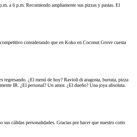
 p.m. a 6 p.m. Recomiendo ampliamente sus pizzas y pastas. El
uy competitivo considerando que en Koko en Coconut Grove cuesta
s regresando. ¿El menú de hoy? Ravioli di aragosta, burrata, pizza
lemente IR. ¿El personal? Un amor. ¿El dueño? Una joya absoluta.
o sus cálidas personalidades. Gracias por hacer que nuestro corto