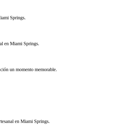
Miami Springs.
nal en Miami Springs.
ebración un momento memorable.
.
artesanal en Miami Springs.