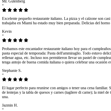
Mr. Gutenberg
“
Excelente pequeño restaurante italiano. La pizza y el calzone son casi
trabajaba en Miami ha estado muy bien preparada. Delicias del horno 
Kevin
“
Probamos este encantador restaurante italiano hoy para el cumpleaños
pasta especial de temporada: Pasta dell'ammiraglio. Todo estuvo delicio
rellenar agua, etc. Incluso nos permitieron llevar un pastel de cumple
tenga antojo de buena comida italiana o quiera celebrar una ocasión es
Stephanie S.
“
El lugar perfecto para reunirse con amigos o tener una cena familiar. 
de lentejas y la tabla de quesos y carnes (tagliere di carne); la miel
una.
Jazmin H.
“