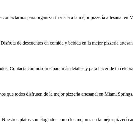
contactarnos para organizar tu visita a la mejor pizzería artesanal en 
. Disfruta de descuentos en comida y bebida en la mejor pizzería artesa
vados. Contacta con nosotros para más detalles y para hacer de tu cel
s que todos disfruten de la mejor pizzería artesanal en Miami Springs
ú. Nuestros platos son elogiados como los mejores en la mejor pizzería 