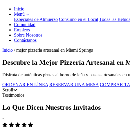
Inicio
Menú
Especiales de Almuerzo
Consumo en el Local
Todas las Bebid
Comunidad
Empleos
Sobre Nosotros
Contáctanos
Inicio
/
mejor pizzería artesanal en Miami Springs
Descubre la Mejor Pizzería Artesanal en M
Disfruta de auténticas pizzas al horno de leña y pastas artesanales en
ORDENAR EN LÍNEA
RESERVAR UNA MESA
COMPRAR TA
Scroll
Testimonios
Lo Que Dicen Nuestros Invitados
“