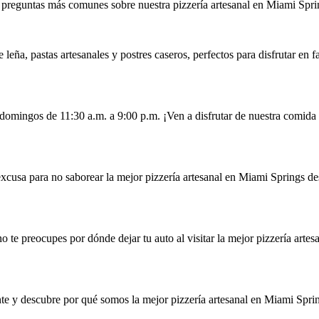
s preguntas más comunes sobre nuestra pizzería artesanal en Miami Spri
leña, pastas artesanales y postres caseros, perfectos para disfrutar en 
 domingos de 11:30 a.m. a 9:00 p.m. ¡Ven a disfrutar de nuestra comid
 excusa para no saborear la mejor pizzería artesanal en Miami Springs d
no te preocupes por dónde dejar tu auto al visitar la mejor pizzería arte
nte y descubre por qué somos la mejor pizzería artesanal en Miami Spri