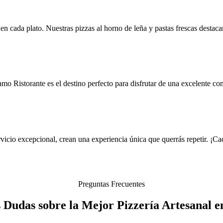
en cada plato. Nuestras pizzas al horno de leña y pastas frescas destaca
o Ristorante es el destino perfecto para disfrutar de una excelente co
vicio excepcional, crean una experiencia única que querrás repetir. ¡Ca
Preguntas Frecuentes
s Dudas sobre la Mejor Pizzería Artesanal 