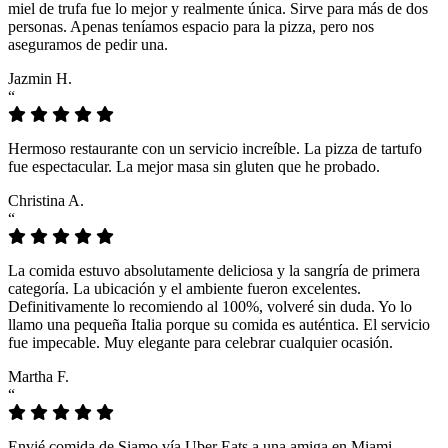
miel de trufa fue lo mejor y realmente única. Sirve para más de dos
personas. Apenas teníamos espacio para la pizza, pero nos
aseguramos de pedir una.
Jazmin H.
“
Hermoso restaurante con un servicio increíble. La pizza de tartufo
fue espectacular. La mejor masa sin gluten que he probado.
Christina A.
“
La comida estuvo absolutamente deliciosa y la sangría de primera
categoría. La ubicación y el ambiente fueron excelentes.
Definitivamente lo recomiendo al 100%, volveré sin duda. Yo lo
llamo una pequeña Italia porque su comida es auténtica. El servicio
fue impecable. Muy elegante para celebrar cualquier ocasión.
Martha F.
“
Envié comida de Siamo vía Uber Eats a una amiga en Miami