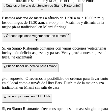
nuestro restaurante y la experiencia que ofrecemos.
¿Cuál es el horario de atención de Siamo Ristorante?
Estamos abiertos de martes a sábado de 11:30 a.m. a 10:00 p.m. y
los domingos de 11:30 a.m. a 9:00 p.m. ¡Visítanos y disfruta de la
mejor pizza tradicional en Miami Springs!
¿Ofrecen opciones vegetarianas en el menú?
Sí, en Siamo Ristorante contamos con varias opciones vegetarianas,
incluyendo deliciosas pizzas y pastas. Ven y prueba nuestra pizza de
trufa, ¡te encantará!
¿Puedo hacer un pedido para llevar?
¡Por supuesto! Ofrecemos la posibilidad de ordenar para llevar tanto
en el local como a través de Uber Eats. Disfruta de la mejor pizza
tradicional en Miami sin salir de casa.
¿Tienen opciones sin GLUTEN?
Sí, en Siamo Ristorante ofrecemos opciones de masa sin gluten para