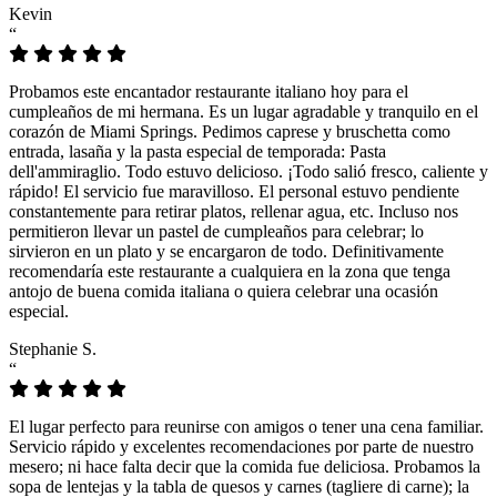
Kevin
“
Probamos este encantador restaurante italiano hoy para el
cumpleaños de mi hermana. Es un lugar agradable y tranquilo en el
corazón de Miami Springs. Pedimos caprese y bruschetta como
entrada, lasaña y la pasta especial de temporada: Pasta
dell'ammiraglio. Todo estuvo delicioso. ¡Todo salió fresco, caliente y
rápido! El servicio fue maravilloso. El personal estuvo pendiente
constantemente para retirar platos, rellenar agua, etc. Incluso nos
permitieron llevar un pastel de cumpleaños para celebrar; lo
sirvieron en un plato y se encargaron de todo. Definitivamente
recomendaría este restaurante a cualquiera en la zona que tenga
antojo de buena comida italiana o quiera celebrar una ocasión
especial.
Stephanie S.
“
El lugar perfecto para reunirse con amigos o tener una cena familiar.
Servicio rápido y excelentes recomendaciones por parte de nuestro
mesero; ni hace falta decir que la comida fue deliciosa. Probamos la
sopa de lentejas y la tabla de quesos y carnes (tagliere di carne); la