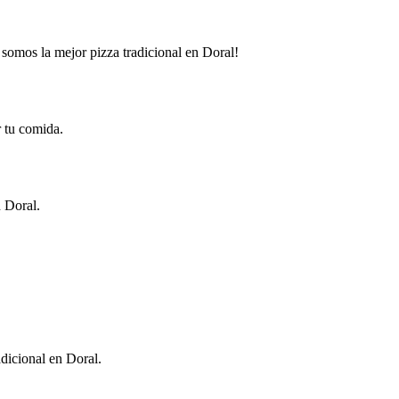
 somos la mejor pizza tradicional en Doral!
r tu comida.
n Doral.
adicional en Doral.