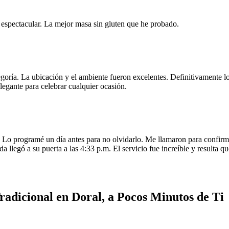
e espectacular. La mejor masa sin gluten que he probado.
egoría. La ubicación y el ambiente fueron excelentes. Definitivamente
legante para celebrar cualquier ocasión.
o programé un día antes para no olvidarlo. Me llamaron para confirmar
da llegó a su puerta a las 4:33 p.m. El servicio fue increíble y resulta
adicional en Doral, a Pocos Minutos de Ti