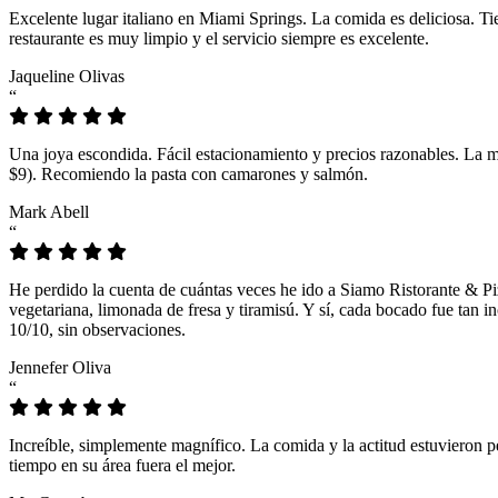
Excelente lugar italiano en Miami Springs. La comida es deliciosa. T
restaurante es muy limpio y el servicio siempre es excelente.
Jaqueline Olivas
“
Una joya escondida. Fácil estacionamiento y precios razonables. La 
$9). Recomiendo la pasta con camarones y salmón.
Mark Abell
“
He perdido la cuenta de cuántas veces he ido a Siamo Ristorante & Pi
vegetariana, limonada de fresa y tiramisú. Y sí, cada bocado fue tan
10/10, sin observaciones.
Jennefer Oliva
“
Increíble, simplemente magnífico. La comida y la actitud estuvieron p
tiempo en su área fuera el mejor.