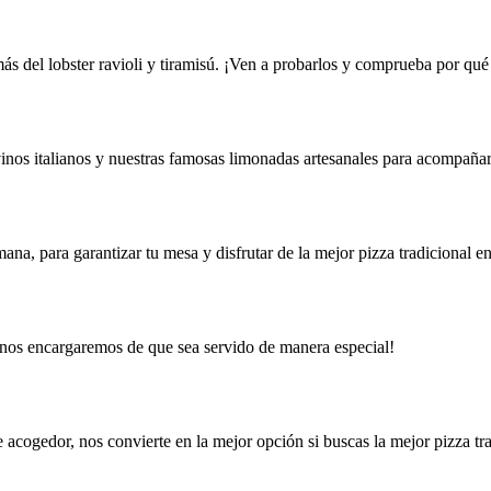
ás del lobster ravioli y tiramisú. ¡Ven a probarlos y comprueba por qué
vinos italianos y nuestras famosas limonadas artesanales para acompaña
a, para garantizar tu mesa y disfrutar de la mejor pizza tradicional e
os nos encargaremos de que sea servido de manera especial!
 acogedor, nos convierte en la mejor opción si buscas la mejor pizza tr