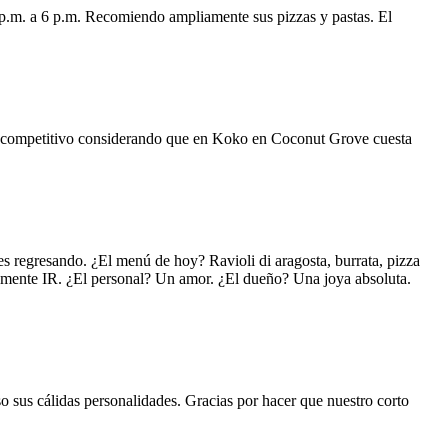
 p.m. a 6 p.m. Recomiendo ampliamente sus pizzas y pastas. El
uy competitivo considerando que en Koko en Coconut Grove cuesta
s regresando. ¿El menú de hoy? Ravioli di aragosta, burrata, pizza
lemente IR. ¿El personal? Un amor. ¿El dueño? Una joya absoluta.
o sus cálidas personalidades. Gracias por hacer que nuestro corto