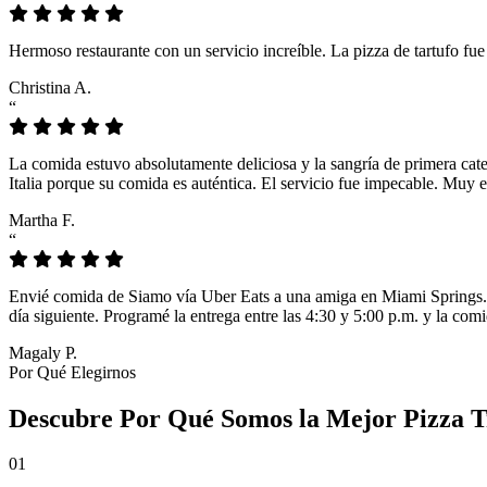
Hermoso restaurante con un servicio increíble. La pizza de tartufo fu
Christina A.
“
La comida estuvo absolutamente deliciosa y la sangría de primera cat
Italia porque su comida es auténtica. El servicio fue impecable. Muy e
Martha F.
“
Envié comida de Siamo vía Uber Eats a una amiga en Miami Springs. L
día siguiente. Programé la entrega entre las 4:30 y 5:00 p.m. y la comi
Magaly P.
Por Qué Elegirnos
Descubre Por Qué Somos la Mejor Pizza Tr
01