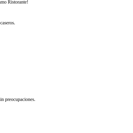
amo Ristorante!
 caseros.
 sin preocupaciones.