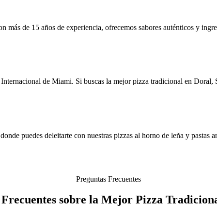
on más de 15 años de experiencia, ofrecemos sabores auténticos y ingredi
nternacional de Miami. Si buscas la mejor pizza tradicional en Doral, 
onde puedes deleitarte con nuestras pizzas al horno de leña y pastas ar
Preguntas Frecuentes
Frecuentes sobre la Mejor Pizza Tradicion