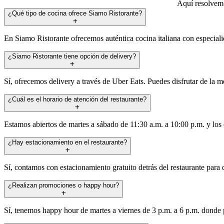
Aquí resolvemo
¿Qué tipo de cocina ofrece Siamo Ristorante?
En Siamo Ristorante ofrecemos auténtica cocina italiana con especialid
¿Siamo Ristorante tiene opción de delivery?
Sí, ofrecemos delivery a través de Uber Eats. Puedes disfrutar de la me
¿Cuál es el horario de atención del restaurante?
Estamos abiertos de martes a sábado de 11:30 a.m. a 10:00 p.m. y lo
¿Hay estacionamiento en el restaurante?
Sí, contamos con estacionamiento gratuito detrás del restaurante para 
¿Realizan promociones o happy hour?
Sí, tenemos happy hour de martes a viernes de 3 p.m. a 6 p.m. donde 