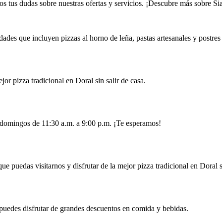
s tus dudas sobre nuestras ofertas y servicios. ¡Descubre más sobre Si
ades que incluyen pizzas al horno de leña, pastas artesanales y postres
jor pizza tradicional en Doral sin salir de casa.
s domingos de 11:30 a.m. a 9:00 p.m. ¡Te esperamos!
que puedas visitarnos y disfrutar de la mejor pizza tradicional en Doral
puedes disfrutar de grandes descuentos en comida y bebidas.