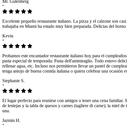
Mr. Gutenberg
“
Excelente pequeño restaurante italiano. La pizza y el calzone son casi
trabajaba en Miami ha estado muy bien preparada. Delicias del horno 
Kevin
“
Probamos este encantador restaurante italiano hoy para el cumpleaños
pasta especial de temporada: Pasta dell'ammiraglio. Todo estuvo delicio
rellenar agua, etc. Incluso nos permitieron llevar un pastel de cumple
tenga antojo de buena comida italiana o quiera celebrar una ocasión es
Stephanie S.
“
El lugar perfecto para reunirse con amigos o tener una cena familiar. 
de lentejas y la tabla de quesos y carnes (tagliere di carne); la miel
una.
Jazmin H.
“