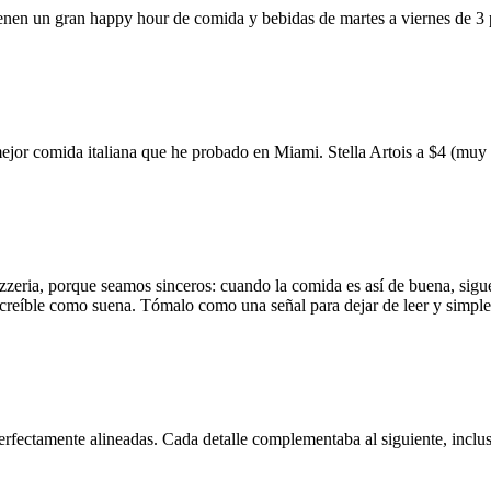
ienen un gran happy hour de comida y bebidas de martes a viernes de 3
mejor comida italiana que he probado en Miami. Stella Artois a $4 (m
zzeria, porque seamos sinceros: cuando la comida es así de buena, sigue
 increíble como suena. Tómalo como una señal para dejar de leer y simp
erfectamente alineadas. Cada detalle complementaba al siguiente, inclus