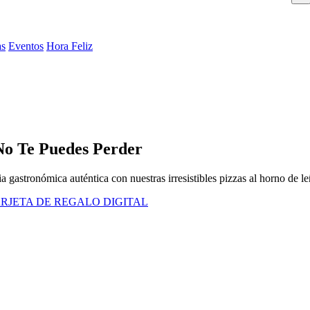
as
Eventos
Hora Feliz
No Te Puedes Perder
 gastronómica auténtica con nuestras irresistibles pizzas al horno de le
RJETA DE REGALO DIGITAL