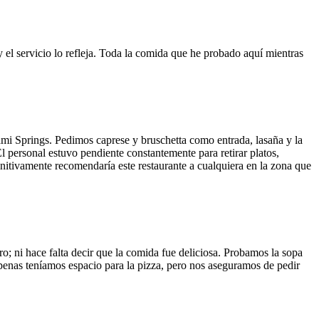
y el servicio lo refleja. Toda la comida que he probado aquí mientras
ami Springs. Pedimos caprese y bruschetta como entrada, lasaña y la
El personal estuvo pendiente constantemente para retirar platos,
finitivamente recomendaría este restaurante a cualquiera en la zona que
o; ni hace falta decir que la comida fue deliciosa. Probamos la sopa
 Apenas teníamos espacio para la pizza, pero nos aseguramos de pedir