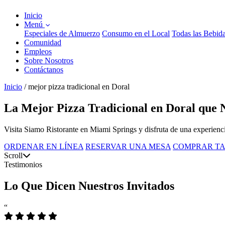
Inicio
Menú
Especiales de Almuerzo
Consumo en el Local
Todas las Bebid
Comunidad
Empleos
Sobre Nosotros
Contáctanos
Inicio
/
mejor pizza tradicional en Doral
La Mejor Pizza Tradicional en Doral que 
Visita Siamo Ristorante en Miami Springs y disfruta de una experiencia
ORDENAR EN LÍNEA
RESERVAR UNA MESA
COMPRAR TA
Scroll
Testimonios
Lo Que Dicen Nuestros Invitados
“