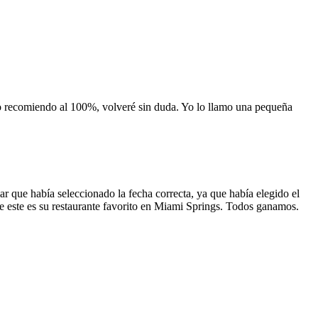
 lo recomiendo al 100%, volveré sin duda. Yo lo llamo una pequeña
 que había seleccionado la fecha correcta, ya que había elegido el
 que este es su restaurante favorito en Miami Springs. Todos ganamos.