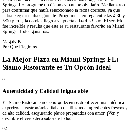
Springs. Lo programé un día antes para no olvidarlo. Me llamaron
para confirmar que había seleccionado la fecha correcta, ya que
había elegido el día siguiente. Programé la entrega entre las 4:30 y
5:00 p.m. y la comida llegó a su puerta a las 4:33 p.m. El servicio
fue increíble y resulta que este es su restaurante favorito en Miami
Springs. Todos ganamos.
Magaly P.
Por Qué Elegirnos
La Mejor Pizza en Miami Springs FL:
Siamo Ristorante es Tu Opcón Ideal
01
Autenticidad y Calidad Inigualable
En Siamo Ristorante nos enorgullecemos de ofrecer una auténtica
experiencia gastronómica italiana. Utilizamos ingredientes frescos y
de alta calidad, asegurando platos preparados con amor. ¡Ven y
descubre el verdadero sabor de Italia!
02