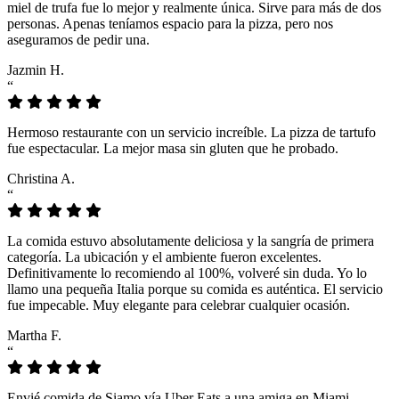
miel de trufa fue lo mejor y realmente única. Sirve para más de dos
personas. Apenas teníamos espacio para la pizza, pero nos
aseguramos de pedir una.
Jazmin H.
“
Hermoso restaurante con un servicio increíble. La pizza de tartufo
fue espectacular. La mejor masa sin gluten que he probado.
Christina A.
“
La comida estuvo absolutamente deliciosa y la sangría de primera
categoría. La ubicación y el ambiente fueron excelentes.
Definitivamente lo recomiendo al 100%, volveré sin duda. Yo lo
llamo una pequeña Italia porque su comida es auténtica. El servicio
fue impecable. Muy elegante para celebrar cualquier ocasión.
Martha F.
“
Envié comida de Siamo vía Uber Eats a una amiga en Miami