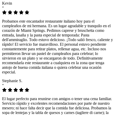
Kevin
“
Probamos este encantador restaurante italiano hoy para el
cumpleaños de mi hermana. Es un lugar agradable y tranquilo en el
corazón de Miami Springs. Pedimos caprese y bruschetta como
entrada, lasaña y la pasta especial de temporada: Pasta
dell'ammiraglio. Todo estuvo delicioso. ¡Todo salió fresco, caliente y
rápido! El servicio fue maravilloso. El personal estuvo pendiente
constantemente para retirar platos, rellenar agua, etc. Incluso nos
permitieron llevar un pastel de cumpleaños para celebrar; lo
sirvieron en un plato y se encargaron de todo. Definitivamente
recomendaría este restaurante a cualquiera en la zona que tenga
antojo de buena comida italiana o quiera celebrar una ocasión
especial.
Stephanie S.
“
El lugar perfecto para reunirse con amigos o tener una cena familiar.
Servicio rápido y excelentes recomendaciones por parte de nuestro
mesero; ni hace falta decir que la comida fue deliciosa. Probamos la
sopa de lentejas y la tabla de quesos y carnes (tagliere di carne); la