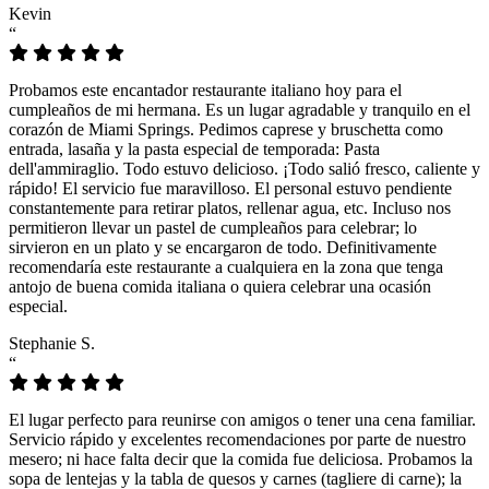
Kevin
“
Probamos este encantador restaurante italiano hoy para el
cumpleaños de mi hermana. Es un lugar agradable y tranquilo en el
corazón de Miami Springs. Pedimos caprese y bruschetta como
entrada, lasaña y la pasta especial de temporada: Pasta
dell'ammiraglio. Todo estuvo delicioso. ¡Todo salió fresco, caliente y
rápido! El servicio fue maravilloso. El personal estuvo pendiente
constantemente para retirar platos, rellenar agua, etc. Incluso nos
permitieron llevar un pastel de cumpleaños para celebrar; lo
sirvieron en un plato y se encargaron de todo. Definitivamente
recomendaría este restaurante a cualquiera en la zona que tenga
antojo de buena comida italiana o quiera celebrar una ocasión
especial.
Stephanie S.
“
El lugar perfecto para reunirse con amigos o tener una cena familiar.
Servicio rápido y excelentes recomendaciones por parte de nuestro
mesero; ni hace falta decir que la comida fue deliciosa. Probamos la
sopa de lentejas y la tabla de quesos y carnes (tagliere di carne); la