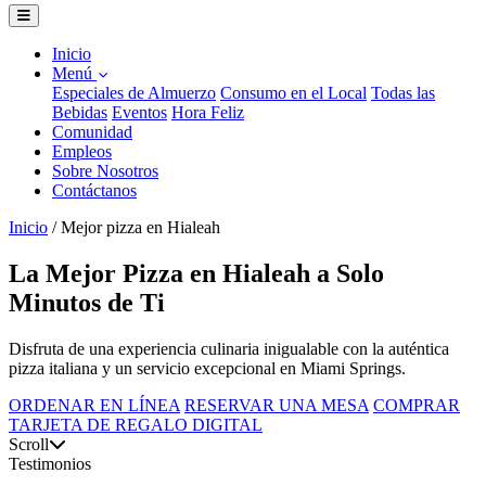
Inicio
Menú
Especiales de Almuerzo
Consumo en el Local
Todas las
Bebidas
Eventos
Hora Feliz
Comunidad
Empleos
Sobre Nosotros
Contáctanos
Inicio
/
Mejor pizza en Hialeah
La Mejor Pizza en Hialeah a Solo
Minutos de Ti
Disfruta de una experiencia culinaria inigualable con la auténtica
pizza italiana y un servicio excepcional en Miami Springs.
ORDENAR EN LÍNEA
RESERVAR UNA MESA
COMPRAR
TARJETA DE REGALO DIGITAL
Scroll
Testimonios