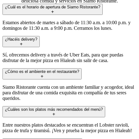
deliciosa comida y servicios en Siamo Ristorante.
¿Cuál es el horario de apertura de Siamo Ristorante?
Estamos abiertos de martes a sábado de 11:30 a.m. a 10:00 p.m. y
domingos de 11:30 a.m. a 9:00 p.m. Cerramos los lunes.
¿Hacéis delivery?
Sí, ofrecemos delivery a través de Uber Eats, para que puedas
disfrutar de la mejor pizza en Hialeah sin salir de casa.
¿Cómo es el ambiente en el restaurante?
Siamo Ristorante cuenta con un ambiente familiar y acogedor, ideal
para disfrutar de una comida exquisita en compañía de tus seres
queridos.
¿Cuáles son los platos más recomendados del menú?
Entre nuestros platos destacados se encuentran el Lobster ravioli,
pizza de trufa y tiramisú. ¡Ven y prueba la mejor pizza en Hialeah!