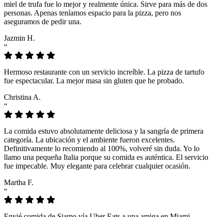
miel de trufa fue lo mejor y realmente única. Sirve para más de dos
personas. Apenas teníamos espacio para la pizza, pero nos
aseguramos de pedir una.
Jazmin H.
“
Hermoso restaurante con un servicio increíble. La pizza de tartufo
fue espectacular. La mejor masa sin gluten que he probado.
Christina A.
“
La comida estuvo absolutamente deliciosa y la sangría de primera
categoría. La ubicación y el ambiente fueron excelentes.
Definitivamente lo recomiendo al 100%, volveré sin duda. Yo lo
llamo una pequeña Italia porque su comida es auténtica. El servicio
fue impecable. Muy elegante para celebrar cualquier ocasión.
Martha F.
“
Envié comida de Siamo vía Uber Eats a una amiga en Miami