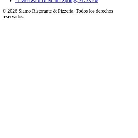
17 Westward Dr Miami Springs, FL 33166
©
2026
Siamo Ristorante & Pizzeria. Todos los derechos
reservados.