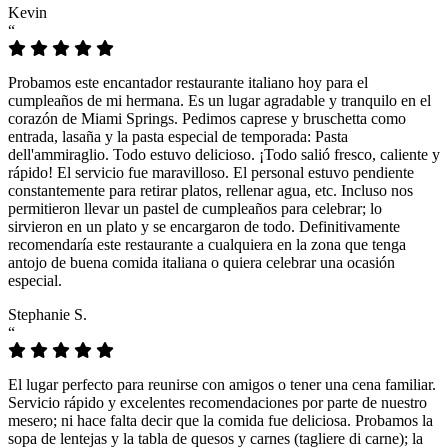
Kevin
“
Probamos este encantador restaurante italiano hoy para el
cumpleaños de mi hermana. Es un lugar agradable y tranquilo en el
corazón de Miami Springs. Pedimos caprese y bruschetta como
entrada, lasaña y la pasta especial de temporada: Pasta
dell'ammiraglio. Todo estuvo delicioso. ¡Todo salió fresco, caliente y
rápido! El servicio fue maravilloso. El personal estuvo pendiente
constantemente para retirar platos, rellenar agua, etc. Incluso nos
permitieron llevar un pastel de cumpleaños para celebrar; lo
sirvieron en un plato y se encargaron de todo. Definitivamente
recomendaría este restaurante a cualquiera en la zona que tenga
antojo de buena comida italiana o quiera celebrar una ocasión
especial.
Stephanie S.
“
El lugar perfecto para reunirse con amigos o tener una cena familiar.
Servicio rápido y excelentes recomendaciones por parte de nuestro
mesero; ni hace falta decir que la comida fue deliciosa. Probamos la
sopa de lentejas y la tabla de quesos y carnes (tagliere di carne); la