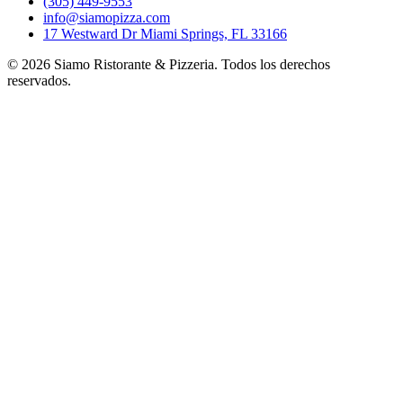
(305) 449-9553
info@siamopizza.com
17 Westward Dr Miami Springs, FL 33166
©
2026
Siamo Ristorante & Pizzeria. Todos los derechos
reservados.