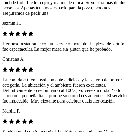
miel de trufa fue lo mejor y realmente única. Sirve para más de dos
personas. Apenas teníamos espacio para la pizza, pero nos
aseguramos de pedir una.
Jazmin H.
“
Hermoso restaurante con un servicio increíble. La pizza de tartufo
fue espectacular. La mejor masa sin gluten que he probado.
Christina A.
“
La comida estuvo absolutamente deliciosa y la sangría de primera
categoría. La ubicación y el ambiente fueron excelentes.
Definitivamente lo recomiendo al 100%, volveré sin duda. Yo lo
llamo una pequeña Italia porque su comida es auténtica. El servicio
fue impecable. Muy elegante para celebrar cualquier ocasión.
Martha F.
“
Envié comida de Siamo vía Uber Eats a una amiga en Miami