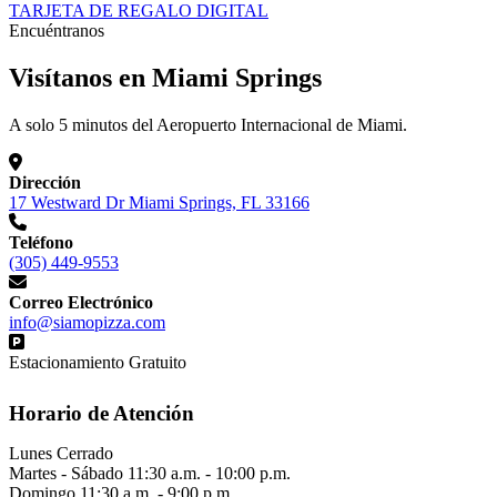
TARJETA DE REGALO DIGITAL
Encuéntranos
Visítanos en Miami Springs
A solo 5 minutos del Aeropuerto Internacional de Miami.
Dirección
17 Westward Dr Miami Springs, FL 33166
Teléfono
(305) 449-9553
Correo Electrónico
info@siamopizza.com
Estacionamiento Gratuito
Horario de Atención
Lunes
Cerrado
Martes - Sábado
11:30 a.m. - 10:00 p.m.
Domingo
11:30 a.m. - 9:00 p.m.