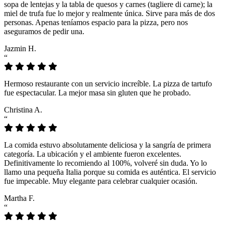
sopa de lentejas y la tabla de quesos y carnes (tagliere di carne); la
miel de trufa fue lo mejor y realmente única. Sirve para más de dos
personas. Apenas teníamos espacio para la pizza, pero nos
aseguramos de pedir una.
Jazmin H.
“
Hermoso restaurante con un servicio increíble. La pizza de tartufo
fue espectacular. La mejor masa sin gluten que he probado.
Christina A.
“
La comida estuvo absolutamente deliciosa y la sangría de primera
categoría. La ubicación y el ambiente fueron excelentes.
Definitivamente lo recomiendo al 100%, volveré sin duda. Yo lo
llamo una pequeña Italia porque su comida es auténtica. El servicio
fue impecable. Muy elegante para celebrar cualquier ocasión.
Martha F.
“