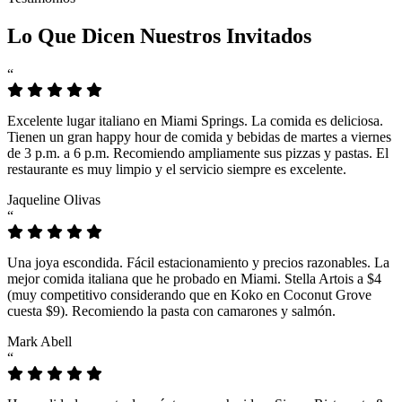
Lo Que Dicen Nuestros Invitados
“
Excelente lugar italiano en Miami Springs. La comida es deliciosa.
Tienen un gran happy hour de comida y bebidas de martes a viernes
de 3 p.m. a 6 p.m. Recomiendo ampliamente sus pizzas y pastas. El
restaurante es muy limpio y el servicio siempre es excelente.
Jaqueline Olivas
“
Una joya escondida. Fácil estacionamiento y precios razonables. La
mejor comida italiana que he probado en Miami. Stella Artois a $4
(muy competitivo considerando que en Koko en Coconut Grove
cuesta $9). Recomiendo la pasta con camarones y salmón.
Mark Abell
“