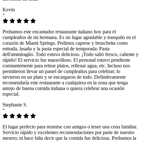
Kevin
“
Probamos este encantador restaurante italiano hoy para el
cumpleaños de mi hermana. Es un lugar agradable y tranquilo en el
corazón de Miami Springs. Pedimos caprese y bruschetta como
entrada, lasaña y la pasta especial de temporada: Pasta
dell'ammiraglio. Todo estuvo delicioso. ¡Todo salió fresco, caliente y
rápido! El servicio fue maravilloso. El personal estuvo pendiente
constantemente para retirar platos, rellenar agua, etc. Incluso nos
permitieron llevar un pastel de cumpleaños para celebrar; lo
sirvieron en un plato y se encargaron de todo. Definitivamente
recomendaría este restaurante a cualquiera en la zona que tenga
antojo de buena comida italiana o quiera celebrar una ocasión
especial.
Stephanie S.
“
El lugar perfecto para reunirse con amigos o tener una cena familiar.
Servicio rápido y excelentes recomendaciones por parte de nuestro
mesero; ni hace falta decir que la comida fue deliciosa. Probamos la