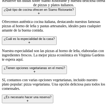
Resuelve tus dudas sobre Siamo Ristorante y nuestra deliciosa oferta
de pizzas y platos italianos.
¿Qué tipo de cocina ofrecen en Siamo Ristorante?
Ofrecemos auténtica cocina italiana, destacando nuestras famosas
pizzas al horno de leña y pastas artesanales, ideales para cualquier
amante de la buena comida.
¿Cuál es la especialidad de la casa?
Nuestra especialidad son las pizzas al horno de leña, elaboradas con
ingredientes frescos. La mejor pizza económica en Virginia Gardens
te espera aquí.
¿Tienen opciones vegetarianas en el menú?
Sí, contamos con varias opciones vegetarianas, incluido nuestro
plato popular: pizza vegetariana. Una opción deliciosa para todos los
comensales.
¿Es necesario hacer una reserva?