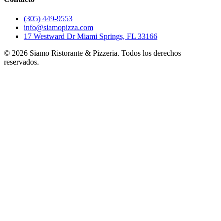
(305) 449-9553
info@siamopizza.com
17 Westward Dr Miami Springs, FL 33166
©
2026
Siamo Ristorante & Pizzeria. Todos los derechos
reservados.