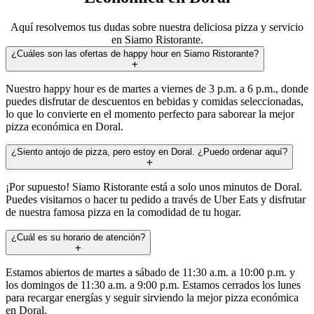
Aquí resolvemos tus dudas sobre nuestra deliciosa pizza y servicio
en Siamo Ristorante.
¿Cuáles son las ofertas de happy hour en Siamo Ristorante?
Nuestro happy hour es de martes a viernes de 3 p.m. a 6 p.m., donde
puedes disfrutar de descuentos en bebidas y comidas seleccionadas,
lo que lo convierte en el momento perfecto para saborear la mejor
pizza económica en Doral.
¿Siento antojo de pizza, pero estoy en Doral. ¿Puedo ordenar aquí?
¡Por supuesto! Siamo Ristorante está a solo unos minutos de Doral.
Puedes visitarnos o hacer tu pedido a través de Uber Eats y disfrutar
de nuestra famosa pizza en la comodidad de tu hogar.
¿Cuál es su horario de atención?
Estamos abiertos de martes a sábado de 11:30 a.m. a 10:00 p.m. y
los domingos de 11:30 a.m. a 9:00 p.m. Estamos cerrados los lunes
para recargar energías y seguir sirviendo la mejor pizza económica
en Doral.