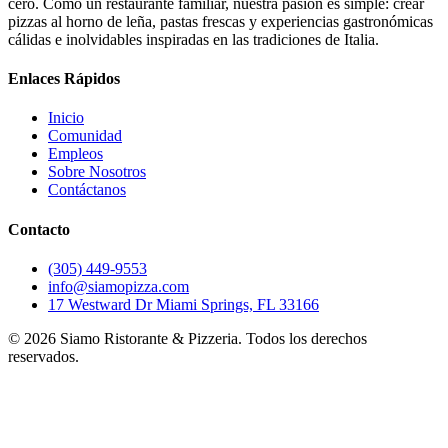
cero. Como un restaurante familiar, nuestra pasión es simple: crear
pizzas al horno de leña, pastas frescas y experiencias gastronómicas
cálidas e inolvidables inspiradas en las tradiciones de Italia.
Enlaces Rápidos
Inicio
Comunidad
Empleos
Sobre Nosotros
Contáctanos
Contacto
(305) 449-9553
info@siamopizza.com
17 Westward Dr Miami Springs, FL 33166
©
2026
Siamo Ristorante & Pizzeria. Todos los derechos
reservados.