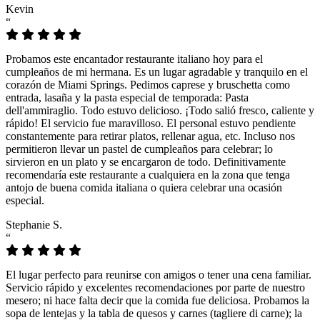
Kevin
“
Probamos este encantador restaurante italiano hoy para el
cumpleaños de mi hermana. Es un lugar agradable y tranquilo en el
corazón de Miami Springs. Pedimos caprese y bruschetta como
entrada, lasaña y la pasta especial de temporada: Pasta
dell'ammiraglio. Todo estuvo delicioso. ¡Todo salió fresco, caliente y
rápido! El servicio fue maravilloso. El personal estuvo pendiente
constantemente para retirar platos, rellenar agua, etc. Incluso nos
permitieron llevar un pastel de cumpleaños para celebrar; lo
sirvieron en un plato y se encargaron de todo. Definitivamente
recomendaría este restaurante a cualquiera en la zona que tenga
antojo de buena comida italiana o quiera celebrar una ocasión
especial.
Stephanie S.
“
El lugar perfecto para reunirse con amigos o tener una cena familiar.
Servicio rápido y excelentes recomendaciones por parte de nuestro
mesero; ni hace falta decir que la comida fue deliciosa. Probamos la
sopa de lentejas y la tabla de quesos y carnes (tagliere di carne); la