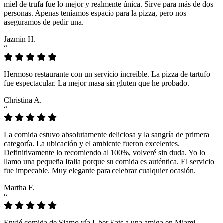
miel de trufa fue lo mejor y realmente única. Sirve para más de dos
personas. Apenas teníamos espacio para la pizza, pero nos
aseguramos de pedir una.
Jazmin H.
“
Hermoso restaurante con un servicio increíble. La pizza de tartufo
fue espectacular. La mejor masa sin gluten que he probado.
Christina A.
“
La comida estuvo absolutamente deliciosa y la sangría de primera
categoría. La ubicación y el ambiente fueron excelentes.
Definitivamente lo recomiendo al 100%, volveré sin duda. Yo lo
llamo una pequeña Italia porque su comida es auténtica. El servicio
fue impecable. Muy elegante para celebrar cualquier ocasión.
Martha F.
“
Envié comida de Siamo vía Uber Eats a una amiga en Miami