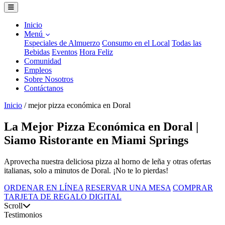
Inicio
Menú
Especiales de Almuerzo
Consumo en el Local
Todas las
Bebidas
Eventos
Hora Feliz
Comunidad
Empleos
Sobre Nosotros
Contáctanos
Inicio
/
mejor pizza económica en Doral
La Mejor Pizza Económica en Doral |
Siamo Ristorante en Miami Springs
Aprovecha nuestra deliciosa pizza al horno de leña y otras ofertas
italianas, solo a minutos de Doral. ¡No te lo pierdas!
ORDENAR EN LÍNEA
RESERVAR UNA MESA
COMPRAR
TARJETA DE REGALO DIGITAL
Scroll
Testimonios