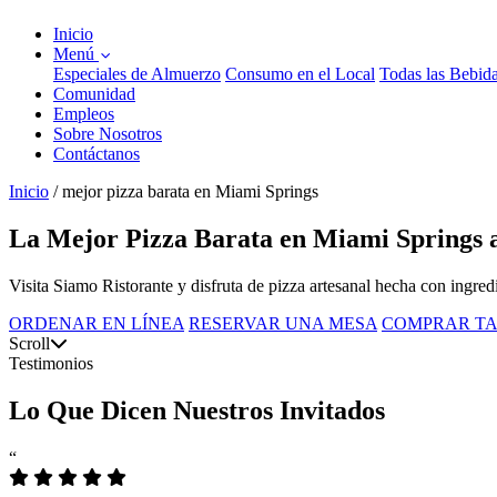
Inicio
Menú
Especiales de Almuerzo
Consumo en el Local
Todas las Bebid
Comunidad
Empleos
Sobre Nosotros
Contáctanos
Inicio
/
mejor pizza barata en Miami Springs
La Mejor Pizza Barata en Miami Springs a
Visita Siamo Ristorante y disfruta de pizza artesanal hecha con ingredie
ORDENAR EN LÍNEA
RESERVAR UNA MESA
COMPRAR TA
Scroll
Testimonios
Lo Que Dicen Nuestros Invitados
“