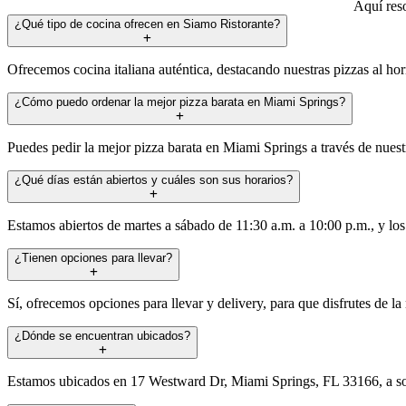
Aquí reso
¿Qué tipo de cocina ofrecen en Siamo Ristorante?
Ofrecemos cocina italiana auténtica, destacando nuestras pizzas al horn
¿Cómo puedo ordenar la mejor pizza barata en Miami Springs?
Puedes pedir la mejor pizza barata en Miami Springs a través de nuest
¿Qué días están abiertos y cuáles son sus horarios?
Estamos abiertos de martes a sábado de 11:30 a.m. a 10:00 p.m., y los
¿Tienen opciones para llevar?
Sí, ofrecemos opciones para llevar y delivery, para que disfrutes de 
¿Dónde se encuentran ubicados?
Estamos ubicados en 17 Westward Dr, Miami Springs, FL 33166, a solo