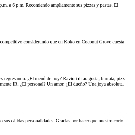
 p.m. a 6 p.m. Recomiendo ampliamente sus pizzas y pastas. El
uy competitivo considerando que en Koko en Coconut Grove cuesta
s regresando. ¿El menú de hoy? Ravioli di aragosta, burrata, pizza
lemente IR. ¿El personal? Un amor. ¿El dueño? Una joya absoluta.
o sus cálidas personalidades. Gracias por hacer que nuestro corto