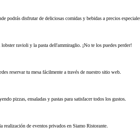
e podrás disfrutar de deliciosas comidas y bebidas a precios especiale
 lobster ravioli y la pasta dell'ammiraglio. ¡No te los puedes perder!
s reservar tu mesa fácilmente a través de nuestro sitio web.
endo pizzas, ensaladas y pastas para satisfacer todos los gustos.
la realización de eventos privados en Siamo Ristorante.