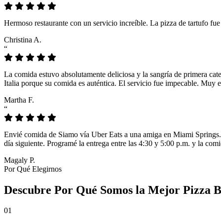
Hermoso restaurante con un servicio increíble. La pizza de tartufo fu
Christina A.
“
La comida estuvo absolutamente deliciosa y la sangría de primera cat
Italia porque su comida es auténtica. El servicio fue impecable. Muy e
Martha F.
“
Envié comida de Siamo vía Uber Eats a una amiga en Miami Springs. L
día siguiente. Programé la entrega entre las 4:30 y 5:00 p.m. y la comi
Magaly P.
Por Qué Elegirnos
Descubre Por Qué Somos la Mejor Pizza B
01