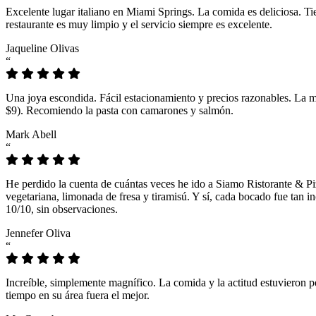
Excelente lugar italiano en Miami Springs. La comida es deliciosa. T
restaurante es muy limpio y el servicio siempre es excelente.
Jaqueline Olivas
“
Una joya escondida. Fácil estacionamiento y precios razonables. La 
$9). Recomiendo la pasta con camarones y salmón.
Mark Abell
“
He perdido la cuenta de cuántas veces he ido a Siamo Ristorante & Pi
vegetariana, limonada de fresa y tiramisú. Y sí, cada bocado fue tan
10/10, sin observaciones.
Jennefer Oliva
“
Increíble, simplemente magnífico. La comida y la actitud estuvieron p
tiempo en su área fuera el mejor.