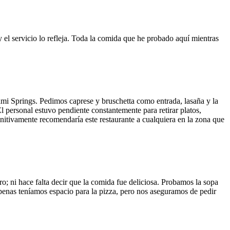
y el servicio lo refleja. Toda la comida que he probado aquí mientras
ami Springs. Pedimos caprese y bruschetta como entrada, lasaña y la
El personal estuvo pendiente constantemente para retirar platos,
finitivamente recomendaría este restaurante a cualquiera en la zona que
o; ni hace falta decir que la comida fue deliciosa. Probamos la sopa
 Apenas teníamos espacio para la pizza, pero nos aseguramos de pedir