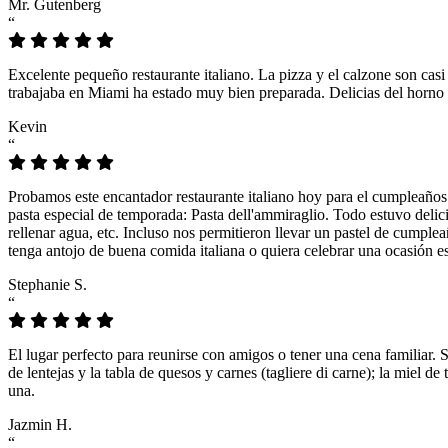
Mr. Gutenberg
“
Excelente pequeño restaurante italiano. La pizza y el calzone son casi
trabajaba en Miami ha estado muy bien preparada. Delicias del horno 
Kevin
“
Probamos este encantador restaurante italiano hoy para el cumpleaños
pasta especial de temporada: Pasta dell'ammiraglio. Todo estuvo delicio
rellenar agua, etc. Incluso nos permitieron llevar un pastel de cumple
tenga antojo de buena comida italiana o quiera celebrar una ocasión es
Stephanie S.
“
El lugar perfecto para reunirse con amigos o tener una cena familiar. 
de lentejas y la tabla de quesos y carnes (tagliere di carne); la miel
una.
Jazmin H.
“