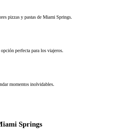
jores pizzas y pastas de Miami Springs.
pción perfecta para los viajeros.
rindar momentos inolvidables.
Miami Springs