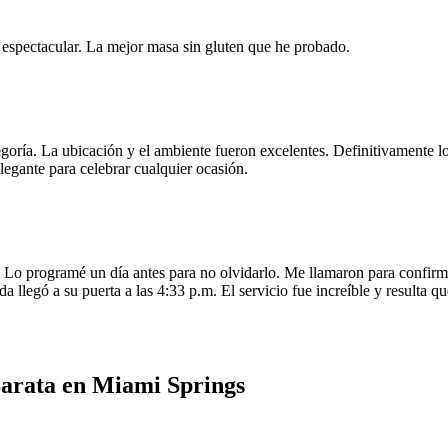
e espectacular. La mejor masa sin gluten que he probado.
egoría. La ubicación y el ambiente fueron excelentes. Definitivamente
legante para celebrar cualquier ocasión.
o programé un día antes para no olvidarlo. Me llamaron para confirmar
da llegó a su puerta a las 4:33 p.m. El servicio fue increíble y resulta
arata en Miami Springs