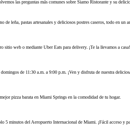
lvemos las preguntas más comunes sobre Siamo Ristorante y su delicio
o de leña, pastas artesanales y deliciosos postres caseros, todo en un a
ro sitio web o mediante Uber Eats para delivery. ¡Te la llevamos a casa
 domingos de 11:30 a.m. a 9:00 p.m. ¡Ven y disfruta de nuestra delicio
la mejor pizza barata en Miami Springs en la comodidad de tu hogar.
 5 minutos del Aeropuerto Internacional de Miami. ¡Fácil acceso y pa