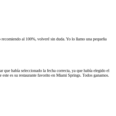
 lo recomiendo al 100%, volveré sin duda. Yo lo llamo una pequeña
 que había seleccionado la fecha correcta, ya que había elegido el
 que este es su restaurante favorito en Miami Springs. Todos ganamos.