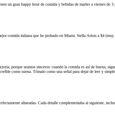
ienen un gran happy hour de comida y bebidas de martes a viernes de 3
mejor comida italiana que he probado en Miami. Stella Artois a $4 (m
zzeria, porque seamos sinceros: cuando la comida es así de buena, sigue
 increíble como suena. Tómalo como una señal para dejar de leer y simp
erfectamente alineadas. Cada detalle complementaba al siguiente, inclus