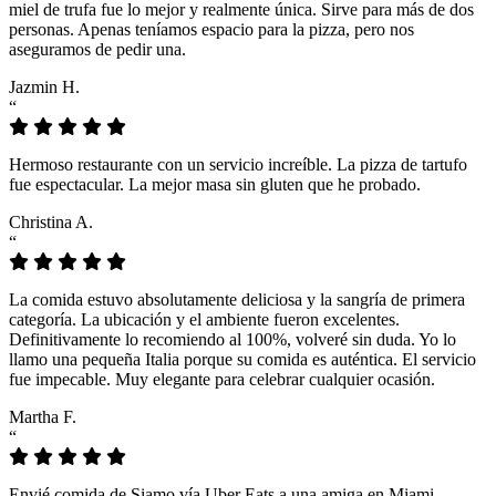
miel de trufa fue lo mejor y realmente única. Sirve para más de dos
personas. Apenas teníamos espacio para la pizza, pero nos
aseguramos de pedir una.
Jazmin H.
“
Hermoso restaurante con un servicio increíble. La pizza de tartufo
fue espectacular. La mejor masa sin gluten que he probado.
Christina A.
“
La comida estuvo absolutamente deliciosa y la sangría de primera
categoría. La ubicación y el ambiente fueron excelentes.
Definitivamente lo recomiendo al 100%, volveré sin duda. Yo lo
llamo una pequeña Italia porque su comida es auténtica. El servicio
fue impecable. Muy elegante para celebrar cualquier ocasión.
Martha F.
“
Envié comida de Siamo vía Uber Eats a una amiga en Miami