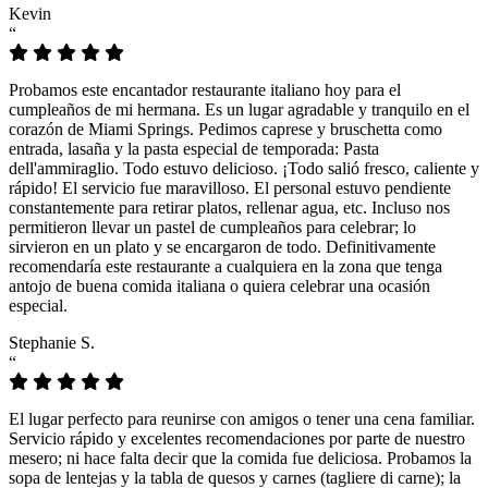
Kevin
“
Probamos este encantador restaurante italiano hoy para el
cumpleaños de mi hermana. Es un lugar agradable y tranquilo en el
corazón de Miami Springs. Pedimos caprese y bruschetta como
entrada, lasaña y la pasta especial de temporada: Pasta
dell'ammiraglio. Todo estuvo delicioso. ¡Todo salió fresco, caliente y
rápido! El servicio fue maravilloso. El personal estuvo pendiente
constantemente para retirar platos, rellenar agua, etc. Incluso nos
permitieron llevar un pastel de cumpleaños para celebrar; lo
sirvieron en un plato y se encargaron de todo. Definitivamente
recomendaría este restaurante a cualquiera en la zona que tenga
antojo de buena comida italiana o quiera celebrar una ocasión
especial.
Stephanie S.
“
El lugar perfecto para reunirse con amigos o tener una cena familiar.
Servicio rápido y excelentes recomendaciones por parte de nuestro
mesero; ni hace falta decir que la comida fue deliciosa. Probamos la
sopa de lentejas y la tabla de quesos y carnes (tagliere di carne); la