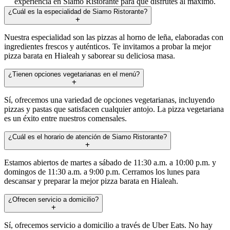
experiencia en Siamo Ristorante para que disfrutes al máximo.
¿Cuál es la especialidad de Siamo Ristorante?
Nuestra especialidad son las pizzas al horno de leña, elaboradas con
ingredientes frescos y auténticos. Te invitamos a probar la mejor
pizza barata en Hialeah y saborear su deliciosa masa.
¿Tienen opciones vegetarianas en el menú?
Sí, ofrecemos una variedad de opciones vegetarianas, incluyendo
pizzas y pastas que satisfacen cualquier antojo. La pizza vegetariana
es un éxito entre nuestros comensales.
¿Cuál es el horario de atención de Siamo Ristorante?
Estamos abiertos de martes a sábado de 11:30 a.m. a 10:00 p.m. y
domingos de 11:30 a.m. a 9:00 p.m. Cerramos los lunes para
descansar y preparar la mejor pizza barata en Hialeah.
¿Ofrecen servicio a domicilio?
Sí, ofrecemos servicio a domicilio a través de Uber Eats. No hay