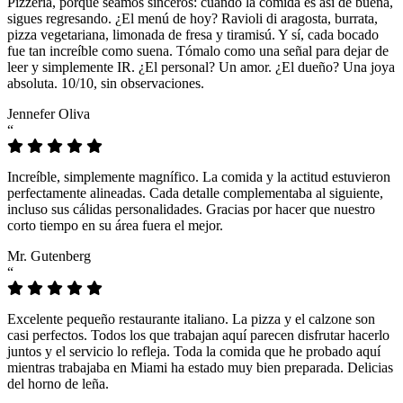
Pizzeria, porque seamos sinceros: cuando la comida es así de buena,
sigues regresando. ¿El menú de hoy? Ravioli di aragosta, burrata,
pizza vegetariana, limonada de fresa y tiramisú. Y sí, cada bocado
fue tan increíble como suena. Tómalo como una señal para dejar de
leer y simplemente IR. ¿El personal? Un amor. ¿El dueño? Una joya
absoluta. 10/10, sin observaciones.
Jennefer Oliva
“
Increíble, simplemente magnífico. La comida y la actitud estuvieron
perfectamente alineadas. Cada detalle complementaba al siguiente,
incluso sus cálidas personalidades. Gracias por hacer que nuestro
corto tiempo en su área fuera el mejor.
Mr. Gutenberg
“
Excelente pequeño restaurante italiano. La pizza y el calzone son
casi perfectos. Todos los que trabajan aquí parecen disfrutar hacerlo
juntos y el servicio lo refleja. Toda la comida que he probado aquí
mientras trabajaba en Miami ha estado muy bien preparada. Delicias
del horno de leña.