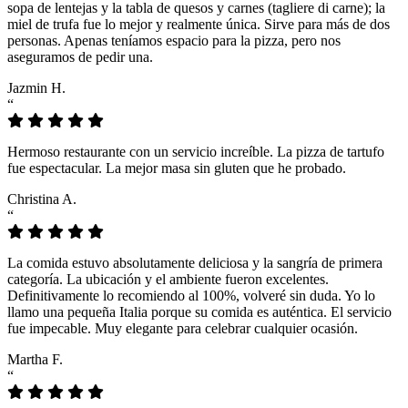
sopa de lentejas y la tabla de quesos y carnes (tagliere di carne); la
miel de trufa fue lo mejor y realmente única. Sirve para más de dos
personas. Apenas teníamos espacio para la pizza, pero nos
aseguramos de pedir una.
Jazmin H.
“
Hermoso restaurante con un servicio increíble. La pizza de tartufo
fue espectacular. La mejor masa sin gluten que he probado.
Christina A.
“
La comida estuvo absolutamente deliciosa y la sangría de primera
categoría. La ubicación y el ambiente fueron excelentes.
Definitivamente lo recomiendo al 100%, volveré sin duda. Yo lo
llamo una pequeña Italia porque su comida es auténtica. El servicio
fue impecable. Muy elegante para celebrar cualquier ocasión.
Martha F.
“