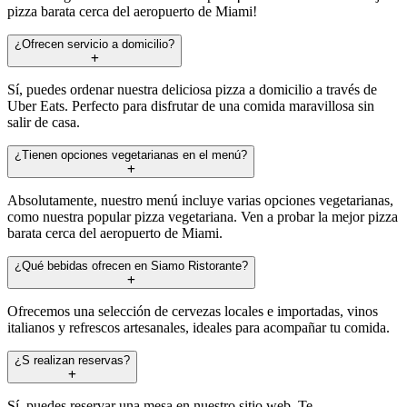
pizza barata cerca del aeropuerto de Miami!
¿Ofrecen servicio a domicilio?
Sí, puedes ordenar nuestra deliciosa pizza a domicilio a través de
Uber Eats. Perfecto para disfrutar de una comida maravillosa sin
salir de casa.
¿Tienen opciones vegetarianas en el menú?
Absolutamente, nuestro menú incluye varias opciones vegetarianas,
como nuestra popular pizza vegetariana. Ven a probar la mejor pizza
barata cerca del aeropuerto de Miami.
¿Qué bebidas ofrecen en Siamo Ristorante?
Ofrecemos una selección de cervezas locales e importadas, vinos
italianos y refrescos artesanales, ideales para acompañar tu comida.
¿S realizan reservas?
Sí, puedes reservar una mesa en nuestro sitio web. Te