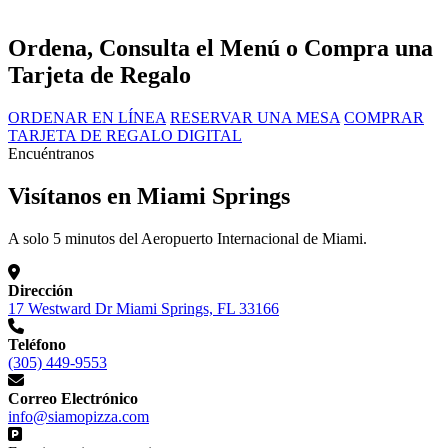
Ordena, Consulta el Menú o Compra una
Tarjeta de Regalo
ORDENAR EN LÍNEA
RESERVAR UNA MESA
COMPRAR
TARJETA DE REGALO DIGITAL
Encuéntranos
Visítanos en Miami Springs
A solo 5 minutos del Aeropuerto Internacional de Miami.
Dirección
17 Westward Dr Miami Springs, FL 33166
Teléfono
(305) 449-9553
Correo Electrónico
info@siamopizza.com