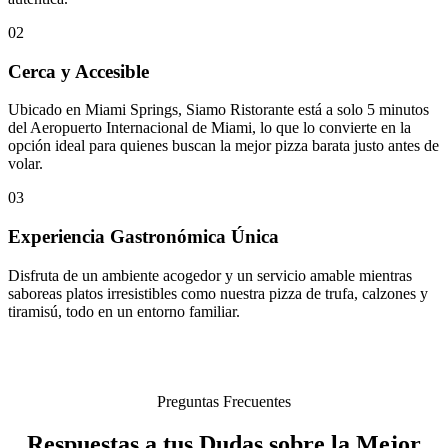
02
Cerca y Accesible
Ubicado en Miami Springs, Siamo Ristorante está a solo 5 minutos
del Aeropuerto Internacional de Miami, lo que lo convierte en la
opción ideal para quienes buscan la mejor pizza barata justo antes de
volar.
03
Experiencia Gastronómica Única
Disfruta de un ambiente acogedor y un servicio amable mientras
saboreas platos irresistibles como nuestra pizza de trufa, calzones y
tiramisú, todo en un entorno familiar.
Preguntas Frecuentes
Respuestas a tus Dudas sobre la Mejor