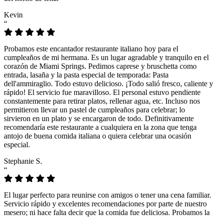
Kevin
“
Probamos este encantador restaurante italiano hoy para el
cumpleaños de mi hermana. Es un lugar agradable y tranquilo en el
corazón de Miami Springs. Pedimos caprese y bruschetta como
entrada, lasaña y la pasta especial de temporada: Pasta
dell'ammiraglio. Todo estuvo delicioso. ¡Todo salió fresco, caliente y
rápido! El servicio fue maravilloso. El personal estuvo pendiente
constantemente para retirar platos, rellenar agua, etc. Incluso nos
permitieron llevar un pastel de cumpleaños para celebrar; lo
sirvieron en un plato y se encargaron de todo. Definitivamente
recomendaría este restaurante a cualquiera en la zona que tenga
antojo de buena comida italiana o quiera celebrar una ocasión
especial.
Stephanie S.
“
El lugar perfecto para reunirse con amigos o tener una cena familiar.
Servicio rápido y excelentes recomendaciones por parte de nuestro
mesero; ni hace falta decir que la comida fue deliciosa. Probamos la