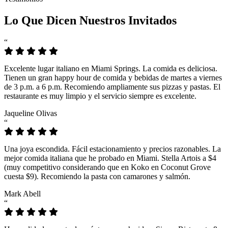
Lo Que Dicen Nuestros Invitados
“
Excelente lugar italiano en Miami Springs. La comida es deliciosa.
Tienen un gran happy hour de comida y bebidas de martes a viernes
de 3 p.m. a 6 p.m. Recomiendo ampliamente sus pizzas y pastas. El
restaurante es muy limpio y el servicio siempre es excelente.
Jaqueline Olivas
“
Una joya escondida. Fácil estacionamiento y precios razonables. La
mejor comida italiana que he probado en Miami. Stella Artois a $4
(muy competitivo considerando que en Koko en Coconut Grove
cuesta $9). Recomiendo la pasta con camarones y salmón.
Mark Abell
“