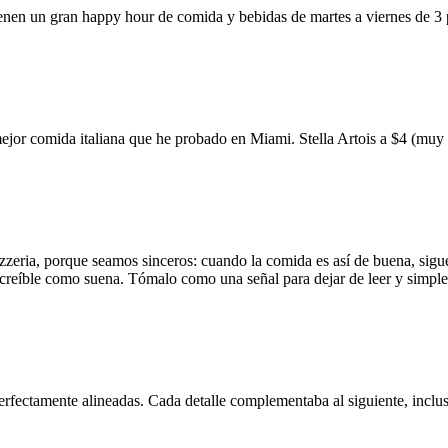
ienen un gran happy hour de comida y bebidas de martes a viernes de 3
mejor comida italiana que he probado en Miami. Stella Artois a $4 (m
zzeria, porque seamos sinceros: cuando la comida es así de buena, sigue
 increíble como suena. Tómalo como una señal para dejar de leer y simp
erfectamente alineadas. Cada detalle complementaba al siguiente, inclus