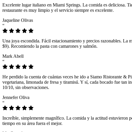
Excelente lugar italiano en Miami Springs. La comida es deliciosa. T
restaurante es muy limpio y el servicio siempre es excelente.
Jaqueline Olivas
“
Una joya escondida. Fácil estacionamiento y precios razonables. La 
$9). Recomiendo la pasta con camarones y salmón.
Mark Abell
“
He perdido la cuenta de cuántas veces he ido a Siamo Ristorante & Pi
vegetariana, limonada de fresa y tiramisú. Y sí, cada bocado fue tan
10/10, sin observaciones.
Jennefer Oliva
“
Increíble, simplemente magnífico. La comida y la actitud estuvieron p
tiempo en su área fuera el mejor.