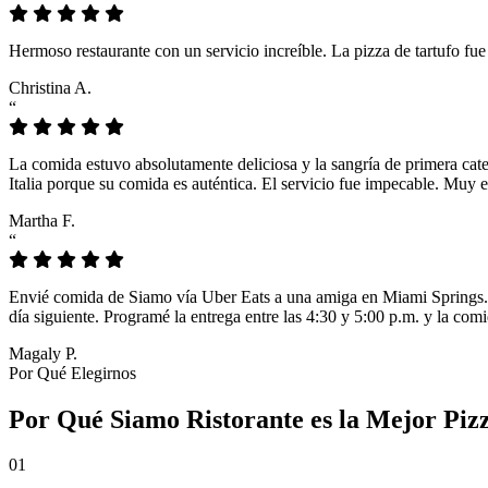
Hermoso restaurante con un servicio increíble. La pizza de tartufo fu
Christina A.
“
La comida estuvo absolutamente deliciosa y la sangría de primera cat
Italia porque su comida es auténtica. El servicio fue impecable. Muy e
Martha F.
“
Envié comida de Siamo vía Uber Eats a una amiga en Miami Springs. L
día siguiente. Programé la entrega entre las 4:30 y 5:00 p.m. y la comi
Magaly P.
Por Qué Elegirnos
Por Qué Siamo Ristorante es la Mejor Piz
01