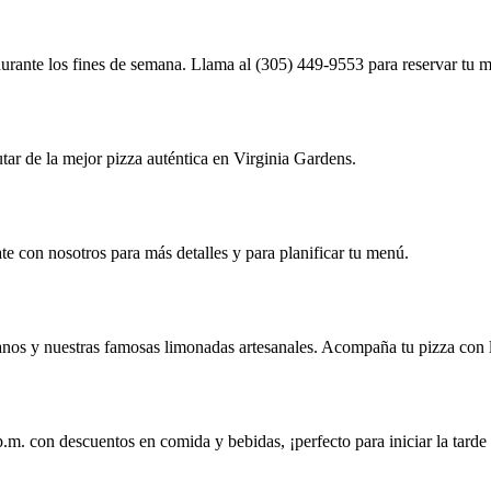
urante los fines de semana. Llama al (305) 449-9553 para reservar tu m
tar de la mejor pizza auténtica en Virginia Gardens.
e con nosotros para más detalles y para planificar tu menú.
anos y nuestras famosas limonadas artesanales. Acompaña tu pizza con l
.m. con descuentos en comida y bebidas, ¡perfecto para iniciar la tarde