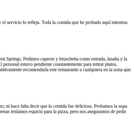
y el servicio lo refleja. Toda la comida que he probado aquí mientras
ami Springs. Pedimos caprese y bruschetta como entrada, lasaña y la
El personal estuvo pendiente constantemente para retirar platos,
finitivamente recomendaría este restaurante a cualquiera en la zona que
o; ni hace falta decir que la comida fue deliciosa. Probamos la sopa
 Apenas teníamos espacio para la pizza, pero nos aseguramos de pedir