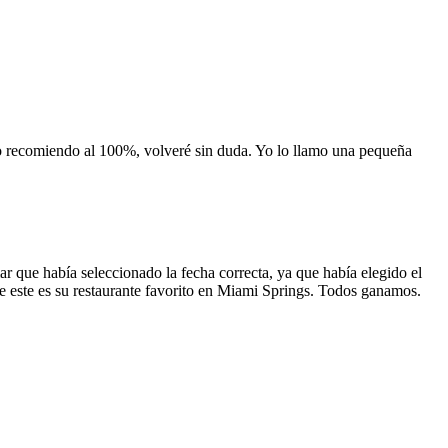
 lo recomiendo al 100%, volveré sin duda. Yo lo llamo una pequeña
 que había seleccionado la fecha correcta, ya que había elegido el
 que este es su restaurante favorito en Miami Springs. Todos ganamos.