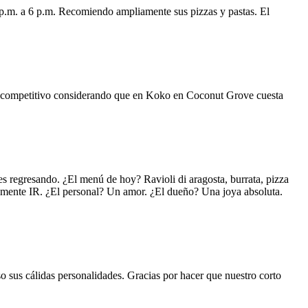
 p.m. a 6 p.m. Recomiendo ampliamente sus pizzas y pastas. El
uy competitivo considerando que en Koko en Coconut Grove cuesta
s regresando. ¿El menú de hoy? Ravioli di aragosta, burrata, pizza
lemente IR. ¿El personal? Un amor. ¿El dueño? Una joya absoluta.
o sus cálidas personalidades. Gracias por hacer que nuestro corto