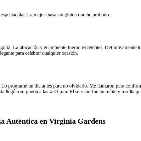
e espectacular. La mejor masa sin gluten que he probado.
egoría. La ubicación y el ambiente fueron excelentes. Definitivamente
legante para celebrar cualquier ocasión.
o programé un día antes para no olvidarlo. Me llamaron para confirmar
da llegó a su puerta a las 4:33 p.m. El servicio fue increíble y resulta
za Auténtica en Virginia Gardens