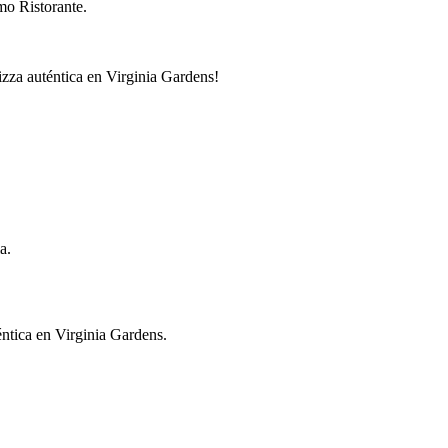
mo Ristorante.
izza auténtica en Virginia Gardens!
a.
éntica en Virginia Gardens.