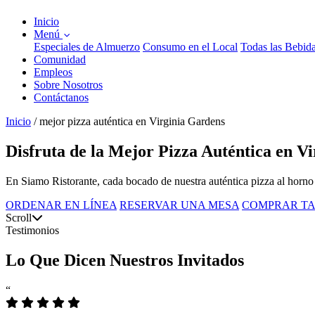
Inicio
Menú
Especiales de Almuerzo
Consumo en el Local
Todas las Bebid
Comunidad
Empleos
Sobre Nosotros
Contáctanos
Inicio
/
mejor pizza auténtica en Virginia Gardens
Disfruta de la Mejor Pizza Auténtica en V
En Siamo Ristorante, cada bocado de nuestra auténtica pizza al horno d
ORDENAR EN LÍNEA
RESERVAR UNA MESA
COMPRAR TA
Scroll
Testimonios
Lo Que Dicen Nuestros Invitados
“