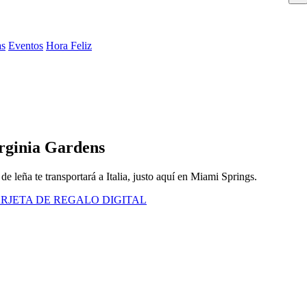
as
Eventos
Hora Feliz
irginia Gardens
e leña te transportará a Italia, justo aquí en Miami Springs.
RJETA DE REGALO DIGITAL