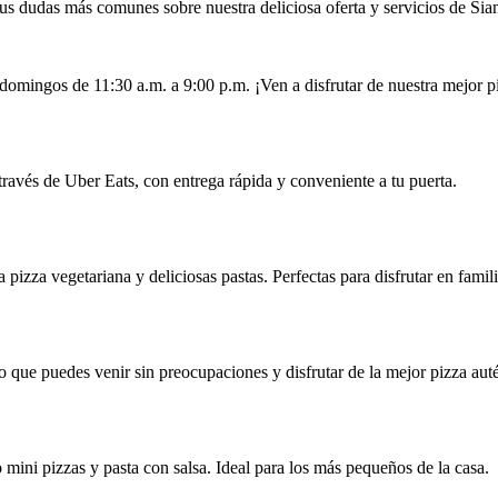
s dudas más comunes sobre nuestra deliciosa oferta y servicios de Sia
domingos de 11:30 a.m. a 9:00 p.m. ¡Ven a disfrutar de nuestra mejor p
 través de Uber Eats, con entrega rápida y conveniente a tu puerta.
pizza vegetariana y deliciosas pastas. Perfectas para disfrutar en famili
lo que puedes venir sin preocupaciones y disfrutar de la mejor pizza aut
ini pizzas y pasta con salsa. Ideal para los más pequeños de la casa.