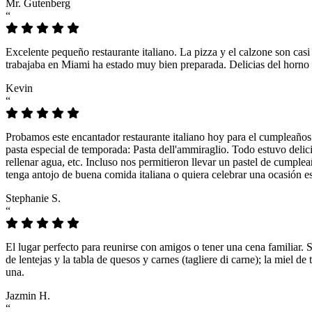
Mr. Gutenberg
“
Excelente pequeño restaurante italiano. La pizza y el calzone son casi
trabajaba en Miami ha estado muy bien preparada. Delicias del horno 
Kevin
“
Probamos este encantador restaurante italiano hoy para el cumpleaños
pasta especial de temporada: Pasta dell'ammiraglio. Todo estuvo delicio
rellenar agua, etc. Incluso nos permitieron llevar un pastel de cumple
tenga antojo de buena comida italiana o quiera celebrar una ocasión es
Stephanie S.
“
El lugar perfecto para reunirse con amigos o tener una cena familiar. 
de lentejas y la tabla de quesos y carnes (tagliere di carne); la miel
una.
Jazmin H.
“