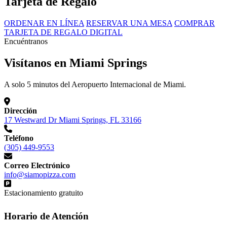
Tarjeta de Regalo
ORDENAR EN LÍNEA
RESERVAR UNA MESA
COMPRAR
TARJETA DE REGALO DIGITAL
Encuéntranos
Visítanos en Miami Springs
A solo 5 minutos del Aeropuerto Internacional de Miami.
Dirección
17 Westward Dr Miami Springs, FL 33166
Teléfono
(305) 449-9553
Correo Electrónico
info@siamopizza.com
Estacionamiento gratuito
Horario de Atención