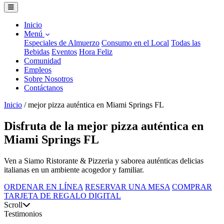
Inicio
Menú
Especiales de Almuerzo
Consumo en el Local
Todas las
Bebidas
Eventos
Hora Feliz
Comunidad
Empleos
Sobre Nosotros
Contáctanos
Inicio
/
mejor pizza auténtica en Miami Springs FL
Disfruta de la mejor pizza auténtica en
Miami Springs FL
Ven a Siamo Ristorante & Pizzeria y saborea auténticas delicias
italianas en un ambiente acogedor y familiar.
ORDENAR EN LÍNEA
RESERVAR UNA MESA
COMPRAR
TARJETA DE REGALO DIGITAL
Scroll
Testimonios