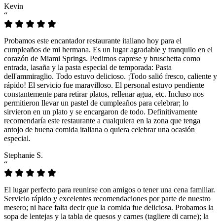
Kevin
“
Probamos este encantador restaurante italiano hoy para el
cumpleaños de mi hermana. Es un lugar agradable y tranquilo en el
corazón de Miami Springs. Pedimos caprese y bruschetta como
entrada, lasaña y la pasta especial de temporada: Pasta
dell'ammiraglio. Todo estuvo delicioso. ¡Todo salió fresco, caliente y
rápido! El servicio fue maravilloso. El personal estuvo pendiente
constantemente para retirar platos, rellenar agua, etc. Incluso nos
permitieron llevar un pastel de cumpleaños para celebrar; lo
sirvieron en un plato y se encargaron de todo. Definitivamente
recomendaría este restaurante a cualquiera en la zona que tenga
antojo de buena comida italiana o quiera celebrar una ocasión
especial.
Stephanie S.
“
El lugar perfecto para reunirse con amigos o tener una cena familiar.
Servicio rápido y excelentes recomendaciones por parte de nuestro
mesero; ni hace falta decir que la comida fue deliciosa. Probamos la
sopa de lentejas y la tabla de quesos y carnes (tagliere di carne); la