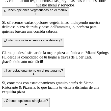
A continuación respondemos a las preguntas más comunes sobre
nuestro menú y servicios.
¿Tienen opciones vegetarianas en el menú?
Sí, ofrecemos varias opciones vegetarianas, incluyendo nuestra
deliciosa pizza de trufa y pasta dell'ammiraglio, perfecta para
quienes buscan una comida sabrosa.
¿Está disponible el servicio de delivery?
Claro, puedes disfrutar de la mejor pizza auténtica en Miami Springs
FL desde la comodidad de tu hogar a través de Uber Eats,
¡haciéndolo aún más fácil!
¿Hay estacionamiento en el restaurante?
Sí, contamos con estacionamiento gratuito detrás de Siamo
Ristorante & Pizzeria, lo que facilita tu visita a disfrutar de una
exquisita pizza.
¿Ofrecen opciones sin gluten?