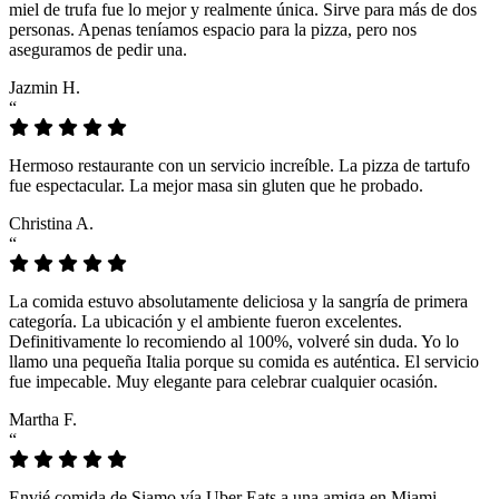
miel de trufa fue lo mejor y realmente única. Sirve para más de dos
personas. Apenas teníamos espacio para la pizza, pero nos
aseguramos de pedir una.
Jazmin H.
“
Hermoso restaurante con un servicio increíble. La pizza de tartufo
fue espectacular. La mejor masa sin gluten que he probado.
Christina A.
“
La comida estuvo absolutamente deliciosa y la sangría de primera
categoría. La ubicación y el ambiente fueron excelentes.
Definitivamente lo recomiendo al 100%, volveré sin duda. Yo lo
llamo una pequeña Italia porque su comida es auténtica. El servicio
fue impecable. Muy elegante para celebrar cualquier ocasión.
Martha F.
“
Envié comida de Siamo vía Uber Eats a una amiga en Miami