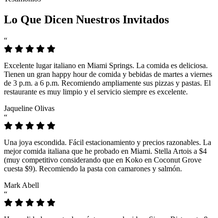
Lo Que Dicen Nuestros Invitados
“
Excelente lugar italiano en Miami Springs. La comida es deliciosa.
Tienen un gran happy hour de comida y bebidas de martes a viernes
de 3 p.m. a 6 p.m. Recomiendo ampliamente sus pizzas y pastas. El
restaurante es muy limpio y el servicio siempre es excelente.
Jaqueline Olivas
“
Una joya escondida. Fácil estacionamiento y precios razonables. La
mejor comida italiana que he probado en Miami. Stella Artois a $4
(muy competitivo considerando que en Koko en Coconut Grove
cuesta $9). Recomiendo la pasta con camarones y salmón.
Mark Abell
“