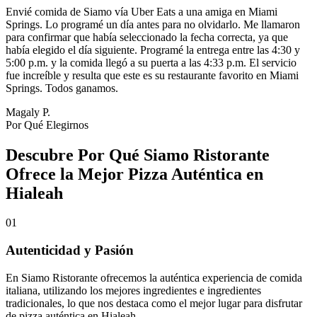
Envié comida de Siamo vía Uber Eats a una amiga en Miami
Springs. Lo programé un día antes para no olvidarlo. Me llamaron
para confirmar que había seleccionado la fecha correcta, ya que
había elegido el día siguiente. Programé la entrega entre las 4:30 y
5:00 p.m. y la comida llegó a su puerta a las 4:33 p.m. El servicio
fue increíble y resulta que este es su restaurante favorito en Miami
Springs. Todos ganamos.
Magaly P.
Por Qué Elegirnos
Descubre Por Qué Siamo Ristorante
Ofrece la Mejor Pizza Auténtica en
Hialeah
01
Autenticidad y Pasión
En Siamo Ristorante ofrecemos la auténtica experiencia de comida
italiana, utilizando los mejores ingredientes e ingredientes
tradicionales, lo que nos destaca como el mejor lugar para disfrutar
de pizza auténtica en Hialeah.