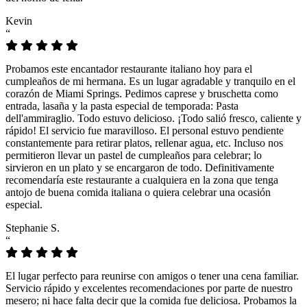
Kevin
“
Probamos este encantador restaurante italiano hoy para el
cumpleaños de mi hermana. Es un lugar agradable y tranquilo en el
corazón de Miami Springs. Pedimos caprese y bruschetta como
entrada, lasaña y la pasta especial de temporada: Pasta
dell'ammiraglio. Todo estuvo delicioso. ¡Todo salió fresco, caliente y
rápido! El servicio fue maravilloso. El personal estuvo pendiente
constantemente para retirar platos, rellenar agua, etc. Incluso nos
permitieron llevar un pastel de cumpleaños para celebrar; lo
sirvieron en un plato y se encargaron de todo. Definitivamente
recomendaría este restaurante a cualquiera en la zona que tenga
antojo de buena comida italiana o quiera celebrar una ocasión
especial.
Stephanie S.
“
El lugar perfecto para reunirse con amigos o tener una cena familiar.
Servicio rápido y excelentes recomendaciones por parte de nuestro
mesero; ni hace falta decir que la comida fue deliciosa. Probamos la