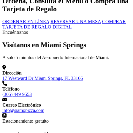
Ordena, Consulta el Menú o Compra una
Tarjeta de Regalo
ORDENAR EN LÍNEA
RESERVAR UNA MESA
COMPRAR
TARJETA DE REGALO DIGITAL
Encuéntranos
Visítanos en Miami Springs
A solo 5 minutos del Aeropuerto Internacional de Miami.
Dirección
17 Westward Dr Miami Springs, FL 33166
Teléfono
(305) 449-9553
Correo Electrónico
info@siamopizza.com
Estacionamiento gratuito