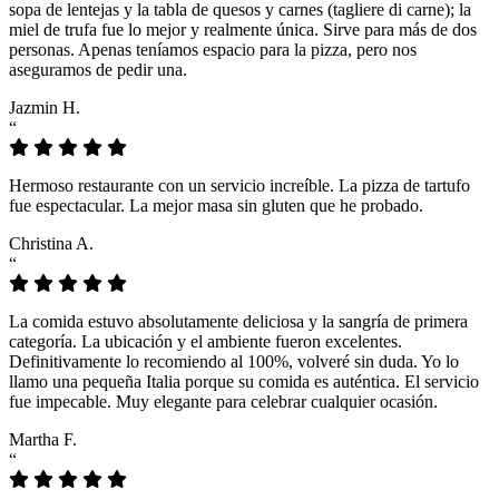
sopa de lentejas y la tabla de quesos y carnes (tagliere di carne); la
miel de trufa fue lo mejor y realmente única. Sirve para más de dos
personas. Apenas teníamos espacio para la pizza, pero nos
aseguramos de pedir una.
Jazmin H.
“
Hermoso restaurante con un servicio increíble. La pizza de tartufo
fue espectacular. La mejor masa sin gluten que he probado.
Christina A.
“
La comida estuvo absolutamente deliciosa y la sangría de primera
categoría. La ubicación y el ambiente fueron excelentes.
Definitivamente lo recomiendo al 100%, volveré sin duda. Yo lo
llamo una pequeña Italia porque su comida es auténtica. El servicio
fue impecable. Muy elegante para celebrar cualquier ocasión.
Martha F.
“