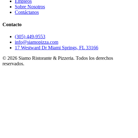
Empleos
Sobre Nosotros
Contáctanos
Contacto
(305) 449-9553
info@siamopizza.com
17 Westward Dr Miami Springs, FL 33166
©
2026
Siamo Ristorante & Pizzeria. Todos los derechos
reservados.