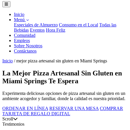
Inicio
Menú
Especiales de Almuerzo
Consumo en el Local
Todas las
Bebidas
Eventos
Hora Feliz
Comunidad
Empleos
Sobre Nosotros
Contáctanos
Inicio
/
mejor pizza artesanal sin gluten en Miami Springs
La Mejor Pizza Artesanal Sin Gluten en
Miami Springs Te Espera
Experimenta deliciosas opciones de pizza artesanal sin gluten en un
ambiente acogedor y familiar, donde la calidad es nuestra prioridad.
ORDENAR EN LÍNEA
RESERVAR UNA MESA
COMPRAR
TARJETA DE REGALO DIGITAL
Scroll
Testimonios