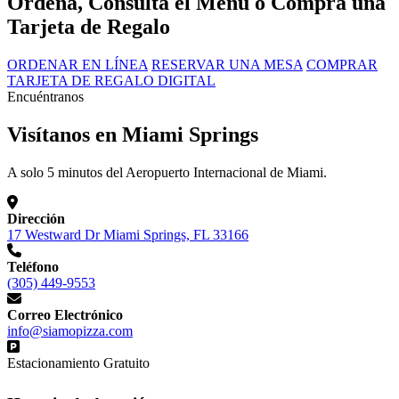
Ordena, Consulta el Menú o Compra una
Tarjeta de Regalo
ORDENAR EN LÍNEA
RESERVAR UNA MESA
COMPRAR
TARJETA DE REGALO DIGITAL
Encuéntranos
Visítanos en Miami Springs
A solo 5 minutos del Aeropuerto Internacional de Miami.
Dirección
17 Westward Dr Miami Springs, FL 33166
Teléfono
(305) 449-9553
Correo Electrónico
info@siamopizza.com
Estacionamiento Gratuito