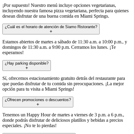
¡Por supuesto! Nuestro menú incluye opciones vegetarianas,
incluyendo nuestra famosa pizza vegetariana, perfecta para quienes
desean disfrutar de una buena comida en Miami Springs.
¿Cuál es el horario de atención de Siamo Ristorante?
Estamos abiertos de martes a sábado de 11:30 a.m. a 10:00 p.m., y
domingos de 11:30 a.m. a 9:00 p.m. Cerramos los lunes. ¡Te
esperamos!
¿Hay parking disponible?
Sí, ofrecemos estacionamiento gratuito detrás del restaurante para
que puedas disfrutar de tu comida sin preocupaciones. ¡La mejor
opción para tu visita a Miami Springs!
¿Ofrecen promociones o descuentos?
Tenemos un Happy Hour de martes a viernes de 3 p.m. a 6 p.m.,
donde podrás disfrutar de deliciosos platillos y bebidas a precios
especiales. ¡No te lo pierdas!