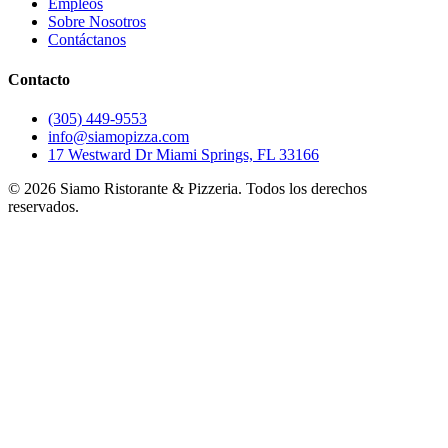
Empleos
Sobre Nosotros
Contáctanos
Contacto
(305) 449-9553
info@siamopizza.com
17 Westward Dr Miami Springs, FL 33166
©
2026
Siamo Ristorante & Pizzeria. Todos los derechos
reservados.