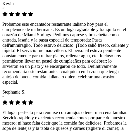
Kevin
“
Probamos este encantador restaurante italiano hoy para el
cumpleaños de mi hermana. Es un lugar agradable y tranquilo en el
corazón de Miami Springs. Pedimos caprese y bruschetta como
entrada, lasaña y la pasta especial de temporada: Pasta
dell'ammiraglio. Todo estuvo delicioso. ¡Todo salió fresco, caliente y
rápido! El servicio fue maravilloso. El personal estuvo pendiente
constantemente para retirar platos, rellenar agua, etc. Incluso nos
permitieron llevar un pastel de cumpleaños para celebrar; lo
sirvieron en un plato y se encargaron de todo. Definitivamente
recomendaría este restaurante a cualquiera en la zona que tenga
antojo de buena comida italiana o quiera celebrar una ocasión
especial.
Stephanie S.
“
El lugar perfecto para reunirse con amigos o tener una cena familiar.
Servicio rápido y excelentes recomendaciones por parte de nuestro
mesero; ni hace falta decir que la comida fue deliciosa. Probamos la
sopa de lentejas y la tabla de quesos y carnes (tagliere di carne); la