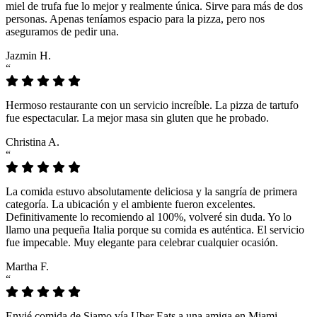
miel de trufa fue lo mejor y realmente única. Sirve para más de dos
personas. Apenas teníamos espacio para la pizza, pero nos
aseguramos de pedir una.
Jazmin H.
“
Hermoso restaurante con un servicio increíble. La pizza de tartufo
fue espectacular. La mejor masa sin gluten que he probado.
Christina A.
“
La comida estuvo absolutamente deliciosa y la sangría de primera
categoría. La ubicación y el ambiente fueron excelentes.
Definitivamente lo recomiendo al 100%, volveré sin duda. Yo lo
llamo una pequeña Italia porque su comida es auténtica. El servicio
fue impecable. Muy elegante para celebrar cualquier ocasión.
Martha F.
“
Envié comida de Siamo vía Uber Eats a una amiga en Miami