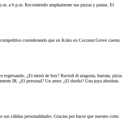
 p.m. a 6 p.m. Recomiendo ampliamente sus pizzas y pastas. El
uy competitivo considerando que en Koko en Coconut Grove cuesta
s regresando. ¿El menú de hoy? Ravioli di aragosta, burrata, pizza
lemente IR. ¿El personal? Un amor. ¿El dueño? Una joya absoluta.
o sus cálidas personalidades. Gracias por hacer que nuestro corto