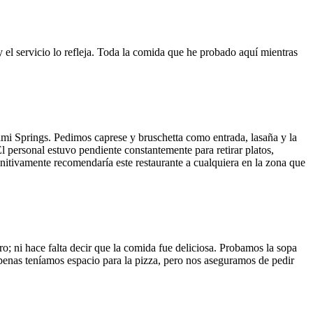
y el servicio lo refleja. Toda la comida que he probado aquí mientras
ami Springs. Pedimos caprese y bruschetta como entrada, lasaña y la
El personal estuvo pendiente constantemente para retirar platos,
finitivamente recomendaría este restaurante a cualquiera en la zona que
o; ni hace falta decir que la comida fue deliciosa. Probamos la sopa
 Apenas teníamos espacio para la pizza, pero nos aseguramos de pedir