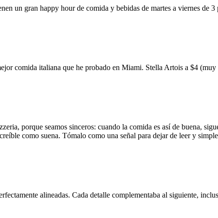
ienen un gran happy hour de comida y bebidas de martes a viernes de 3
mejor comida italiana que he probado en Miami. Stella Artois a $4 (m
zzeria, porque seamos sinceros: cuando la comida es así de buena, sigue
 increíble como suena. Tómalo como una señal para dejar de leer y simp
erfectamente alineadas. Cada detalle complementaba al siguiente, inclus