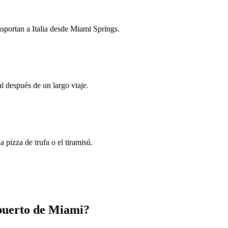
nsportan a Italia desde Miami Springs.
l después de un largo viaje.
pizza de trufa o el tiramisú.
puerto de Miami?