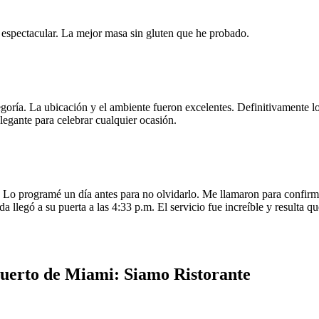
e espectacular. La mejor masa sin gluten que he probado.
egoría. La ubicación y el ambiente fueron excelentes. Definitivamente
legante para celebrar cualquier ocasión.
o programé un día antes para no olvidarlo. Me llamaron para confirmar
da llegó a su puerta a las 4:33 p.m. El servicio fue increíble y resulta
uerto de Miami: Siamo Ristorante