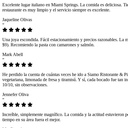
Excelente lugar italiano en Miami Springs. La comida es deliciosa. T
restaurante es muy limpio y el servicio siempre es excelente.
Jaqueline Olivas
“
Una joya escondida. Fácil estacionamiento y precios razonables. La 
$9). Recomiendo la pasta con camarones y salmón.
Mark Abell
“
He perdido la cuenta de cuántas veces he ido a Siamo Ristorante & Pi
vegetariana, limonada de fresa y tiramisú. Y sí, cada bocado fue tan
10/10, sin observaciones.
Jennefer Oliva
“
Increíble, simplemente magnífico. La comida y la actitud estuvieron p
tiempo en su área fuera el mejor.