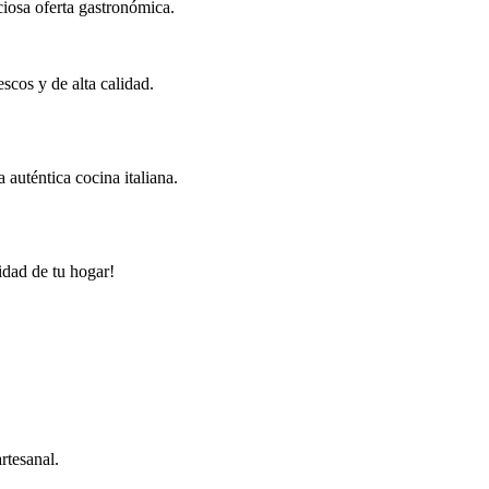
iosa oferta gastronómica.
scos y de alta calidad.
 auténtica cocina italiana.
idad de tu hogar!
rtesanal.