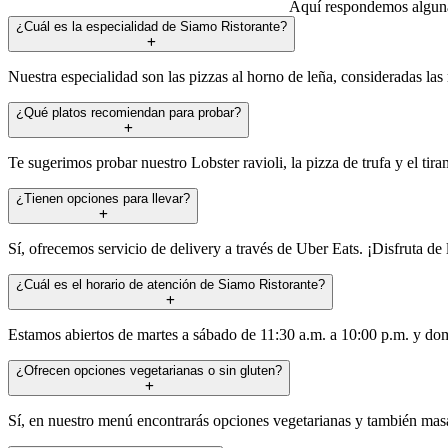
Aquí respondemos algunas
¿Cuál es la especialidad de Siamo Ristorante?
Nuestra especialidad son las pizzas al horno de leña, consideradas las
¿Qué platos recomiendan para probar?
Te sugerimos probar nuestro Lobster ravioli, la pizza de trufa y el tira
¿Tienen opciones para llevar?
Sí, ofrecemos servicio de delivery a través de Uber Eats. ¡Disfruta d
¿Cuál es el horario de atención de Siamo Ristorante?
Estamos abiertos de martes a sábado de 11:30 a.m. a 10:00 p.m. y do
¿Ofrecen opciones vegetarianas o sin gluten?
Sí, en nuestro menú encontrarás opciones vegetarianas y también masa 