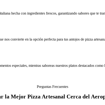
taliana hecha con ingredientes frescos, garantizando sabores que te tra
 nos convierte en la opción perfecta para tus antojos de pizza artesana
mentos especiales, mientras saboreas nuestros platos destacados como la 
Preguntas Frecuentes
r la Mejor Pizza Artesanal Cerca del Aero