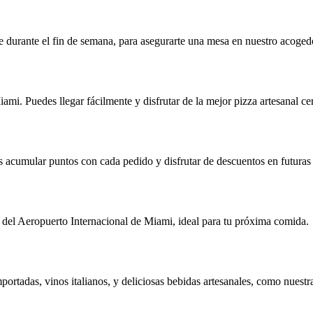
durante el fin de semana, para asegurarte una mesa en nuestro acogedo
mi. Puedes llegar fácilmente y disfrutar de la mejor pizza artesanal ce
s acumular puntos con cada pedido y disfrutar de descuentos en futuras v
del Aeropuerto Internacional de Miami, ideal para tu próxima comida.
ortadas, vinos italianos, y deliciosas bebidas artesanales, como nuestr