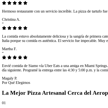
Hermoso restaurante con un servicio increíble. La pizza de tartufo fu
Christina A.
“
La comida estuvo absolutamente deliciosa y la sangría de primera cat
Italia porque su comida es auténtica. El servicio fue impecable. Muy e
Martha F.
“
Envié comida de Siamo vía Uber Eats a una amiga en Miami Springs. L
día siguiente. Programé la entrega entre las 4:30 y 5:00 p.m. y la comi
Magaly P.
Por Qué Elegirnos
La Mejor Pizza Artesanal Cerca del Aerop
01