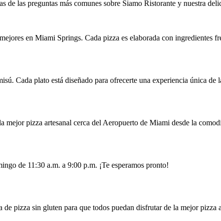
 de las preguntas más comunes sobre Siamo Ristorante y nuestra delic
 mejores en Miami Springs. Cada pizza es elaborada con ingredientes fre
misú. Cada plato está diseñado para ofrecerte una experiencia única de la
e la mejor pizza artesanal cerca del Aeropuerto de Miami desde la comod
mingo de 11:30 a.m. a 9:00 p.m. ¡Te esperamos pronto!
de pizza sin gluten para que todos puedan disfrutar de la mejor pizza a