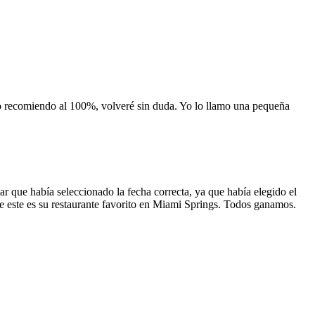
 lo recomiendo al 100%, volveré sin duda. Yo lo llamo una pequeña
 que había seleccionado la fecha correcta, ya que había elegido el
 que este es su restaurante favorito en Miami Springs. Todos ganamos.