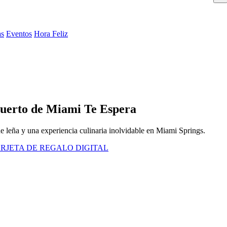
as
Eventos
Hora Feliz
puerto de Miami Te Espera
e leña y una experiencia culinaria inolvidable en Miami Springs.
RJETA DE REGALO DIGITAL