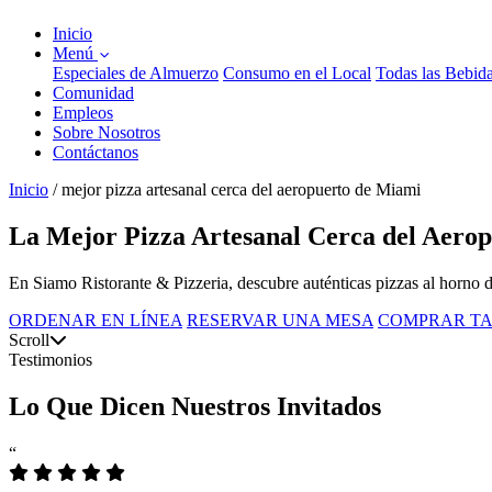
Inicio
Menú
Especiales de Almuerzo
Consumo en el Local
Todas las Bebid
Comunidad
Empleos
Sobre Nosotros
Contáctanos
Inicio
/
mejor pizza artesanal cerca del aeropuerto de Miami
La Mejor Pizza Artesanal Cerca del Aero
En Siamo Ristorante & Pizzeria, descubre auténticas pizzas al horno d
ORDENAR EN LÍNEA
RESERVAR UNA MESA
COMPRAR TA
Scroll
Testimonios
Lo Que Dicen Nuestros Invitados
“