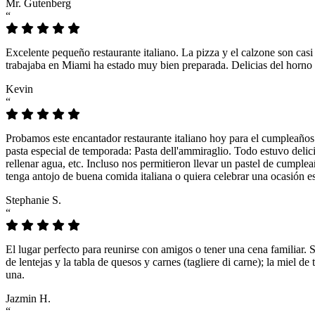
Mr. Gutenberg
“
Excelente pequeño restaurante italiano. La pizza y el calzone son casi
trabajaba en Miami ha estado muy bien preparada. Delicias del horno 
Kevin
“
Probamos este encantador restaurante italiano hoy para el cumpleaños
pasta especial de temporada: Pasta dell'ammiraglio. Todo estuvo delicio
rellenar agua, etc. Incluso nos permitieron llevar un pastel de cumple
tenga antojo de buena comida italiana o quiera celebrar una ocasión es
Stephanie S.
“
El lugar perfecto para reunirse con amigos o tener una cena familiar. 
de lentejas y la tabla de quesos y carnes (tagliere di carne); la miel
una.
Jazmin H.
“