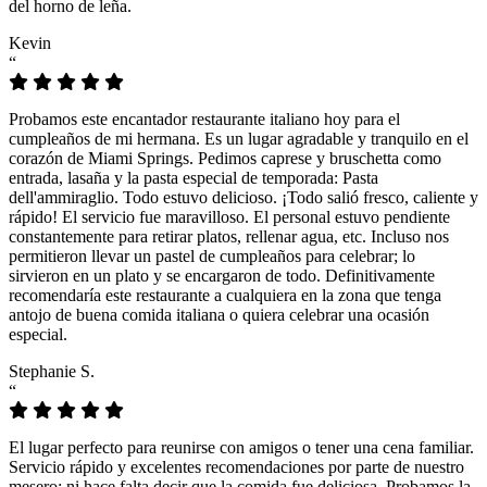
del horno de leña.
Kevin
“
Probamos este encantador restaurante italiano hoy para el
cumpleaños de mi hermana. Es un lugar agradable y tranquilo en el
corazón de Miami Springs. Pedimos caprese y bruschetta como
entrada, lasaña y la pasta especial de temporada: Pasta
dell'ammiraglio. Todo estuvo delicioso. ¡Todo salió fresco, caliente y
rápido! El servicio fue maravilloso. El personal estuvo pendiente
constantemente para retirar platos, rellenar agua, etc. Incluso nos
permitieron llevar un pastel de cumpleaños para celebrar; lo
sirvieron en un plato y se encargaron de todo. Definitivamente
recomendaría este restaurante a cualquiera en la zona que tenga
antojo de buena comida italiana o quiera celebrar una ocasión
especial.
Stephanie S.
“
El lugar perfecto para reunirse con amigos o tener una cena familiar.
Servicio rápido y excelentes recomendaciones por parte de nuestro
mesero; ni hace falta decir que la comida fue deliciosa. Probamos la