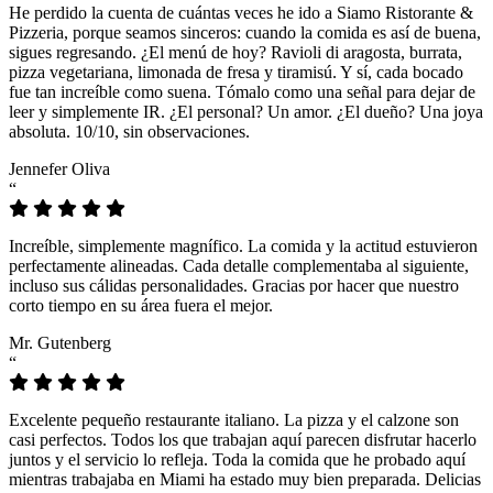
He perdido la cuenta de cuántas veces he ido a Siamo Ristorante &
Pizzeria, porque seamos sinceros: cuando la comida es así de buena,
sigues regresando. ¿El menú de hoy? Ravioli di aragosta, burrata,
pizza vegetariana, limonada de fresa y tiramisú. Y sí, cada bocado
fue tan increíble como suena. Tómalo como una señal para dejar de
leer y simplemente IR. ¿El personal? Un amor. ¿El dueño? Una joya
absoluta. 10/10, sin observaciones.
Jennefer Oliva
“
Increíble, simplemente magnífico. La comida y la actitud estuvieron
perfectamente alineadas. Cada detalle complementaba al siguiente,
incluso sus cálidas personalidades. Gracias por hacer que nuestro
corto tiempo en su área fuera el mejor.
Mr. Gutenberg
“
Excelente pequeño restaurante italiano. La pizza y el calzone son
casi perfectos. Todos los que trabajan aquí parecen disfrutar hacerlo
juntos y el servicio lo refleja. Toda la comida que he probado aquí
mientras trabajaba en Miami ha estado muy bien preparada. Delicias