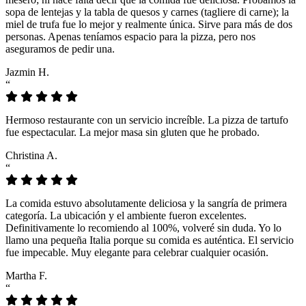
sopa de lentejas y la tabla de quesos y carnes (tagliere di carne); la
miel de trufa fue lo mejor y realmente única. Sirve para más de dos
personas. Apenas teníamos espacio para la pizza, pero nos
aseguramos de pedir una.
Jazmin H.
“
Hermoso restaurante con un servicio increíble. La pizza de tartufo
fue espectacular. La mejor masa sin gluten que he probado.
Christina A.
“
La comida estuvo absolutamente deliciosa y la sangría de primera
categoría. La ubicación y el ambiente fueron excelentes.
Definitivamente lo recomiendo al 100%, volveré sin duda. Yo lo
llamo una pequeña Italia porque su comida es auténtica. El servicio
fue impecable. Muy elegante para celebrar cualquier ocasión.
Martha F.
“